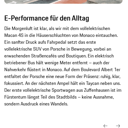
E-Performance für den Alltag
Die Morgenluft ist klar, als wir mit dem vollelektrischen
Macan 4S in die Häuserschluchten von Monaco eintauchen.
Ein sanfter Druck aufs Fahrpedal setzt das erste
vollelektrische SUV von Porsche in Bewegung, vorbei an
erwachenden Straßencafés und Boutiquen. Ein elektrisch
betriebener Bus hält wenige Meter entfernt – auch der
Nahverkehr flüstert in Monaco. Auf dem Boulevard Albert 1er
entfaltet der Porsche eine neue Form der Präsenz: ruhig, klar,
fokussiert. An der nächsten Ampel hält ein Taycan neben uns.
Der erste vollelektrische Sportwagen aus Zuffenhausen ist im
Fürstentum längst Teil des Stadtbilds – keine Ausnahme,
sondern Ausdruck eines Wandels.