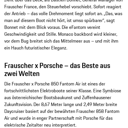
Frauscher France, den Steuerhebel vorschiebt. Sofort reagiert
der Antrieb – das volle Drehmoment liegt sofort an. „Das, was
man auf diesem Boot nicht hört, ist umso spürbarer“, sagt
Bonnet mit dem Blick voraus. Die eFantom vereint
Geschwindigkeit und Stille. Monaco backbord wird kleiner,
vor dem Bug breitet sich das Mittelmeer aus – und mit ihm
ein Hauch futuristischer Eleganz.
Frauscher x Porsche – das Beste aus
zwei Welten
Die Frauscher x Porsche 850 Fantom Air ist eines der
fortschrittlichsten Elektroboote seiner Klasse. Eine Symbiose
aus österreichischer Bootsbaukunst und Zuffenhausener
Zukunftsvision. Der 8,67 Meter lange und 2,49 Meter breite
Daycruiser basiert auf der bewährten Frauscher 858 Fantom
Air und wurde in enger Partnerschaft mit Porsche für das
elektrische Zeitalter neu interpretiert.