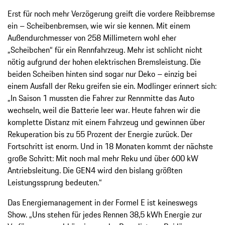
Erst für noch mehr Verzögerung greift die vordere Reibbremse
ein – Scheibenbremsen, wie wir sie kennen. Mit einem
Außendurchmesser von 258 Millimetern wohl eher
„Scheibchen“ für ein Rennfahrzeug. Mehr ist schlicht nicht
nötig aufgrund der hohen elektrischen Bremsleistung. Die
beiden Scheiben hinten sind sogar nur Deko – einzig bei
einem Ausfall der Reku greifen sie ein. Modlinger erinnert sich:
„In Saison 1 mussten die Fahrer zur Rennmitte das Auto
wechseln, weil die Batterie leer war. Heute fahren wir die
komplette Distanz mit einem Fahrzeug und gewinnen über
Rekuperation bis zu 55 Prozent der Energie zurück. Der
Fortschritt ist enorm. Und in 18 Monaten kommt der nächste
große Schritt: Mit noch mal mehr Reku und über 600 kW
Antriebsleitung. Die GEN4 wird den bislang größten
Leistungssprung bedeuten.“
Das Energiemanagement in der Formel E ist keineswegs
Show. „Uns stehen für jedes Rennen 38,5 kWh Energie zur