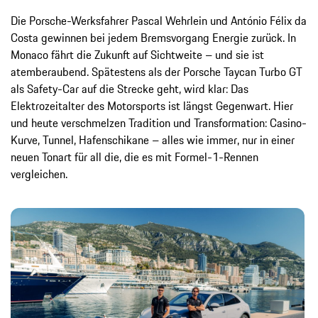
Die Porsche-Werksfahrer Pascal Wehrlein und António Félix da
Costa gewinnen bei jedem Bremsvorgang Energie zurück. In
Monaco fährt die Zukunft auf Sichtweite – und sie ist
atemberaubend. Spätestens als der Porsche Taycan Turbo GT
als Safety-Car auf die Strecke geht, wird klar: Das
Elektrozeitalter des Motorsports ist längst Gegenwart. Hier
und heute verschmelzen Tradition und Transformation: Casino-
Kurve, Tunnel, Hafenschikane – alles wie immer, nur in einer
neuen Tonart für all die, die es mit Formel-1-Rennen
vergleichen.