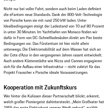
Nicht nur bei voller Fahrt, sondern auch beim Laden definiert
die eFantom neue Standards. Dank der 800-Volt-Technologie
von Porsche kann sie mit rund 250 kW laden. Unter
Idealbedingungen steigt der Ladestand von 10 auf 80 Prozent
in unter 30 Minuten. Im Yachthafen von Monaco finden wir
dafür in Form von DC-Schnellladesäulen direkt am Pier beste
Bedingungen vor. Das Fürstentum ist hier nicht allein
unterwegs. Die Elektromobilität auf dem Wasser hat sich an
der Cote d’Azur in den vergangenen Jahren rasant entwickelt.
Auch andere Küstenstädte wie Nizza und Cannes engagieren
sich für die Aufbau einer Infrastruktur – nicht zuletzt für das
Projekt Frauscher x Porsche ideale Voraussetzungen.
Kooperation mit Zukunftskurs
Wer hinter die Kulissen dieser Partnerschaft blickt, erkennt,
welch großer Pioniergeist dahintersteckt. „Mein Großvater hat
1955 das erste Elektroboot unserer Werft gebaut“, erzählt