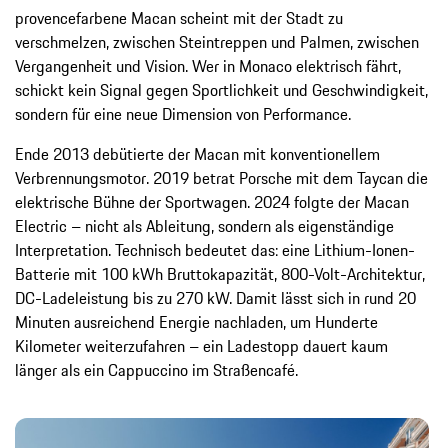
provencefarbene Macan scheint mit der Stadt zu
verschmelzen, zwischen Steintreppen und Palmen, zwischen
Vergangenheit und Vision. Wer in Monaco elektrisch fährt,
schickt kein Signal gegen Sportlichkeit und Geschwindigkeit,
sondern für eine neue Dimension von Performance.
Ende 2013 debütierte der Macan mit konventionellem
Verbrennungsmotor. 2019 betrat Porsche mit dem Taycan die
elektrische Bühne der Sportwagen. 2024 folgte der Macan
Electric – nicht als Ableitung, sondern als eigenständige
Interpretation. Technisch bedeutet das: eine Lithium-Ionen-
Batterie mit 100 kWh Bruttokapazität, 800-Volt-Architektur,
DC-Ladeleistung bis zu 270 kW. Damit lässt sich in rund 20
Minuten ausreichend Energie nachladen, um Hunderte
Kilometer weiterzufahren – ein Ladestopp dauert kaum
länger als ein Cappuccino im Straßencafé.