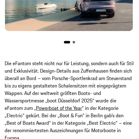
Die eFantom steht nicht nur für Leistung, sondern auch für Stil
und Exklusivität. Design-Details aus Zuffenhausen finden sich
überall an Bord – vom Porsche-Sportlenkrad am Steuerstand
bis zu eigens gestalteten Schalensitzen mit eingeprägtem
Wappen. Auf der weltweit größten Boots- und
Wassersportmesse „boot Düsseldorf 2025“ wurde die
eFantom zum „
Powerboat of the Year
“ in der Kategorie
„Electric“ gekürt. Bei der „Boot & Fun“ in Berlin gab’s den
„Best of Boats Award“ in der Kategorie „Best Electric“ – eine
der renommiertesten Auszeichnungen für Motorboote in
Europa.