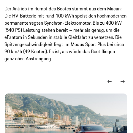
Der Antrieb im Rumpf des Bootes stammt aus dem Macan:
Die HV-Batterie mit rund 100 kWh speist den hochmodernen
permanenterregten Synchron-Elektromotor. Bis zu 400 kW
(540 PS) Leistung stehen bereit – mehr als genug, um die
eFantom in Sekunden in stabile Gleitfahrt zu versetzen. Die
Spitzengeschwindigkeit liegt im Modus Sport Plus bei circa
90 km/h (49 Knoten). Es ist, als würde das Boot fliegen –
ganz ohne Anstrengung.