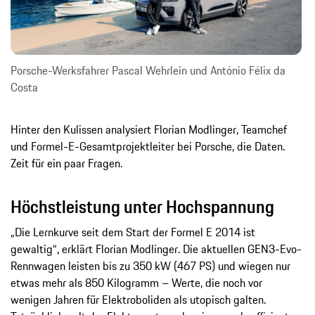
Porsche-Werksfahrer Pascal Wehrlein und António Félix da
Costa
Hinter den Kulissen analysiert Florian Modlinger, Teamchef
und Formel-E-Gesamtprojektleiter bei Porsche, die Daten.
Zeit für ein paar Fragen.
Höchstleistung unter Hochspannung
„Die Lernkurve seit dem Start der Formel E 2014 ist
gewaltig“, erklärt Florian Modlinger. Die aktuellen GEN3-Evo-
Rennwagen leisten bis zu 350 kW (467 PS) und wiegen nur
etwas mehr als 850 Kilogramm – Werte, die noch vor
wenigen Jahren für Elektroboliden als utopisch galten.