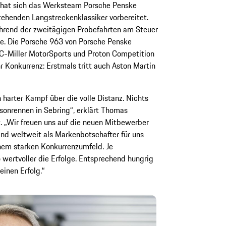
ar hat sich das Werksteam Porsche Penske
ehenden Langstreckenklassiker vorbereitet.
rend der zweitägigen Probefahrten am Steuer
e. Die Porsche 963 von Porsche Penske
-Miller MotorSports und Proton Competition
r Konkurrenz: Erstmals tritt auch Aston Martin
harter Kampf über die volle Distanz. Nichts
sonrennen in Sebring“, erklärt Thomas
. „Wir freuen uns auf die neuen Mitbewerber
nd weltweit als Markenbotschafter für uns
nem starken Konkurrenzumfeld. Je
wertvoller die Erfolge. Entsprechend hungrig
einen Erfolg.“