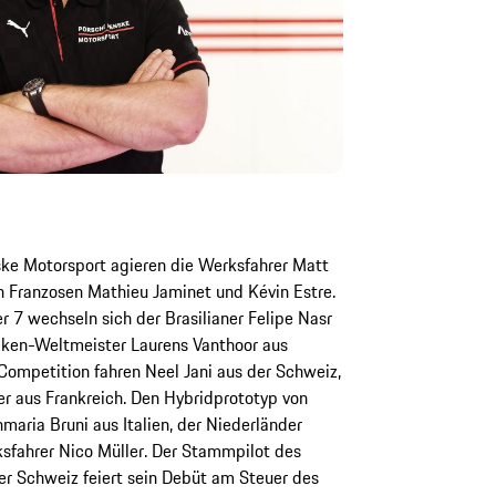
ke Motorsport agieren die Werksfahrer Matt
n Franzosen Mathieu Jaminet und Kévin Estre.
7 wechseln sich der Brasilianer Felipe Nasr
cken-Weltmeister Laurens Vanthoor aus
Competition fahren Neel Jani aus der Schweiz,
ier aus Frankreich. Den Hybridprototyp von
maria Bruni aus Italien, der Niederländer
sfahrer Nico Müller. Der Stammpilot des
r Schweiz feiert sein Debüt am Steuer des