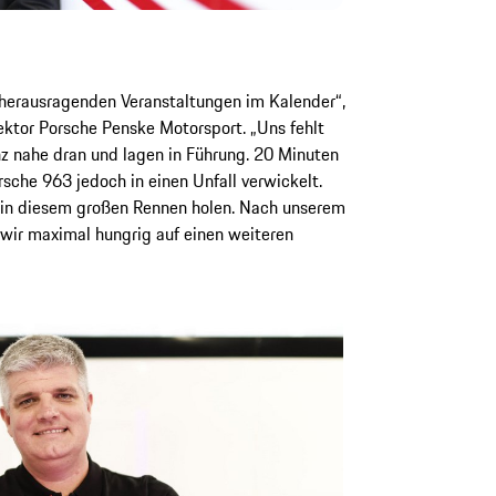
herausragenden Veranstaltungen im Kalender“,
ektor Porsche Penske Motorsport. „Uns fehlt
nz nahe dran und lagen in Führung. 20 Minuten
sche 963 jedoch in einen Unfall verwickelt.
ns in diesem großen Rennen holen. Nach unserem
wir maximal hungrig auf einen weiteren