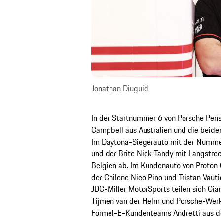
Jonathan Diuguid
In der Startnummer 6 von Porsche Pens
Campbell aus Australien und die beide
Im Daytona-Siegerauto mit der Nummer 
und der Brite Nick Tandy mit Langstre
Belgien ab. Im Kundenauto von Proton 
der Chilene Nico Pino und Tristan Vaut
JDC-Miller MotorSports teilen sich Gian
Tijmen van der Helm und Porsche-Werk
Formel-E-Kundenteams Andretti aus de