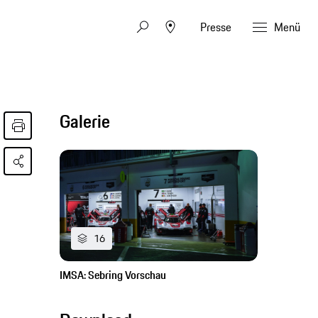
Presse
Menü
Galerie
16
IMSA: Sebring Vorschau