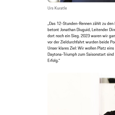
Urs Kuratle
„Das 12-Stunden-Rennen zählt zu den 
betont Jonathan Diuguid, Leitender Dir
dort noch ein Sieg. 2023 waren wir ga
vor der Zieldurchfahrt wurden beide Por
Unser klares Ziel: Wir wollen Platz ei
Daytona-Triumph zum Saisonstart sind 
Erfolg.“