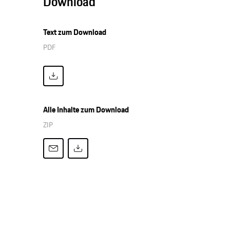
Download
Text zum Download
PDF
Alle Inhalte zum Download
ZIP