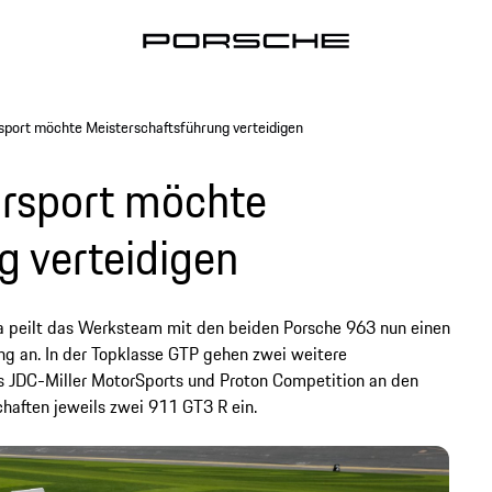
port möchte Meisterschaftsführung verteidigen
rsport möchte
g verteidigen
a peilt das Werksteam mit den beiden Porsche 963 nun einen
ing an. In der Topklasse GTP gehen zwei weitere
 JDC-Miller MotorSports und Proton Competition an den
haften jeweils zwei 911 GT3 R ein.