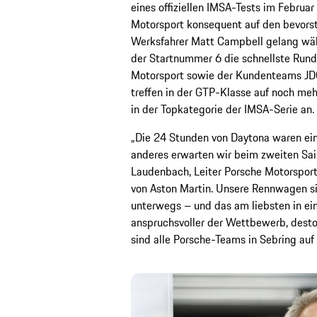
eines offiziellen IMSA-Tests im Febru
Motorsport konsequent auf den bevorst
Werksfahrer Matt Campbell gelang wäh
der Startnummer 6 die schnellste Rund
Motorsport sowie der Kundenteams JDC
treffen in der GTP-Klasse auf noch meh
in der Topkategorie der IMSA-Serie an.
„Die 24 Stunden von Daytona waren ein 
anderes erwarten wir beim zweiten Sai
Laudenbach, Leiter Porsche Motorsport
von Aston Martin. Unsere Rennwagen si
unterwegs – und das am liebsten in ei
anspruchsvoller der Wettbewerb, desto 
sind alle Porsche-Teams in Sebring auf 