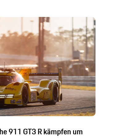
sche 911 GT3 R kämpfen um