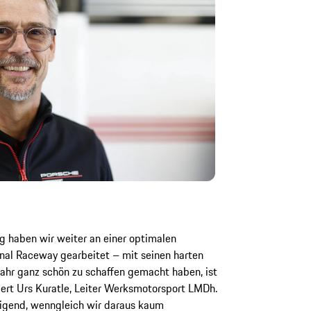
ng haben wir weiter an einer optimalen
nal Raceway gearbeitet – mit seinen harten
ahr ganz schön zu schaffen gemacht haben, ist
dert Urs Kuratle, Leiter Werksmotorsport LMDh.
tigend, wenngleich wir daraus kaum