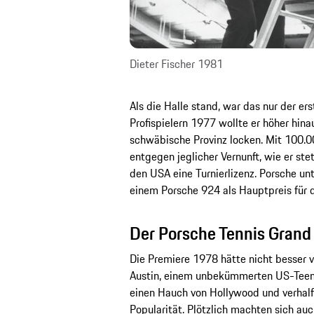
Dieter Fischer 1981
Als die Halle stand, war das nur der ers
Profispielern 1977 wollte er höher hina
schwäbische Provinz locken. Mit 100.0
entgegen jeglicher Vernunft, wie er ste
den USA eine Turnierlizenz. Porsche un
einem Porsche 924 als Hauptpreis für d
Der Porsche Tennis Grand
Die Premiere 1978 hätte nicht besser v
Austin, einem unbekümmerten US-Teena
einen Hauch von Hollywood und verhalf
Popularität. Plötzlich machten sich au