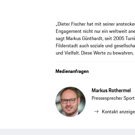
„Dieter Fischer hat mit seiner anstec
Engagement nicht nur ein weltweit aner
sagt Markus Günthardt, seit 2005 Turnier
Filderstadt auch soziale und gesellsc
und Vielfalt. Diese Werte zu bewahren, 
Medienanfragen
Markus Rothermel
Pressesprecher Spor
Kontakt anzeig