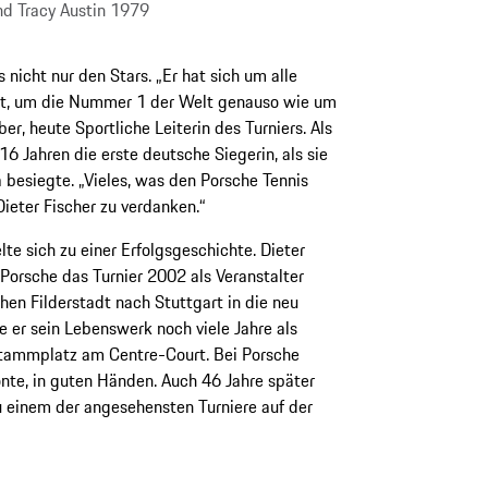
und Tracy Austin 1979
s nicht nur den Stars. „Er hat sich um alle
t, um die Nummer 1 der Welt genauso wie um
r, heute Sportliche Leiterin des Turniers. Als
6 Jahren die erste deutsche Siegerin, als sie
 besiegte. „Vieles, was den Porsche Tennis
ieter Fischer zu verdanken.“
te sich zu einer Erfolgsgeschichte. Dieter
s Porsche das Turnier 2002 als Veranstalter
n Filderstadt nach Stuttgart in die neu
 er sein Lebenswerk noch viele Jahre als
tammplatz am Centre-Court. Bei Porsche
nte, in guten Händen. Auch 46 Jahre später
u einem der angesehensten Turniere auf der