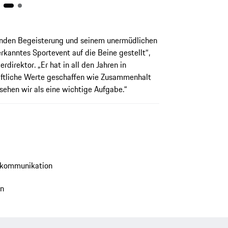
kenden Begeisterung und seinem unermüdlichen
kanntes Sportevent auf die Beine gestellt“,
direktor. „Er hat in all den Jahren in
haftliche Werte geschaffen wie Zusammenhalt
sehen wir als eine wichtige Aufgabe.“
tkommunikation
en