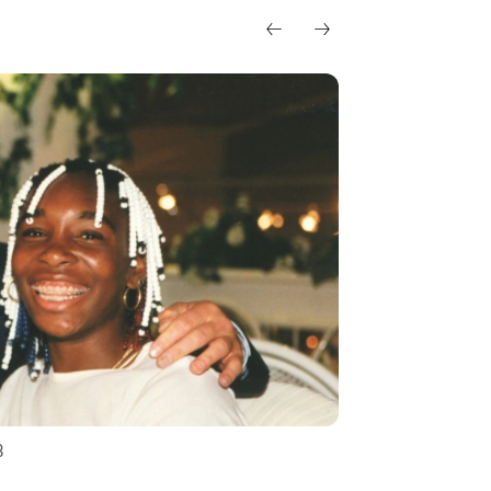
8
Dieter Fischer b