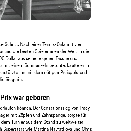
te Schritt. Nach einer Tennis-Gala mit vier
us und die besten Spielerinnen der Welt in die
00 Dollar aus seiner eigenen Tasche und
ts mit einem Schmunzeln betonte, kaufte er in
terstützte ihn mit dem nötigen Preisgeld und
ie Siegerin.
 Prix war geboren
erlaufen können. Der Sensationssieg von Tracy
ger mit Zöpfen und Zahnspange, sorgte für
 dem Turnier aus dem Stand zu weltweiter
ch Superstars wie Martina Navratilova und Chris