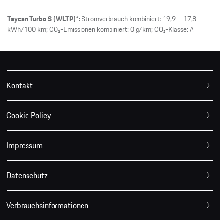
Taycan Turbo S (WLTP)*:
Stromverbrauch kombiniert: 19,9 – 17,8
kWh/100 km; CO₂-Emissionen kombiniert: 0 g/km; CO₂-Klasse: A
Kontakt
Cookie Policy
Impressum
Datenschutz
Verbrauchsinformationen