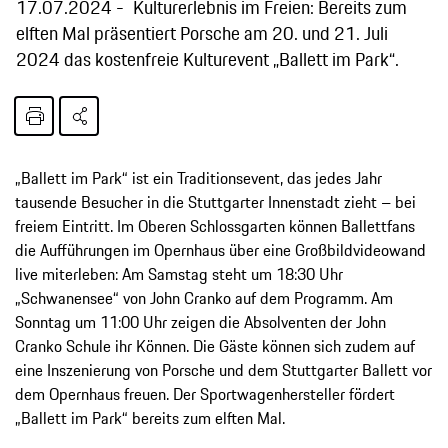
17.07.2024
Kulturerlebnis im Freien: Bereits zum
elften Mal präsentiert Porsche am 20. und 21. Juli
2024 das kostenfreie Kulturevent „Ballett im Park“.
„Ballett im Park“ ist ein Traditionsevent, das jedes Jahr
tausende Besucher in die Stuttgarter Innenstadt zieht – bei
freiem Eintritt. Im Oberen Schlossgarten können Ballettfans
die Aufführungen im Opernhaus über eine Großbildvideowand
live miterleben: Am Samstag steht um 18:30 Uhr
„Schwanensee“ von John Cranko auf dem Programm. Am
Sonntag um 11:00 Uhr zeigen die Absolventen der John
Cranko Schule ihr Können. Die Gäste können sich zudem auf
eine Inszenierung von Porsche und dem Stuttgarter Ballett vor
dem Opernhaus freuen. Der Sportwagenhersteller fördert
„Ballett im Park“ bereits zum elften Mal.