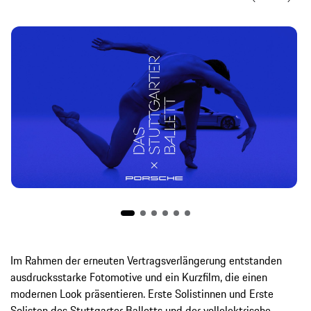
Im Rahmen der erneuten Vertragsverlängerung entstanden
ausdrucksstarke Fotomotive und ein Kurzfilm, die einen
modernen Look präsentieren. Erste Solistinnen und Erste
Solisten des Stuttgarter Balletts und der vollelektrische