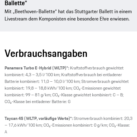
Ballette“
Mit „Beethoven-Ballette“ hat das Stuttgarter Ballett in einem
Livestream dem Komponisten eine besondere Ehre erwiesen.
Verbrauchsangaben
Panamera Turbo E-Hybrid (WLTP)*:
Kraftstoffverbrauch gewichtet
kombiniert: 4,3 – 3,5 l/100 km; Kraftstoffverbrauch bei entladener
Batterie kombiniert: 11,0 – 10,0 l/100 km; Stromverbrauch gewichtet
kombiniert: 19,8 – 18,8 kWh/100 km; CO₂-Emissionen gewichtet
kombiniert: 99 – 81 g/km; CO₂-Klasse gewichtet kombiniert: C – B;
CO₂-Klasse bei entladener Batterie: G
Taycan 4S (WLTP, vorläufige Werte)*:
Stromverbrauch kombiniert: 20,3
– 17,6 kWh/100 km; CO₂-Emissionen kombiniert: 0 g/km; CO₂-Klasse:
A