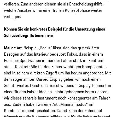
verlieren. Zum anderen dienen sie als Entscheidungshilfe,
welche Ansätze wir in einer frühen Konzeptphase weiter
verfolgen.
Können Sie ein konkretes Beispiel für die Umsetzung eines
Schlüsselbegriffs benennen
?
Mauer
: Am Beispiel „Focus“ lässt sich das gut erklären.
Bezogen auf das Interieur bedeutet Fokus, dass in einem
Porsche-Sportwagen immer der Fahrer stark im Zentrum
steht. Konkret: Alle für den Fahrer wichtigen Komponenten
sind in seinem direkten Zugriff um ihn herum angeordnet. Mit
dem sogenannten Curved Display gehen wir noch einen
Schritt weiter: Durch das freischwebende Display-Element in
einer für den Fahrer idealen, leicht gebogenen Form richten
wir dieses zentrale Instrument noch konsequenter am Fahrer
aus. Zudem haben wir eine Art „Minimalmodus“ im
Kombiinstrument geschaffen. Damit kann der Fahrer auf
Wunsch nur die Elemente wählen, die für die Fahrt zwingend