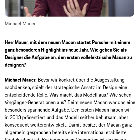
Michael Mauer
Herr Mauer, mit dem neuen Macan startet Porsche mit einem
ganz besonderen Highlight ins neue Jahr. Wie gehen Sie als
Designer die Aufgabe an, den ersten vollelektrische Macan zu
designen?
Michael Mauer:
Bevor wir konkret über die Ausgestaltung
nachdenken, spielt der strategische Ansatz im Design eine
entscheidende Rolle. Was macht das Modell aus? Wie sehen
Vorgänger-Generationen aus? Beim neuen Macan war das eine
besonders spannende Aufgabe. Den ersten Macan haben wir
in 2013 präsentiert und das Modell seither behutsam, aber
konsequent weiterentwickelt. Damit besitzt der Macan ganz
allgemein gesprochen bereits eine international etablierte
Produktidentität. Bei jeder neuen Generation ist es unsere