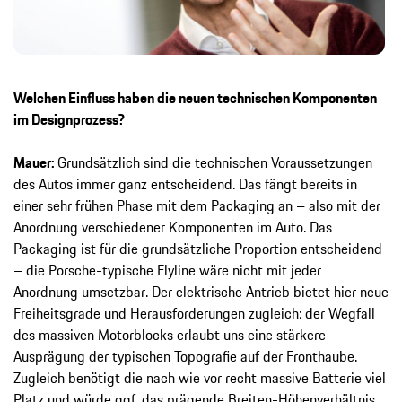
Welchen Einfluss haben die neuen technischen Komponenten
im Designprozess?
Mauer:
Grundsätzlich sind die technischen Voraussetzungen
des Autos immer ganz entscheidend. Das fängt bereits in
einer sehr frühen Phase mit dem Packaging an – also mit der
Anordnung verschiedener Komponenten im Auto. Das
Packaging ist für die grundsätzliche Proportion entscheidend
– die Porsche-typische Flyline wäre nicht mit jeder
Anordnung umsetzbar. Der elektrische Antrieb bietet hier neue
Freiheitsgrade und Herausforderungen zugleich: der Wegfall
des massiven Motorblocks erlaubt uns eine stärkere
Ausprägung der typischen Topografie auf der Fronthaube.
Zugleich benötigt die nach wie vor recht massive Batterie viel
Platz und würde ggf. das prägende Breiten-Höhenverhältnis