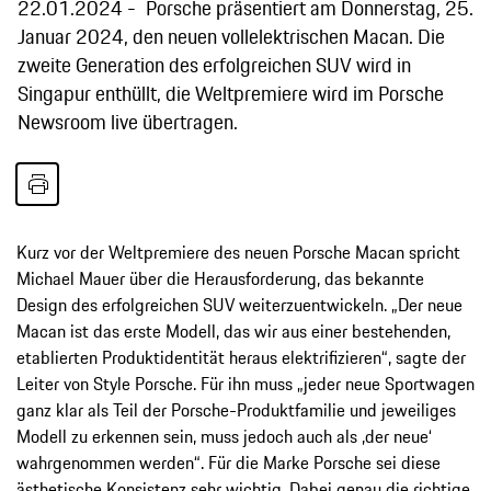
22.01.2024
Porsche präsentiert am Donnerstag, 25.
Januar 2024, den neuen vollelektrischen Macan. Die
zweite Generation des erfolgreichen SUV wird in
Singapur enthüllt, die Weltpremiere wird im Porsche
Newsroom live übertragen.
Kurz vor der Weltpremiere des neuen Porsche Macan spricht
Michael Mauer über die Herausforderung, das bekannte
Design des erfolgreichen SUV weiterzuentwickeln. „Der neue
Macan ist das erste Modell, das wir aus einer bestehenden,
etablierten Produktidentität heraus elektrifizieren“, sagte der
Leiter von Style Porsche. Für ihn muss „jeder neue Sportwagen
ganz klar als Teil der Porsche-Produktfamilie und jeweiliges
Modell zu erkennen sein, muss jedoch auch als ,der neue‘
wahrgenommen werden“. Für die Marke Porsche sei diese
ästhetische Konsistenz sehr wichtig. Dabei genau die richtige