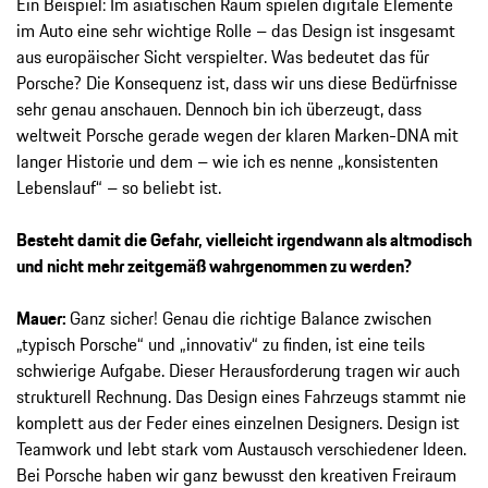
Ein Beispiel: Im asiatischen Raum spielen digitale Elemente
im Auto eine sehr wichtige Rolle – das Design ist insgesamt
aus europäischer Sicht verspielter. Was bedeutet das für
Porsche? Die Konsequenz ist, dass wir uns diese Bedürfnisse
sehr genau anschauen. Dennoch bin ich überzeugt, dass
weltweit Porsche gerade wegen der klaren Marken-DNA mit
langer Historie und dem – wie ich es nenne „konsistenten
Lebenslauf“ – so beliebt ist.
Besteht damit die Gefahr, vielleicht irgendwann als altmodisch
und nicht mehr zeitgemäß wahrgenommen zu werden?
Mauer:
Ganz sicher! Genau die richtige Balance zwischen
„typisch Porsche“ und „innovativ“ zu finden, ist eine teils
schwierige Aufgabe. Dieser Herausforderung tragen wir auch
strukturell Rechnung. Das Design eines Fahrzeugs stammt nie
komplett aus der Feder eines einzelnen Designers. Design ist
Teamwork und lebt stark vom Austausch verschiedener Ideen.
Bei Porsche haben wir ganz bewusst den kreativen Freiraum