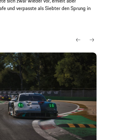
ete sich zwar wieder vor, erhielt aber
afe und verpasste als Siebter den Sprung in