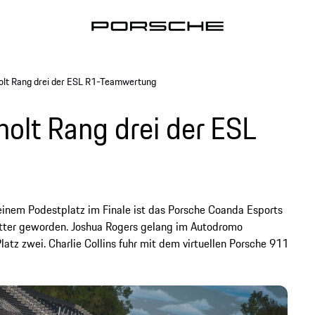
lt Rang drei der ESL R1-Teamwertung
olt Rang drei der ESL
inem Podestplatz im Finale ist das Porsche Coanda Esports
itter geworden. Joshua Rogers gelang im Autodromo
atz zwei. Charlie Collins fuhr mit dem virtuellen Porsche 911