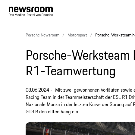
Porsche Newsroom
Motorsport
Porsche-Werksteam ho
Porsche-Werksteam h
R1-Teamwertung
08.06.2024
Mit zwei gewonnenen Vorläufen sowie e
Racing Team in der Teammeisterschaft der ESL R1 Dr
Nazionale Monza in der letzten Kurve der Sprung auf Pl
GT3 R den elften Rang ein.