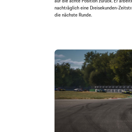
auf die achte Position zurück. Er arbeit
nachträglich eine Dreisekunden-Zeitstr
die nächste Runde.