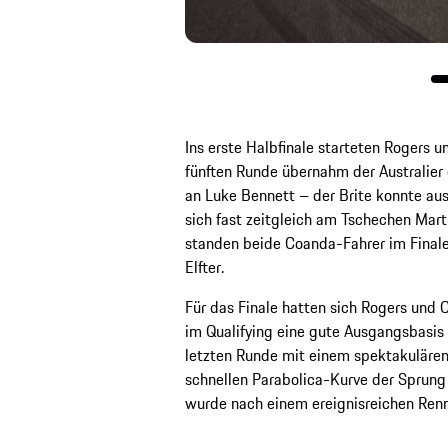
Ins erste Halbfinale starteten Rogers un
fünften Runde übernahm der Australier d
an Luke Bennett – der Brite konnte au
sich fast zeitgleich am Tschechen Marti
standen beide Coanda-Fahrer im Finale
Elfter.
Für das Finale hatten sich Rogers und C
im Qualifying eine gute Ausgangsbasis 
letzten Runde mit einem spektakulären
schnellen Parabolica-Kurve der Sprung 
wurde nach einem ereignisreichen Renne