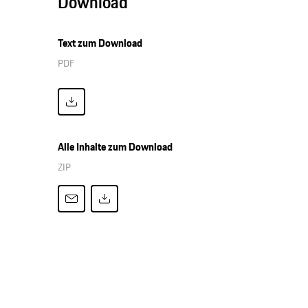
Download
Text zum Download
PDF
Alle Inhalte zum Download
ZIP