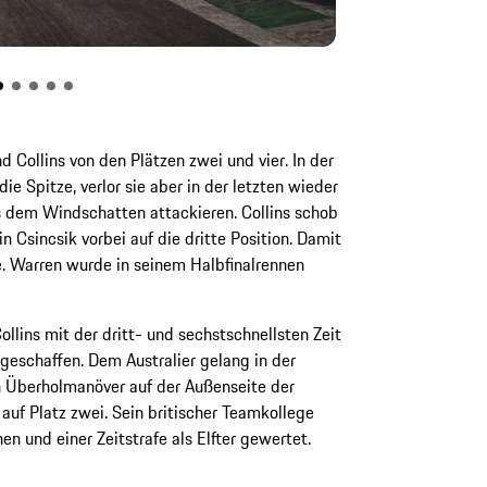
d Collins von den Plätzen zwei und vier. In der
ie Spitze, verlor sie aber in der letzten wieder
s dem Windschatten attackieren. Collins schob
n Csincsik vorbei auf die dritte Position. Damit
. Warren wurde in seinem Halbfinalrennen
ollins mit der dritt- und sechstschnellsten Zeit
geschaffen. Dem Australier gelang in der
 Überholmanöver auf der Außenseite der
auf Platz zwei. Sein britischer Teamkollege
n und einer Zeitstrafe als Elfter gewertet.