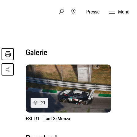
Presse
Menü
Galerie
21
ESL R1 - Lauf 3: Monza