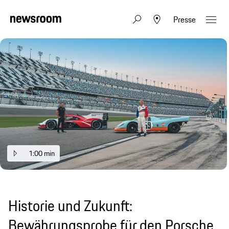
Presse
1:00 min
Historie und Zukunft:
Bewährungsprobe für den Porsche