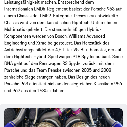
Leistungsfähigkeit machen. Entsprechend dem
internationalen LMDh-Reglement basiert der Porsche 963 auf
einem Chassis der LMP2-Kategorie. Dieses neu entwickelte
Chassis wird von dem kanadischen Hightech-Unternehmen
Multimatic geliefert. Die standardmäßigen Hybrid-
Komponenten werden von Bosch, Williams Advanced
Engineering und Xtrac beigesteuert. Das Herzstück des
Antriebsstrangs bildet der 4,6-Liter-V8-Biturbomotor, der auf
dem Hightech-Hybrid-Sportwagen 918 Spyder aufbaut. Seine
DNA geht auf den Rennwagen RS Spyder zurück, mit dem
Porsche und das Team Penske zwischen 2005 und 2008
zahlreiche Siege errungen haben. Das Design des neuen
Porsche 963 orientiert sich an den siegreichen Klassikern 956
und 962 aus den 1980er Jahren.