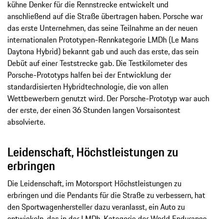
kühne Denker für die Rennstrecke entwickelt und
anschließend auf die Straße übertragen haben. Porsche war
das erste Unternehmen, das seine Teilnahme an der neuen
internationalen Prototypen-Rennkategorie LMDh (Le Mans
Daytona Hybrid) bekannt gab und auch das erste, das sein
Debüt auf einer Teststrecke gab. Die Testkilometer des
Porsche-Prototyps halfen bei der Entwicklung der
standardisierten Hybridtechnologie, die von allen
Wettbewerbern genutzt wird. Der Porsche-Prototyp war auch
der erste, der einen 36 Stunden langen Vorsaisontest
absolvierte.
Leidenschaft, Höchstleistungen zu
erbringen
Die Leidenschaft, im Motorsport Höchstleistungen zu
erbringen und die Pendants für die Straße zu verbessern, hat
den Sportwagenhersteller dazu veranlasst, ein Auto zu
entwickeln, das in der LMDh-Kategorie der World Endurance