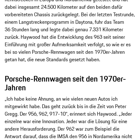
dabei insgesamt 24.500 Kilometer auf den beiden dafür
vorbereiteten Chassis zurückgelegt. Bei der letzten Testrunde,
einem Langstreckenprogramm in Daytona, fuhr das Team
36 Stunden lang und legte dabei genau 7.331 Kilometer
zurück. Haywood hat die Entwicklung des 963 seit seiner
Einführung mit großer Aufmerksamkeit verfolgt, so wie er es
bei so vielen Porsche-Rennwagen seit den 1970er-Jahren
getan hat, die neue Standards gesetzt haben.
Porsche-Rennwagen seit den 1970er-
Jahren
„Ich habe keine Ahnung, an wie vielen neuen Autos ich
mitgewirkt habe. Das geht zurück bis in die Zeit von Peter
Gregg. Der 956, 962, 917-10“, erinnert sich Haywood. „Jeder
einzelne war eine Innovation. Jeder war die Lösung für eine
andere Herausforderung. Der 962 war zum Beispiel die
Antwort darauf, dass die IMSA den 956 in Nordamerika nicht