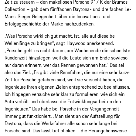
Zeit zu steuern – den makellosen Porsche 917 K der Brumos
Collection – gab dem fünffachen Daytona- und dreifachen Le-
Mans-Sieger Gelegenheit, über die Innovations- und
Erfolgsgeschichte der Marke nachzudenken.
„Was Porsche wirklich gut macht, ist, alle auf dieselbe
Wellenlänge zu bringen“, sagt Haywood anerkennend.
„Porsche geht es nicht darum, am Wochenende die schnellste
Rundenzeit hinzulegen, weil die Leute sich am Ende sowieso
nur daran erinnern, wer das Rennen gewonnen hat.“ Das sei
also das Ziel. „Es gibt viele Rennfahrer, die nur eine sehr kurze
Zeit für Porsche gefahren sind, weil sie versucht haben, die
Ingenieure ihren eigenen Zielen entsprechend zu beeinflussen.
Ich hingegen versuche sehr klar zu formulieren, wie sich ein
Auto verhält und überlasse die Entwicklungsarbeiten den
Ingenieuren.“ Das habe bei Porsche in der Vergangenheit
immer gut funktioniert. „Man sieht an der Aufstellung für
Daytona, dass die Werksfahrer alle schon sehr lange bei
Porsche sind. Das lässt tief blicken – die Herangehensweise