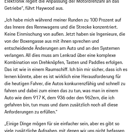
Elektronik regelt die Anpassung der Motordrehzahl an das
Getriebe“, führt Haywood aus.
„Ich habe mich während meiner Runden zu 100 Prozent auf
das Innere des Rennwagens und die Strecke konzentriert.
Keine Einmischung von außen. Jetzt haben sie Ingenieure, die
von der Boxengasse aus mit ihnen sprechen und
entscheidende Änderungen am Auto und an den Systemen
verlangen. All dies muss am Lenkrad über eine komplexe
Kombination von Drehknöpfen, Tasten und Paddles erfolgen.
Das ist wie in einem Raumschiff. Ich bin mir sicher, dass ich es
lernen könnte, aber es ist wirklich eine Herausforderung für
die heutigen Fahrer, die Autos konkurrenzfähig und schnell zu
fahren und dabei zum einen das zu tun, was man in einem
Auto wie dem 917 K, dem 936 oder den 962ern, die ich
gefahren bin, tun muss und dann zusätzlich noch all diese
Anforderungen zu erfüllen.“
„Einige Dinge mögen für sie einfacher sein, aber es gibt so
viele zusätzliche Aufgaben, mit denen wir uns nicht befassen