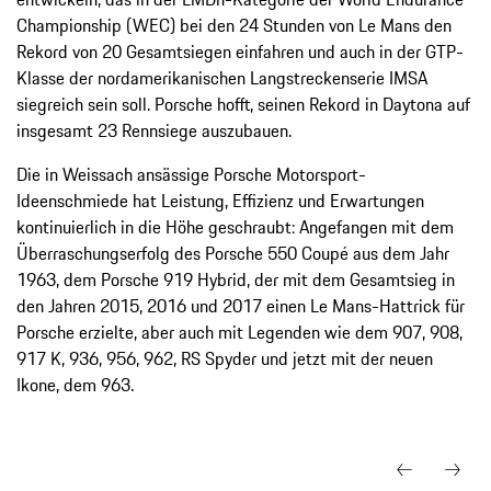
Championship (WEC) bei den 24 Stunden von Le Mans den
Rekord von 20 Gesamtsiegen einfahren und auch in der GTP-
Klasse der nordamerikanischen Langstreckenserie IMSA
siegreich sein soll. Porsche hofft, seinen Rekord in Daytona auf
insgesamt 23 Rennsiege auszubauen.
Die in Weissach ansässige Porsche Motorsport-
Ideenschmiede hat Leistung, Effizienz und Erwartungen
kontinuierlich in die Höhe geschraubt: Angefangen mit dem
Überraschungserfolg des Porsche 550 Coupé aus dem Jahr
1963, dem Porsche 919 Hybrid, der mit dem Gesamtsieg in
den Jahren 2015, 2016 und 2017 einen Le Mans-Hattrick für
Porsche erzielte, aber auch mit Legenden wie dem 907, 908,
917 K, 936, 956, 962, RS Spyder und jetzt mit der neuen
Ikone, dem 963.