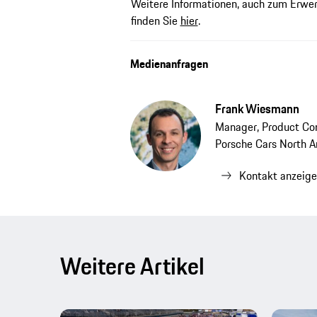
Weitere Informationen, auch zum Erwerb
finden Sie
hier
.
Medienanfragen
Frank Wiesmann
Manager, Product Co
Porsche Cars North 
Kontakt anzeig
Weitere Artikel