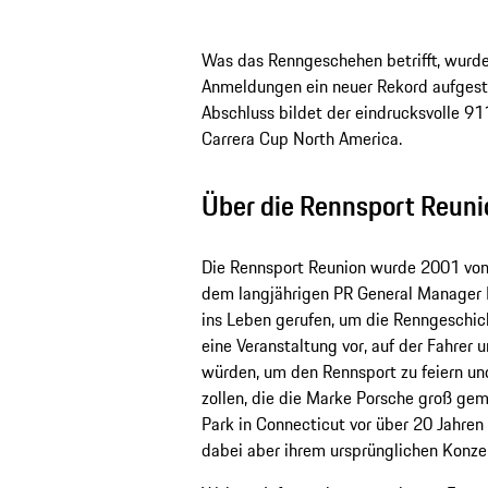
Was das Renngeschehen betrifft, wurd
Anmeldungen ein neuer Rekord aufgestel
Abschluss bildet der eindrucksvolle 
Carrera Cup North America.
Über die Rennsport Reuni
Die Rennsport Reunion wurde 2001 vo
dem langjährigen PR General Manager 
ins Leben gerufen, um die Renngeschich
eine Veranstaltung vor, auf der Fahr
würden, um den Rennsport zu feiern u
zollen, die die Marke Porsche groß ge
Park in Connecticut vor über 20 Jahren
dabei aber ihrem ursprünglichen Konze