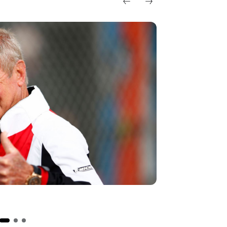
Jacky Ickx