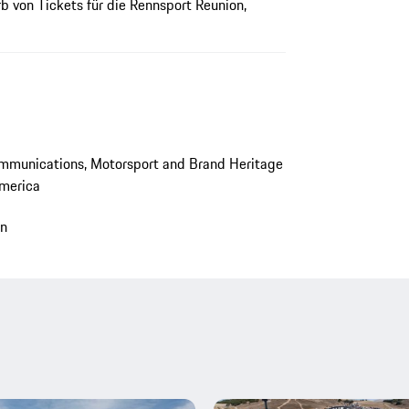
 von Tickets für die Rennsport Reunion,
mmunications, Motorsport and Brand Heritage
America
en