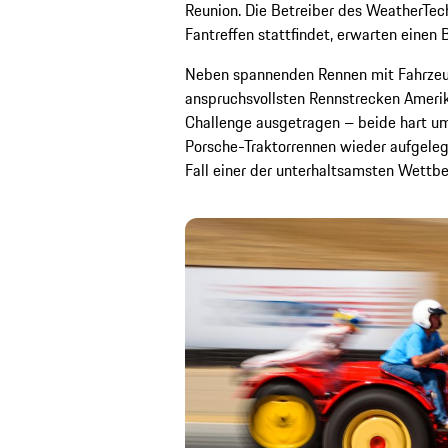
Reunion. Die Betreiber des WeatherTe
Fantreffen stattfindet, erwarten einen 
Neben spannenden Rennen mit Fahrzeug
anspruchsvollsten Rennstrecken Amerik
Challenge ausgetragen – beide hart u
Porsche-Traktorrennen wieder aufgelegt
Fall einer der unterhaltsamsten Wett