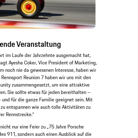
dende Veranstaltung
rt im Laufe der Jahrzehnte ausgemacht hat,
sagt Ayesha Coker, Vice President of Marketing,
em noch nie da gewesenen Interesse, haben wir
r Rennsport Reunion 7 haben wir uns mit den
nity zusammengesetzt, um eine attraktive
n. Sie sollte etwas für jeden bereithalten –
nd für die ganze Familie geeignet sein. Mit
d zu entspannen wie auch tolle Aktivitäten zu
der Rennstrecke.“
nicht nur eine Feier zu „75 Jahre Porsche
s 911, sondern auch einen Ausblick auf die