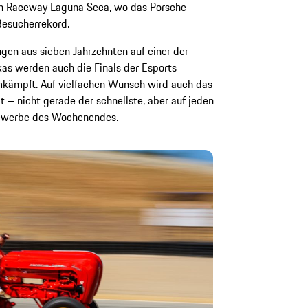
ch Raceway Laguna Seca, wo das Porsche-
Besucherrekord.
en aus sieben Jahrzehnten auf einer der
as werden auch die Finals der Esports
mkämpft. Auf vielfachen Wunsch wird auch das
 – nicht gerade der schnellste, aber auf jeden
bewerbe des Wochenendes.