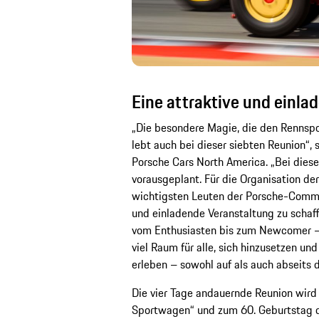
Eine attraktive und einla
„Die besondere Magie, die den Rennspo
lebt auch bei dieser siebten Reunion“, 
Porsche Cars North America. „Bei dies
vorausgeplant. Für die Organisation de
wichtigsten Leuten der Porsche-Commu
und einladende Veranstaltung zu schaffe
vom Enthusiasten bis zum Newcomer – u
viel Raum für alle, sich hinzusetzen un
erleben – sowohl auf als auch abseits 
Die vier Tage andauernde Reunion wird 
Sportwagen“ und zum 60. Geburtstag de