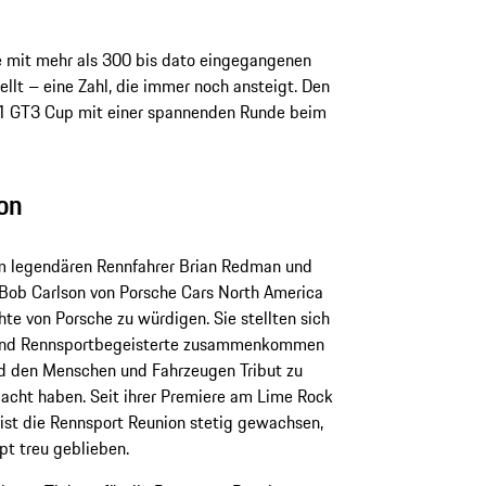
e mit mehr als 300 bis dato eingegangenen
lt – eine Zahl, die immer noch ansteigt. Den
911 GT3 Cup mit einer spannenden Runde beim
on
m legendären Rennfahrer Brian Redman und
Bob Carlson von Porsche Cars North America
te von Porsche zu würdigen. Sie stellten sich
er und Rennsportbegeisterte zusammenkommen
nd den Menschen und Fahrzeugen Tribut zu
macht haben. Seit ihrer Premiere am Lime Rock
 ist die Rennsport Reunion stetig gewachsen,
pt treu geblieben.