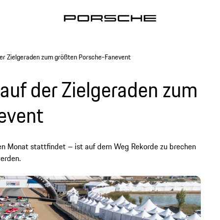
der Zielgeraden zum größten Porsche-Fanevent
auf der Zielgeraden zum
event
en Monat stattfindet – ist auf dem Weg Rekorde zu brechen
werden.