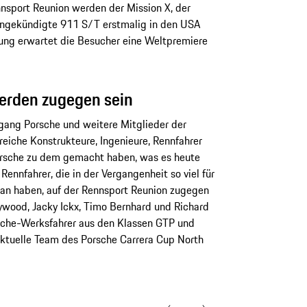
nnsport Reunion werden der Mission X, der
angekündigte 911 S/T erstmalig in den USA
hung erwartet die Besucher eine Weltpremiere
erden zugegen sein
gang Porsche und weitere Mitglieder der
reiche Konstrukteure, Ingenieure, Rennfahrer
orsche zu dem gemacht haben, was es heute
Rennfahrer, die in der Vergangenheit so viel für
an haben, auf der Rennsport Reunion zugegen
ywood, Jacky Ickx, Timo Bernhard und Richard
sche-Werksfahrer aus den Klassen GTP und
ktuelle Team des Porsche Carrera Cup North