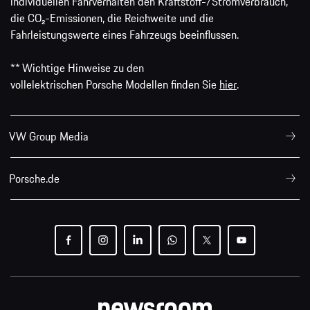
individuellen Fahrverhalten den Kraftstoff-/Stromverbrauch,
die CO₂-Emissionen, die Reichweite und die
Fahrleistungswerte eines Fahrzeugs beeinflussen.
** Wichtige Hinweise zu den
vollelektrischen Porsche Modellen finden Sie
hier
.
VW Group Media
Porsche.de