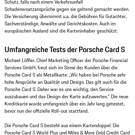
Schutz, falls nach einem Verkehrsunfall
Schadenersatzansprüche gegen sie geltend gemacht werden.
Die Versicherung übernimmt u.a. die Gebühren für Gutachter,
Sachverständige, Anwälte und Gerichtskosten. Auch im
europäischen Ausland sind die Karteninhaber geschützt.
Umfangreiche Tests der Porsche Card S
Michael Löffler, Chief Marketing Officer der Porsche Financial
Services GmbH, freut sich im Sinne der Kunden über die
Porsche Card S als Metallkarte: „Wir haben bei Porsche sehr
hohe Ansprüche an Qualität und Design. Das gilt auch für die
Porsche Card S. Daher war es uns wichtig, den Service
auszubauen und das Design der Karte aufzuwerten.“ Die neue
Kreditkarte wurde umfangreich über ein Jahr lang getestet,
bevor nun der offizielle Roll-out stattfand.
Die Porsche Card S besteht aus einem Kartendoppel: Die
Porsche Card S World Plus und Miles & More Gold Credit Card