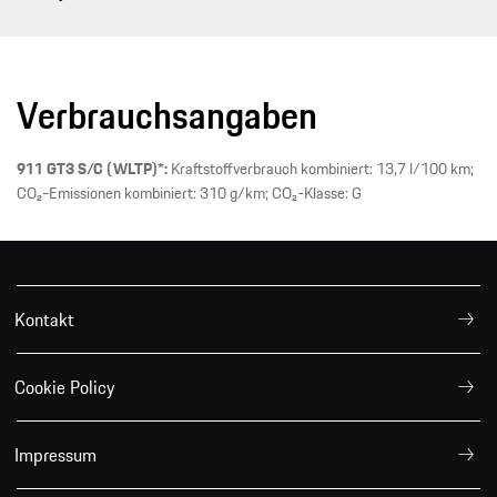
Verbrauchsangaben
911 GT3 S/C (WLTP)*:
Kraftstoffverbrauch kombiniert: 13,7 l/100 km;
CO₂-Emissionen kombiniert: 310 g/km; CO₂-Klasse: G
Kontakt
Cookie Policy
Impressum