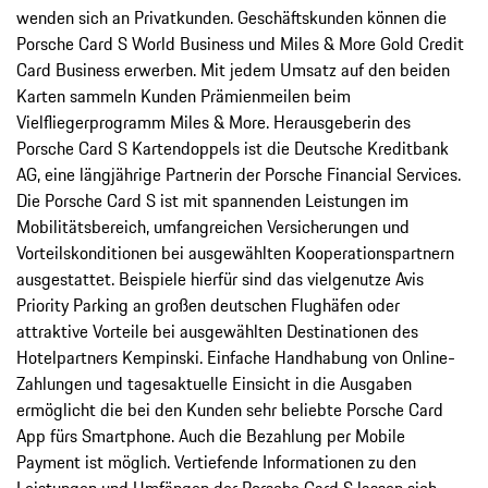
wenden sich an Privatkunden. Geschäftskunden können die
Porsche Card S World Business und Miles & More Gold Credit
Card Business erwerben. Mit jedem Umsatz auf den beiden
Karten sammeln Kunden Prämienmeilen beim
Vielfliegerprogramm Miles & More. Herausgeberin des
Porsche Card S Kartendoppels ist die Deutsche Kreditbank
AG, eine längjährige Partnerin der Porsche Financial Services.
Die Porsche Card S ist mit spannenden Leistungen im
Mobilitätsbereich, umfangreichen Versicherungen und
Vorteilskonditionen bei ausgewählten Kooperationspartnern
ausgestattet. Beispiele hierfür sind das vielgenutze Avis
Priority Parking an großen deutschen Flughäfen oder
attraktive Vorteile bei ausgewählten Destinationen des
Hotelpartners Kempinski. Einfache Handhabung von Online-
Zahlungen und tagesaktuelle Einsicht in die Ausgaben
ermöglicht die bei den Kunden sehr beliebte Porsche Card
App fürs Smartphone. Auch die Bezahlung per Mobile
Payment ist möglich. Vertiefende Informationen zu den
Leistungen und Umfängen der Porsche Card S lassen sich