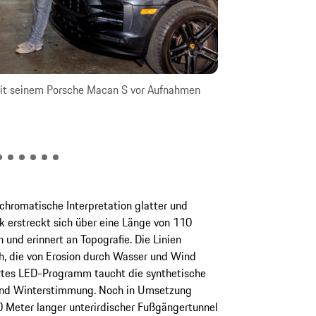
mit seinem Porsche Macan S vor Aufnahmen
Kunstvolles Upcy
auf einem Schäde
hromatische Interpretation glatter und
 erstreckt sich über eine Länge von 110
 und erinnert an Topografie. Die Linien
ah, die von Erosion durch Wasser und Wind
tes LED-Programm taucht die synthetische
 und Winterstimmung. Noch in Umsetzung
00 Meter langer unterirdischer Fußgängertunnel