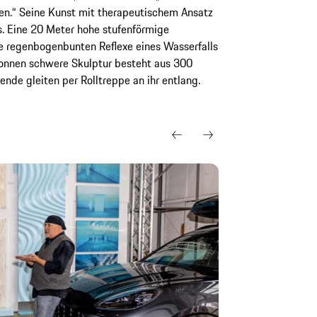
en.“ Seine Kunst mit therapeutischem Ansatz
s. Eine 20 Meter hohe stufenförmige
ie regenbogenbunten Reflexe eines Wasserfalls
Tonnen schwere Skulptur besteht aus 300
nde gleiten per Rolltreppe an ihr entlang.