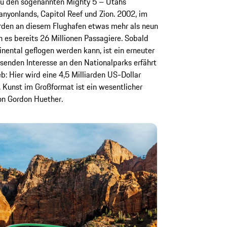
r zu den sogenannten Mighty 5 – Utahs
anyonlands, Capitol Reef und Zion. 2002, im
rden an diesem Flughafen etwas mehr als neun
 es bereits 26 Millionen Passagiere. Sobald
nental geflogen werden kann, ist ein erneuter
senden Interesse an den Nationalparks erfährt
eb: Hier wird eine 4,5 Milliarden US-Dollar
Kunst im Großformat ist ein wesentlicher
von Gordon Huether.