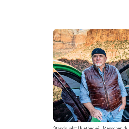
Standpunkt: Huether will Menschen durc