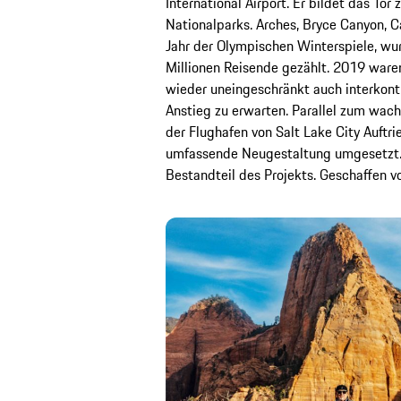
International Airport. Er bildet das To
Nationalparks. Arches, Bryce Canyon, C
Jahr der Olympischen Winterspiele, wu
Millionen Reisende gezählt. 2019 waren
wieder uneingeschränkt auch interkonti
Anstieg zu erwarten. Parallel zum wach
der Flughafen von Salt Lake City Auftri
umfassende Neugestaltung umgesetzt. 
Bestandteil des Projekts. Geschaffen 