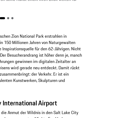
chen Zion National Park erstrahlen in
 in 150 Millionen Jahren von Naturgewalten
 Inspirationsquelle für den 62-Jährigen. Nicht
t: Der Besucherandrang ist höher denn je, manch
hrungen gewinnen im digitalen Zeitalter an
isens wird gerade neu entdeckt. Damit rückt
zusammenbringt: der Verkehr. Er ist ein
ulenten Kunstwerken, Skulpturen und
 International Airport
 die Anmut der Wildnis in den Salt Lake City