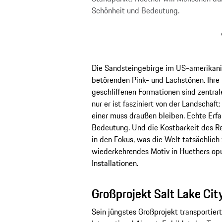
Schönheit und Bedeutung.
Die Sandsteingebirge im US-amerikanis
betörenden Pink- und Lachstönen. Ihre
geschliffenen Formationen sind zentrale
nur er ist fasziniert von der Landschaf
einer muss draußen bleiben. Echte Erfa
Bedeutung. Und die Kostbarkeit des Re
in den Fokus, was die Welt tatsächlich 
wiederkehrendes Motiv in Huethers op
Installationen.
Großprojekt Salt Lake City
Sein jüngstes Großprojekt transportiert