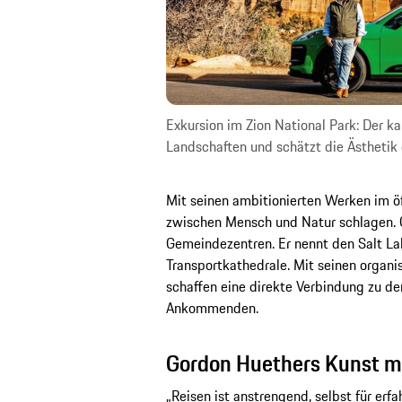
Exkursion im Zion National Park: Der ka
Landschaften und schätzt die Ästhetik
Mit seinen ambitionierten Werken im 
zwischen Mensch und Natur schlagen. Ob
Gemeindezentren. Er nennt den Salt Lake
Transportkathedrale. Mit seinen organis
schaffen eine direkte Verbindung zu de
Ankommenden.
Gordon Huethers Kunst m
„Reisen ist anstrengend, selbst für erfa