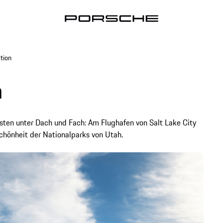
ation
n
sten unter Dach und Fach: Am Flughafen von Salt Lake City
Schönheit der Nationalparks von Utah.