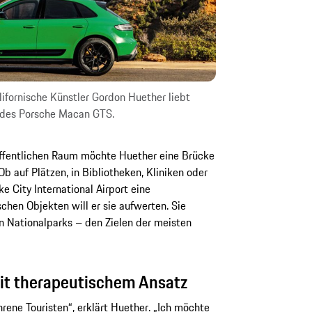
lifornische Künstler Gordon Huether liebt
 des Porsche Macan GTS.
öffentlichen Raum möchte Huether eine Brücke
 auf Plätzen, in Bibliotheken, Kliniken oder
 City International Airport eine
chen Objekten will er sie aufwerten. Sie
n Nationalparks – den Zielen der meisten
it therapeutischem Ansatz
hrene Touristen“, erklärt Huether. „Ich möchte