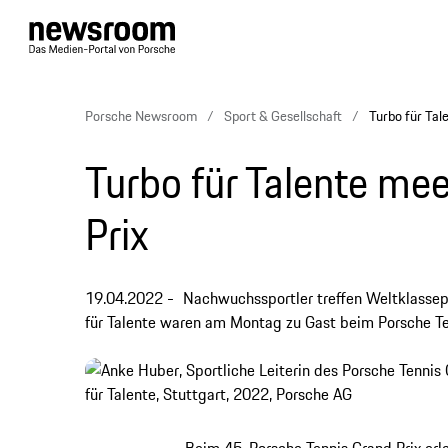
Porsche Newsroom
Sport & Gesellschaft
Turbo für Tal
Turbo für Talente me
Prix
19.04.2022
Nachwuchssportler treffen Weltklassepr
für Talente waren am Montag zu Gast beim Porsche Ten