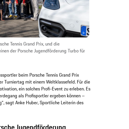
sche Tennis Grand Prix, und die
einen der Porsche Jugendförderung Turbo für
ssportler beim Porsche Tennis Grand Prix
r Turniertag mit einem Weltklassefeld. Für die
tivation, ein solches Profi-Event zu erleben. Es
erdegang als Profisportler ergeben können –
, sagt Anke Huber, Sportliche Leiterin des
orsche Jugendförderung