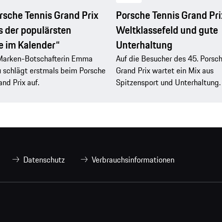
rsche Tennis Grand Prix
Porsche Tennis Grand Pri
es der populärsten
Weltklassefeld und gute
e im Kalender“
Unterhaltung
Marken-Botschafterin Emma
Auf die Besucher des 45. Porsch
 schlägt erstmals beim Porsche
Grand Prix wartet ein Mix aus
and Prix auf.
Spitzensport und Unterhaltung.
Datenschutz
Verbrauchsinformationen