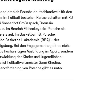
ngagiert sich Porsche deutschlandweit für den
. Im Fußball bestehen Partnerschaften mit RB
SG Sonnenhof Großaspach, Borussia
. Im Bereich Eishockey tritt Porsche als
ers auf. Im Basketball ist Porsche
he Basketball-Akademie (BBA) – der
sburg. Bei den Engagements geht es nicht
tiv hochwertigen Ausbildung im Sport, sondern
ntwicklung der Kinder und Jugendlichen.
 ist Fußballweltmeister Sami Khedira.
gendförderung von Porsche gibt es unter