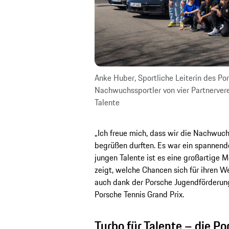
Anke Huber, Sportliche Leiterin des Por
Nachwuchssportler von vier Partnerver
Talente
„Ich freue mich, dass wir die Nachwuch
begrüßen durften. Es war ein spannende
jungen Talente ist es eine großartige Mo
zeigt, welche Chancen sich für ihren W
auch dank der Porsche Jugendförderung“
Porsche Tennis Grand Prix.
Turbo für Talente – die P