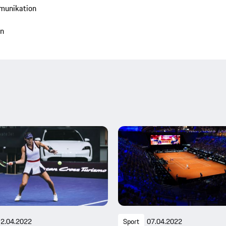
munikation
en
2.04.2022
Sport
07.04.2022