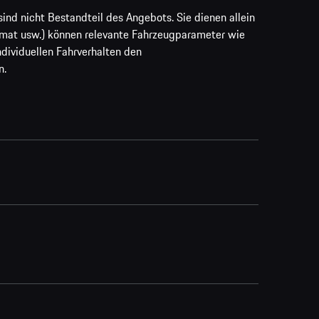
ind nicht Bestandteil des Angebots. Sie dienen allein
rmat usw.) können relevante Fahrzeugparameter wie
ividuellen Fahrverhalten den
n.