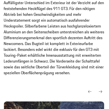
Auffälligster Unterschied im Exterieur ist der Verzicht auf den
feststehenden Heckflügel des 911 GT3. Für den nötigen
Abtrieb bei hohen Geschwindigkeiten und mehr
Understatement sorgt ein automatisch ausfahrender
Heckspoiler. Silberfarbene Leisten aus hochglanzeloxiertem
Aluminium an den Seitenscheiben unterstreichen als weiteres
Differenzierungsmerkmal den sportlich dezenten Auftritt des
Newcomers. Das Bugteil ist komplett in Exterieurfarbe
lackiert. Besonders edel wirkt die exklusiv für den GT3 mit
Touring-Paket erhältliche Innenausstattung mit erweiterten
Lederumfängen in Schwarz. Die Vorderseite der Schalttafel
sowie das seitliche Oberteil der Türverkleidung sind mit einer
speziellen Oberflächenprägung versehen.