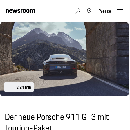
Presse
2:24 min
Der neue Porsche 911 GT3 mit
Touring-Paket