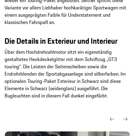
wieder ein Touring-Paket angeboten. Seither spricht diese
Variante vor allem Liebhaber hochkarätiger Sportwagen mit
einem ausgeprägten Faible für Understatement und
klassischen Fahrspaß an.
Die Details in Exterieur und Interieur
Über dem Hochdrehzahlmotor sitzt ein eigenständig
gestaltetes Heckdeckelgitter mit dem Schriftzug „GT3
touring“. Die Leisten der Seitenscheiben sowie die
Endrohrblenden der Sportabgasanlage sind silberfarben. Im
optionalen Touring-Paket Exterieur in Schwarz sind diese
Elemente in Schwarz (seidenglanz) ausgeführt. Die
Bugleuchten sind in diesem Fall dunkel eingefärbt.