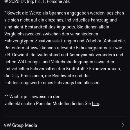
© 2026 Dr. Ing. h.c. F. Porsche AG.
* Soweit die Werte als Spannen angegeben werden, beziehen
sie sich nicht auf ein einzelnes, individuelles Fahrzeug und
sind nicht Bestandteil des Angebots. Sie dienen allein
Vergleichszwecken zwischen den verschiedenen
Fahrzeugtypen. Zusatzausstattungen und Zubehör (Anbauteile,
Reifenformat usw.) können relevante Fahrzeugparameter wie
z.B. Gewicht, Rollwiderstand und Aerodynamik verändern und
neben Witterungs- und Verkehrsbedingungen sowie dem
individuellen Fahrverhalten den Kraftstoff-/Stromverbrauch,
die CO₂-Emissionen, die Reichweite und die
Fahrleistungswerte eines Fahrzeugs beeinflussen.
** Wichtige Hinweise zu den
vollelektrischen Porsche Modellen finden Sie
hier
.
VW Group Media