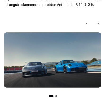
in Langstreckenrennen erprobten Antrieb des 911 GT3 R.