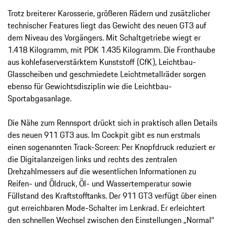
Trotz breiterer Karosserie, größeren Rädern und zusätzlicher
technischer Features liegt das Gewicht des neuen GT3 auf
dem Niveau des Vorgängers. Mit Schaltgetriebe wiegt er
1.418 Kilogramm, mit PDK 1.435 Kilogramm. Die Fronthaube
aus kohlefaserverstärktem Kunststoff (CfK), Leichtbau-
Glasscheiben und geschmiedete Leichtmetallräder sorgen
ebenso für Gewichtsdisziplin wie die Leichtbau-
Sportabgasanlage.
Die Nähe zum Rennsport drückt sich in praktisch allen Details
des neuen 911 GT3 aus. Im Cockpit gibt es nun erstmals
einen sogenannten Track-Screen: Per Knopfdruck reduziert er
die Digitalanzeigen links und rechts des zentralen
Drehzahlmessers auf die wesentlichen Informationen zu
Reifen- und Öldruck, Öl- und Wassertemperatur sowie
Füllstand des Kraftstofftanks. Der 911 GT3 verfügt über einen
gut erreichbaren Mode-Schalter im Lenkrad. Er erleichtert
den schnellen Wechsel zwischen den Einstellungen „Normal“