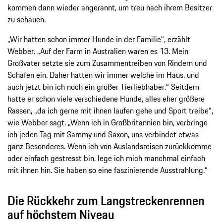
kommen dann wieder angerannt, um treu nach ihrem Besitzer
zu schauen.
„Wir hatten schon immer Hunde in der Familie“, erzählt
Webber. „Auf der Farm in Australien waren es 13. Mein
Großvater setzte sie zum Zusammentreiben von Rindern und
Schafen ein. Daher hatten wir immer welche im Haus, und
auch jetzt bin ich noch ein großer Tierliebhaber.“ Seitdem
hatte er schon viele verschiedene Hunde, alles eher größere
Rassen, „da ich gerne mit ihnen laufen gehe und Sport treibe“,
wie Webber sagt. „Wenn ich in Großbritannien bin, verbringe
ich jeden Tag mit Sammy und Saxon, uns verbindet etwas
ganz Besonderes. Wenn ich von Auslandsreisen zurückkomme
oder einfach gestresst bin, lege ich mich manchmal einfach
mit ihnen hin. Sie haben so eine faszinierende Ausstrahlung.“
Die Rückkehr zum Langstreckenrennen
auf höchstem Niveau