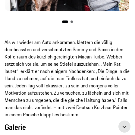
Als wir wieder am Auto ankommen, klettern die völlig
durchnässten und verschmutzten Sammy und Saxon in den
Kofferraum des kürzlich gereinigten Macan Turbo. Webber
setzt sich vor sie, um seine Stiefel auszuziehen. „Mein Rat
lautet“, erklärt er nach einigem Nachdenken: „Die Dinge in die
Hand zu nehmen, auf die man Einfluss hat, und einfach da zu
sein. Jeden Tag voll fokussiert zu sein und morgens voller
Motivation aufzustehen. Zu versuchen, zu lächeln und sich mit
Menschen zu umgeben, die die gleiche Haltung haben.“ Falls
man das nicht vorfindet – mit zwei Deutsch Kurzhaar Pointer
in einem Porsche klappt es bestimmt.
Galerie