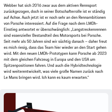
Webber hat sich 2016 zwar aus dem aktiven Rennsport
zurückgezogen, doch in seiner Botschafterrolle ist er ständig
auf Achse. Auch jetzt ist er noch sehr an den Rennambitionen
von Porsche interessiert. Auf die Frage nach dem LMDh-
Einstieg antwortet er überschwänglich: „Langstreckenrennen
sind essenzieller Bestandteil des Motorsports bei Porsche.
Seit mehr als 50 Jahren sind wir süchtig danach – daher freut
es mich riesig, dass das Team hier wieder an den Start gehen
wird. Mit den neuen LMDh-Prototypen kann Porsche ab 2023
mit dem gleichen Fahrzeug in Europa und den USA um
Spitzenpositionen fahren. Und auch die Hybridtechnologie
wird weiterentwickelt, was viele große Namen zurück nach
Le Mans bringen wird. Ich kann es kaum erwarten.“