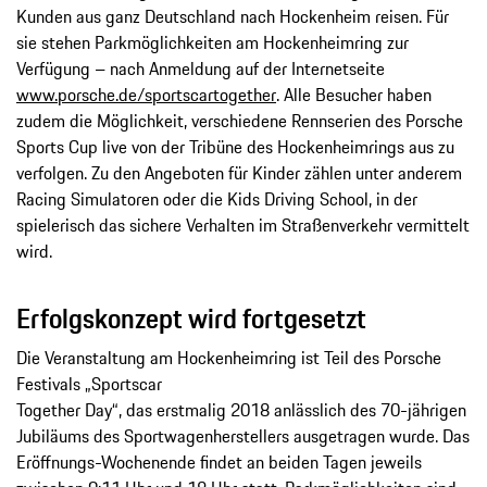
Kunden aus ganz Deutschland nach Hockenheim reisen. Für
sie stehen Parkmöglichkeiten am Hockenheimring zur
Verfügung – nach Anmeldung auf der Internetseite
www.porsche.de/sportscartogether
. Alle Besucher haben
zudem die Möglichkeit, verschiedene Rennserien des Porsche
Sports Cup live von der Tribüne des Hockenheimrings aus zu
verfolgen. Zu den Angeboten für Kinder zählen unter anderem
Racing Simulatoren oder die Kids Driving School, in der
spielerisch das sichere Verhalten im Straßenverkehr vermittelt
wird.
Erfolgskonzept wird fortgesetzt
Die Veranstaltung am Hockenheimring ist Teil des Porsche
Festivals „Sportscar
Together Day“, das erstmalig 2018 anlässlich des 70-jährigen
Jubiläums des Sportwagenherstellers ausgetragen wurde. Das
Eröffnungs-Wochenende findet an beiden Tagen jeweils