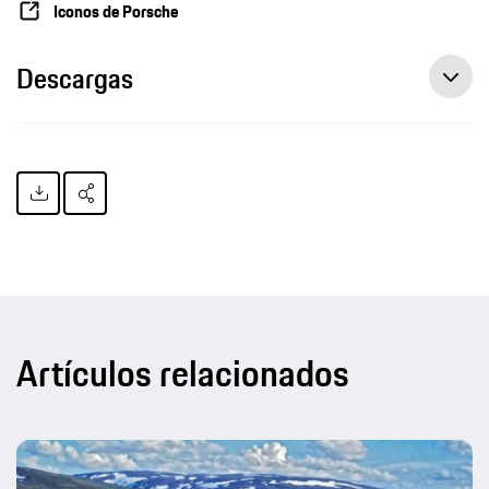
Iconos de Porsche
Descargas
Artículos relacionados