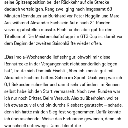
seine Spitzenposition bei der Rückkehr auf die Strecke
dadurch verteidigen. Rang zwei ging nach insgesamt 68
Minuten Renndauer an Burkhard vor Peter Hegglin und Marc
Arn, während Alexander Fach sein Auto nach 21 Runden
vorzeitig abstellen musste. Pech für ihn, aber gut für den
Titelkampf: Die Meisterschaftsfrage im GT3 Cup ist damit vor
dem Beginn der zweiten Saisonhälfte wieder offen.
„Das Imola-Wochenende lief sehr gut, obwohl mir diese
Rennstrecke in der Vergangenheit nicht sonderlich gelegen
hat“, freute sich Dominik Fischli. „Aber ich konnte gut mit
Alexander Fach mithalten. Schon im Sprint-Qualifying war ich
0,1 Sekunden schneller und damit sehr zufrieden. Im Rennen
selbst habe ich den Start vermasselt. Nach zwei Runden war
ich nur noch Dritter. Beim Versuch, Alex zu überholen, wollte
ich etwas zu viel und bin durchs Kiesbett gerutscht – schade,
denn ich hatte mir den Sieg fest vorgenommen. Dafür konnte
ich überraschender Weise das Endurance gewinnen, denn ich
war schnell unterwegs. Damit bleibt die