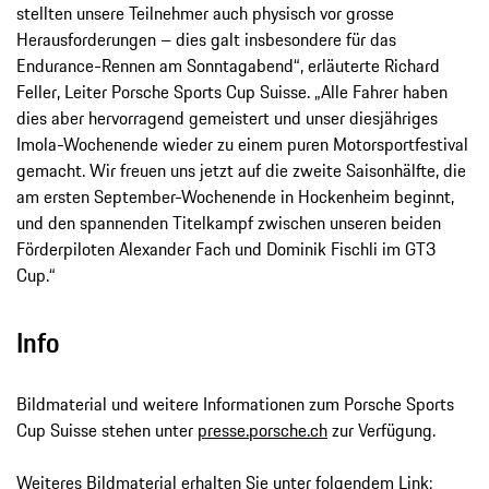
stellten unsere Teilnehmer auch physisch vor grosse
Herausforderungen – dies galt insbesondere für das
Endurance-Rennen am Sonntagabend“, erläuterte Richard
Feller, Leiter Porsche Sports Cup Suisse. „Alle Fahrer haben
dies aber hervorragend gemeistert und unser diesjähriges
Imola-Wochenende wieder zu einem puren Motorsportfestival
gemacht. Wir freuen uns jetzt auf die zweite Saisonhälfte, die
am ersten September-Wochenende in Hockenheim beginnt,
und den spannenden Titelkampf zwischen unseren beiden
Förderpiloten Alexander Fach und Dominik Fischli im GT3
Cup.“
Info
Bildmaterial und weitere Informationen zum Porsche Sports
Cup Suisse stehen unter
presse.porsche.ch
zur Verfügung.
Weiteres Bildmaterial erhalten Sie unter folgendem Link: