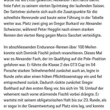
freie Fahrt zu seinem vierten Sprintsieg der laufenden Saison.
Der Sattelner sicherte sich auch die Zusatzpunkte für die
schnellste Rennrunde und baute seine Führung in der Tabelle
weiter aus. Platz zwei ging an Gregor Burkard vor Alexander
Schwarzer, während Peter Hegglin nach einem starken
Rennen den vierten Rang gegen Marco Sacchet verteidigte.
Im abschliessenden Endurance-Rennen über 100 Meilen
konnte sich Dominik Fischli jedoch revanchieren. Dieses Mal
war es Alexander Fach, der im Qualifying auf die Pole-Position
gefahren war. Er führte die Klasse 2 des GT3 Cup im 54
Porsche starken Teilnehmerfeld zunächst auch an, legte in
Runde zehn aber einen frühen Pflichtboxenstopp ein und fiel
entsprechend zurück. Dadurch rückte zunächst Gregor
Burkhard auf den ersten Rang vor, bis sich im 18. Umlauf der
vehement nach vorne stürmende Fischli vorbei drängte. Er
wartete mit seinem obligatorischen Halt bis zur 23. Runde, als
er sogar in der Gesamtwertung auf Platz eins lag, und konnte