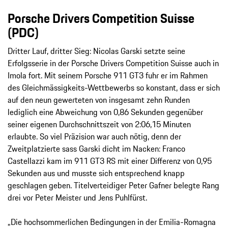
Porsche Drivers Competition Suisse
(PDC)
Dritter Lauf, dritter Sieg: Nicolas Garski setzte seine
Erfolgsserie in der Porsche Drivers Competition Suisse auch in
Imola fort. Mit seinem Porsche 911 GT3 fuhr er im Rahmen
des Gleichmässigkeits-Wettbewerbs so konstant, dass er sich
auf den neun gewerteten von insgesamt zehn Runden
lediglich eine Abweichung von 0,86 Sekunden gegenüber
seiner eigenen Durchschnittszeit von 2:06,15 Minuten
erlaubte. So viel Präzision war auch nötig, denn der
Zweitplatzierte sass Garski dicht im Nacken: Franco
Castellazzi kam im 911 GT3 RS mit einer Differenz von 0,95
Sekunden aus und musste sich entsprechend knapp
geschlagen geben. Titelverteidiger Peter Gafner belegte Rang
drei vor Peter Meister und Jens Puhlfürst.
„Die hochsommerlichen Bedingungen in der Emilia-Romagna