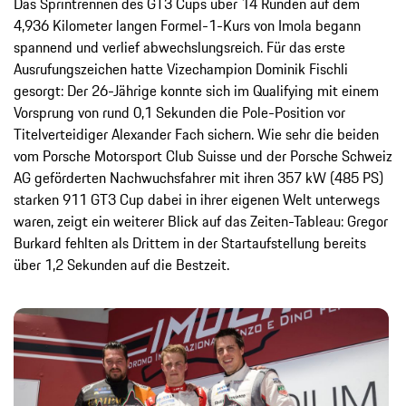
Das Sprintrennen des GT3 Cups über 14 Runden auf dem
4,936 Kilometer langen Formel-1-Kurs von Imola begann
spannend und verlief abwechslungsreich. Für das erste
Ausrufungszeichen hatte Vizechampion Dominik Fischli
gesorgt: Der 26-Jährige konnte sich im Qualifying mit einem
Vorsprung von rund 0,1 Sekunden die Pole-Position vor
Titelverteidiger Alexander Fach sichern. Wie sehr die beiden
vom Porsche Motorsport Club Suisse und der Porsche Schweiz
AG geförderten Nachwuchsfahrer mit ihren 357 kW (485 PS)
starken 911 GT3 Cup dabei in ihrer eigenen Welt unterwegs
waren, zeigt ein weiterer Blick auf das Zeiten-Tableau: Gregor
Burkard fehlten als Drittem in der Startaufstellung bereits
über 1,2 Sekunden auf die Bestzeit.