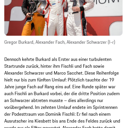
Gregor Burkard, Alexander Fach, Alexander Schwarzer (l-r)
Dennoch kehrte Burkard als Erster aus einer turbulenten
Startrunde zurück, hinter ihm Fischli und Fach sowie
Alexander Schwarzer und Marco Sacchet. Diese Reihenfolge
hielt nur bis zum fünften Umlauf: Plötzlich tauchte der 19
Jahre junge Fach auf Rang eins auf. Eine Runde später war
auch Fischli an Burkard vorbei, der die dritte Position zudem
an Schwarzer abtreten musste – dies allerdings nur
vorübergehend. Im zehnten Umlauf endete im Sprintrennen
der Podesttraum von Dominik Fischli: Er fiel nach einem
Ausrutscher ins Kiesbett bis ans Ende des Feldes zurück und
wurde nur als Elfter gewertet. Alexander Fach hatte damit