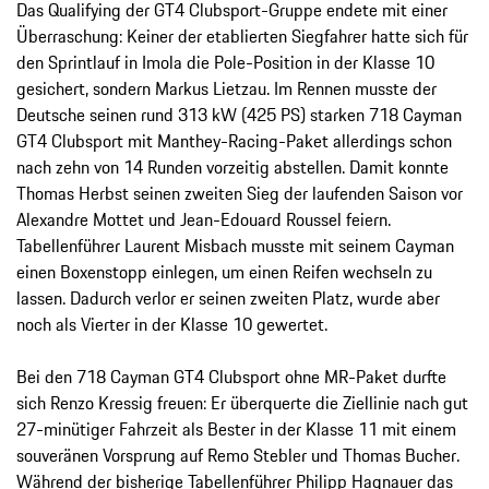
Das Qualifying der GT4 Clubsport-Gruppe endete mit einer
Überraschung: Keiner der etablierten Siegfahrer hatte sich für
den Sprintlauf in Imola die Pole-Position in der Klasse 10
gesichert, sondern Markus Lietzau. Im Rennen musste der
Deutsche seinen rund 313 kW (425 PS) starken 718 Cayman
GT4 Clubsport mit Manthey-Racing-Paket allerdings schon
nach zehn von 14 Runden vorzeitig abstellen. Damit konnte
Thomas Herbst seinen zweiten Sieg der laufenden Saison vor
Alexandre Mottet und Jean-Edouard Roussel feiern.
Tabellenführer Laurent Misbach musste mit seinem Cayman
einen Boxenstopp einlegen, um einen Reifen wechseln zu
lassen. Dadurch verlor er seinen zweiten Platz, wurde aber
noch als Vierter in der Klasse 10 gewertet.
Bei den 718 Cayman GT4 Clubsport ohne MR-Paket durfte
sich Renzo Kressig freuen: Er überquerte die Ziellinie nach gut
27-minütiger Fahrzeit als Bester in der Klasse 11 mit einem
souveränen Vorsprung auf Remo Stebler und Thomas Bucher.
Während der bisherige Tabellenführer Philipp Hagnauer das