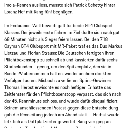
Imola-Rennen ausliess, musste sich Patrick Schetty hinter
Lorenz Nef mit Rang fünf begnügen.
Im Endurance-Wettbewerb galt für beide GT4 Clubsport-
Klassen: Der jeweils erste Fahrer im Ziel durfte sich nach gut
68 Minuten nicht als Sieger feiern lassen. Bei den 718
Cayman GT4 Clubsport mit MR-Paket traf es das Duo Markus
Lietzau und Florian Strauss: Die Deutschen fertigten ihren
Pflichtboxenstopp zu schnell ab und kassierten dafür sechs
Strafsekunden – genug, um den Spitzenplatz, den sie in
Runde 29 übernommen hatten, wieder an ihren direkten
Verfolger Laurent Misbach zu verlieren. Sprint-Gewinner
Thomas Herbst erwischte es noch heftiger: Er hatte das
Zeitfenster für den Pflichtboxenstopp verpasst, das sich nach
der 45. Rennminute schloss, und wurde dafür disqualifiziert.
Seinem anschliessenden Protest gegen diese Entscheidung
gab die Rennleitung jedoch am Abend statt – Herbst wurde
letztlich als Drittplatzierter gewertet. Rang vier ging an