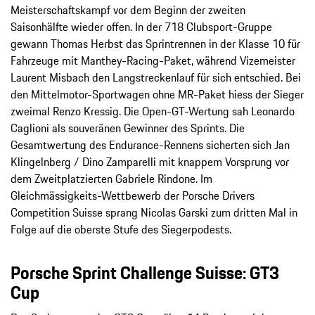
Meisterschaftskampf vor dem Beginn der zweiten
Saisonhälfte wieder offen. In der 718 Clubsport-Gruppe
gewann Thomas Herbst das Sprintrennen in der Klasse 10 für
Fahrzeuge mit Manthey-Racing-Paket, während Vizemeister
Laurent Misbach den Langstreckenlauf für sich entschied. Bei
den Mittelmotor-Sportwagen ohne MR-Paket hiess der Sieger
zweimal Renzo Kressig. Die Open-GT-Wertung sah Leonardo
Caglioni als souveränen Gewinner des Sprints. Die
Gesamtwertung des Endurance-Rennens sicherten sich Jan
Klingelnberg / Dino Zamparelli mit knappem Vorsprung vor
dem Zweitplatzierten Gabriele Rindone. Im
Gleichmässigkeits-Wettbewerb der Porsche Drivers
Competition Suisse sprang Nicolas Garski zum dritten Mal in
Folge auf die oberste Stufe des Siegerpodests.
Porsche Sprint Challenge Suisse: GT3
Cup