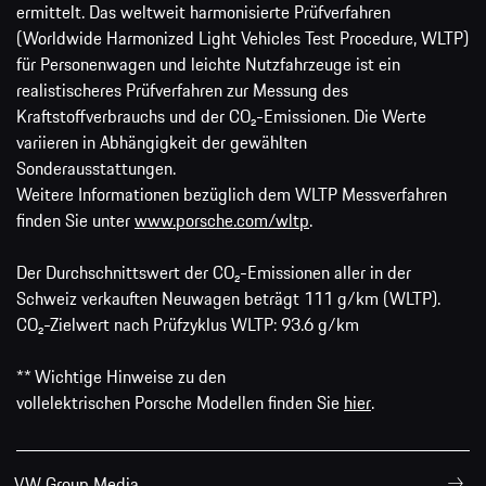
ermittelt. Das weltweit harmonisierte Prüfverfahren
(Worldwide Harmonized Light Vehicles Test Procedure, WLTP)
für Personenwagen und leichte Nutzfahrzeuge ist ein
realistischeres Prüfverfahren zur Messung des
Kraftstoffverbrauchs und der CO₂-Emissionen. Die Werte
variieren in Abhängigkeit der gewählten
Sonderausstattungen.
Weitere Informationen bezüglich dem WLTP Messverfahren
finden Sie unter
www.porsche.com/wltp
.
Der Durchschnittswert der CO₂-Emissionen aller in der
Schweiz verkauften Neuwagen beträgt 111 g/km (WLTP).
CO₂-Zielwert nach Prüfzyklus WLTP: 93.6 g/km
** Wichtige Hinweise zu den
vollelektrischen Porsche Modellen finden Sie
hier
.
VW Group Media