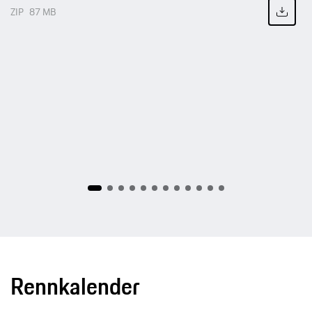
ZIP
87 MB
Rennkalender