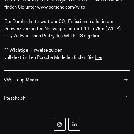
finden Sie unter
www.porsche.com/wltp
.
Der Durchschnittswert der CO₂-Emissionen aller in der
Schweiz verkauften Neuwagen beträgt 111 g/km (WLTP).
CO₂-Zielwert nach Prüfzyklus WLTP: 93.6 g/km
** Wichtige Hinweise zu den
vollelektrischen Porsche Modellen finden Sie
hier
.
VW Group Media
Porsche.ch