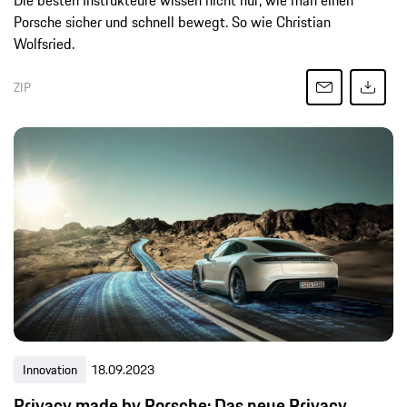
Die besten Instrukteure wissen nicht nur, wie man einen
Porsche sicher und schnell bewegt. So wie Christian
Wolfsried.
ZIP
Innovation
18.09.2023
Privacy made by Porsche: Das neue Privacy