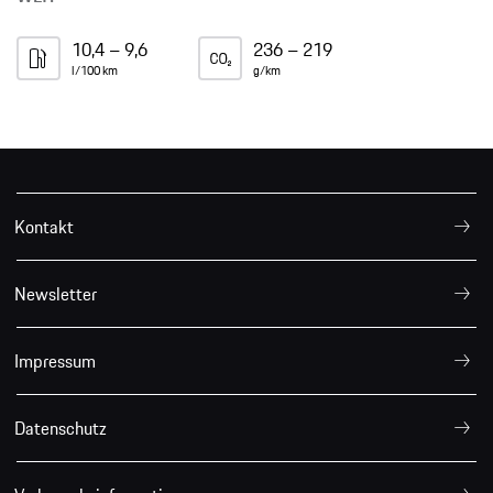
10,4 – 9,6
236 – 219
l/100 km
g/km
Kontakt
Newsletter
Impressum
Datenschutz