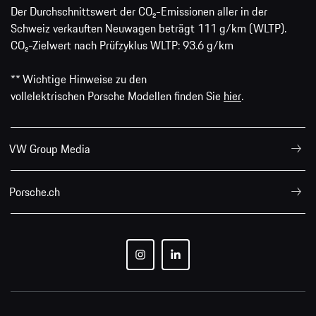
Der Durchschnittswert der CO₂-Emissionen aller in der
Schweiz verkauften Neuwagen beträgt 111 g/km (WLTP).
CO₂-Zielwert nach Prüfzyklus WLTP: 93.6 g/km
** Wichtige Hinweise zu den
vollelektrischen Porsche Modellen finden Sie
hier
.
VW Group Media
Porsche.ch