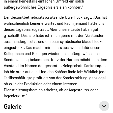
in einem keinesfalls einfachen Umfeld ein solch
außergewöhnliches Ergebnis erzielen konnten.“
Der Gesamtbetriebsratsvorsitzende Uwe Hück sagt: „Das hat
wahrscheinlich keiner erwartet und kaum jemand hätte uns
dieses Ergebnis zugetraut. Aber unsere Leute haben gut
g`schafft. Deshalb habe ich mich gerne mit den Vorständen
auseinandergesetzt und ein paar symbolische blaue Flecke
eingesteckt. Das macht mir nichts aus, wenn dafür unsere
Kolleginnen und Kollegen wieder eine außergewöhnliche
Sonderzahlung bekommen. Trotz der Narben möchte ich dem
Vorstand im Namen der gesamten Belegschaft Danke sagen!
Ich bin stolz auf alle. Und das Schöne finde ich: Wirklich jeder
Tarifbeschäftigte profitiert von der Sonderzahlung, ganz egal
ob er in der Produktion oder einem internen
Dienstleistungsbereich arbeitet, ob er Angestellter oder
Ingenieur ist.“
Galerie