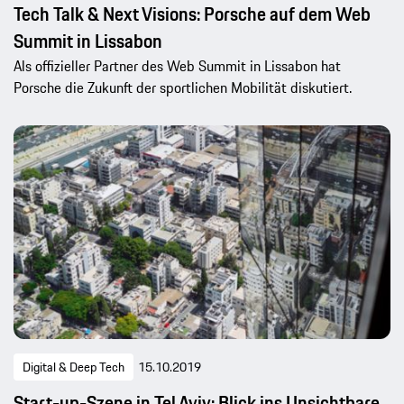
Tech Talk & Next Visions: Porsche auf dem Web
Summit in Lissabon
Als offizieller Partner des Web Summit in Lissabon hat
Porsche die Zukunft der sportlichen Mobilität diskutiert.
Digital & Deep Tech
15.10.2019
Start-up-Szene in Tel Aviv: Blick ins Unsichtbare