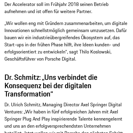
Der Accelerator soll im Frühjahr 2018 seinen Betrieb
aufnehmen und ist offen für weitere Partner.
„Wir wollen eng mit Gründern zusammenarbeiten, um digitale
Innovationen schnellstmöglich gemeinsam umzusetzen. Dafür
bauen wir ein industrieübergreifendes Ökosystem auf, das
Start-ups in der frühen Phase hilft, ihre Ideen kunden- und
erfolgsorientiert zu entwickeln“, sagt Thilo Koslowski,
Geschäftsführer von Porsche Digital.
Dr. Schmitz: „Uns verbindet die
Konsequenz bei der digitalen
Transformation“
Dr. Ulrich Schmitz, Managing Director Axel Springer Digital
Ventures: „Wir haben in fünf erfolgreichen Jahren mit Axel
Springer Plug And Play inspirierende Talente kennengelernt
und uns an den erfolgversprechendsten Unternehmen
beteiligt. Jetzt wollen wir mit Porsche den nächsten Schritt