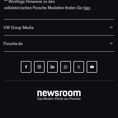
** Wichtige Hinweise zu den
vollelektrischen Porsche Modellen finden Sie
hier
.
VW Group Media
Porsche.de