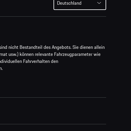
Deutschland
ind nicht Bestandteil des Angebots. Sie dienen allein
rmat usw.) können relevante Fahrzeugparameter wie
ividuellen Fahrverhalten den
n.