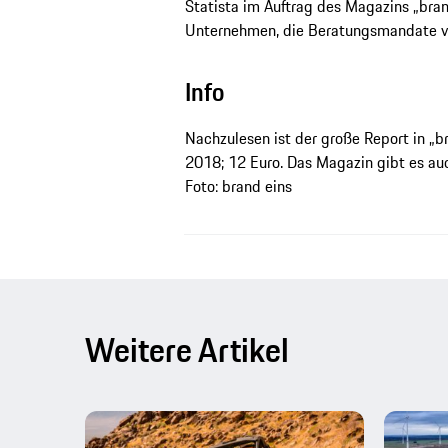
Statista im Auftrag des Magazins „bran
Unternehmen, die Beratungsmandate v
Info
Nachzulesen ist der große Report in „br
2018; 12 Euro. Das Magazin gibt es a
Foto: brand eins
Weitere Artikel