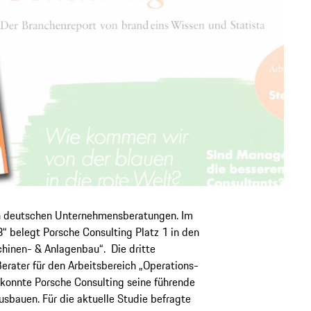
en deutschen Unternehmensberatungen. Im
“ belegt Porsche Consulting Platz 1 in den
chinen- & Anlagenbau“. Die dritte
Berater für den Arbeitsbereich „Operations-
onnte Porsche Consulting seine führende
sbauen. Für die aktuelle Studie befragte