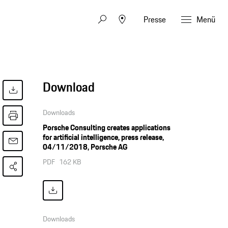
Presse
Menü
Download
Downloads
Porsche Consulting creates applications
for artificial intelligence, press release,
04/11/2018, Porsche AG
PDF
162 KB
Downloads