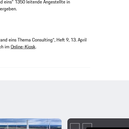
d eins“ 1350 leitende Angestellte in
ergeben.
and eins Thema Consulting“, Heft 9, 13. April
uch im
Online-Kiosk
.