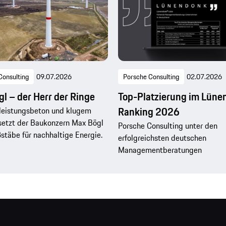
Consulting
09.07.2026
Porsche Consulting
02.07.2026
l – der Herr der Ringe
Top-Platzierung im Lüne
Ranking 2026
leistungsbeton und klugem
setzt der Baukonzern Max Bögl
Porsche Consulting unter den
täbe für nachhaltige Energie.
erfolgreichsten deutschen
Managementberatungen