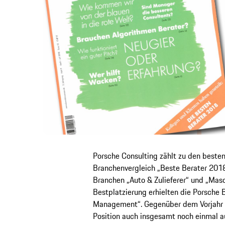
Porsche Consulting zählt zu den best
Branchenvergleich „Beste Berater 2018
Branchen „Auto & Zulieferer“ und „Mas
Bestplatzierung erhielten die Porsche 
Management“. Gegenüber dem Vorjahr k
Position auch insgesamt noch einmal au