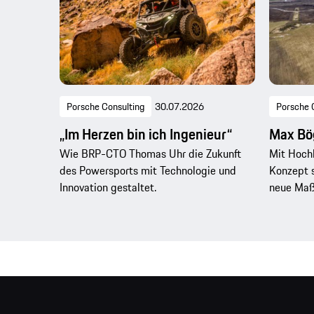
Porsche Consulting
30.07.2026
Porsche 
„Im Herzen bin ich Ingenieur“
Max Bög
Wie BRP-CTO Thomas Uhr die Zukunft
Mit Hoch
des Powersports mit Technologie und
Konzept 
Innovation gestaltet.
neue Maßs