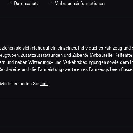
Datenschutz
Verbrauchsinformationen
ehen sie sich nicht auf ein einzelnes, individuelles Fahrzeug und s
eugtypen. Zusatzausstattungen und Zubehör (Anbauteile, Reifenfo
ern und neben Witterungs- und Verkehrsbedingungen sowie dem ind
Reichweite und die Fahrleistungswerte eines Fahrzeugs beeinflusse
 Modellen finden Sie
hier
.