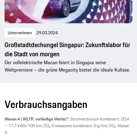
Unternehmen
29.03.2024
Großstadtdschungel Singapur: Zukunftslabor für
die Stadt von morgen
Der vollelektrische Macan feiert in Singapur seine
Weltpremiere – die grüne Megacity bietet die ideale Kulisse.
Verbrauchsangaben
Macan 4 (WLTP, vorläufige Werte)*:
Stromverbrauch kombiniert: 20,4
– 17,7 kWh/100 km; CO₂-Emissionen kombiniert: 0 g/km; CO₂-Klasse:
A