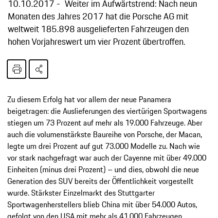
10.10.2017
Weiter im Aufwärtstrend: Nach neun
Monaten des Jahres 2017 hat die Porsche AG mit
weltweit 185.898 ausgelieferten Fahrzeugen den
hohen Vorjahreswert um vier Prozent übertroffen.
Zu diesem Erfolg hat vor allem der neue Panamera
beigetragen: die Auslieferungen des viertürigen Sportwagens
stiegen um 73 Prozent auf mehr als 19.000 Fahrzeuge. Aber
auch die volumenstärkste Baureihe von Porsche, der Macan,
legte um drei Prozent auf gut 73.000 Modelle zu. Nach wie
vor stark nachgefragt war auch der Cayenne mit über 49.000
Einheiten (minus drei Prozent) – und dies, obwohl die neue
Generation des SUV bereits der Öffentlichkeit vorgestellt
wurde. Stärkster Einzelmarkt des Stuttgarter
Sportwagenherstellers blieb China mit über 54.000 Autos,
gefolgt von den USA mit mehr als 41.000 Fahrzeugen.