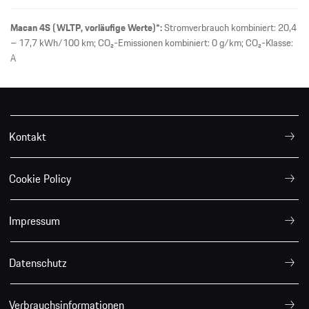
Macan 4S (WLTP, vorläufige Werte)*:
Stromverbrauch kombiniert: 20,4
– 17,7 kWh/100 km; CO₂-Emissionen kombiniert: 0 g/km; CO₂-Klasse:
A
Kontakt
Cookie Policy
Impressum
Datenschutz
Verbrauchsinformationen