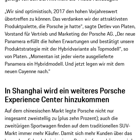
„Wir sind optimistisch, 2017 den hohen Vorjahreswert
übertreffen zu können. Das verdanken wir der attraktivsten
Produktpalette, die Porsche je hatte“, sagte Detlev von Platen,
Vorstand für Vertrieb und Marketing der Porsche AG. „Der neue
Panamera erfüllt die hohen Erwartungen und bestätigt unsere
Produktstrategie mit der Hybridvariante als Topmodell“, so
von Platen. „Momentan ist jeder vierte ausgelieferte
Panamera ein Hybridmodell. Und jetzt legen wir mit dem
neuen Cayenne nach.“
In Shanghai wird ein weiteres Porsche
Experience Center hinzukommen
Auf dem chinesischen Markt legte Porsche nicht nur
insgesamt zweistellig zu (plus zehn Prozent); auch die
zweitürigen Sportwagen finden auf dem traditionellen SUV-
Markt immer mehr Käufer. Damit sich mehr Kunden über das