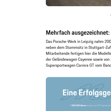
Mehrfach ausgezeichnet: d
Das Porsche-Werk in Leipzig nahm 200
neben dem Stammsitz in Stuttgart-Zuff
Mitarbeitende fertigen hier die Modell
der Geländewagen Cayenne sowie von 
Supersportwagen Carrera GT vom Band