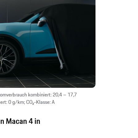
omverbrauch kombiniert: 20,4 – 17,7
rt: 0 g/km; CO₂-Klasse: A
in Macan 4 in