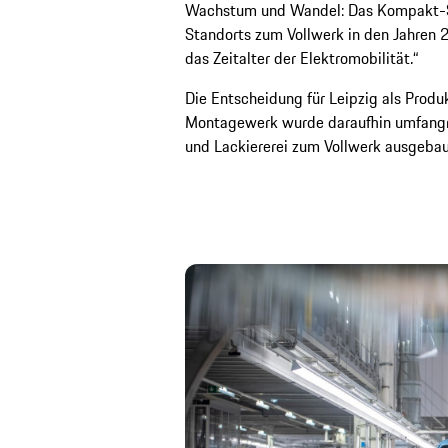
Wachstum und Wandel: Das Kompakt-S
Standorts zum Vollwerk in den Jahren 
das Zeitalter der Elektromobilität.“
Die Entscheidung für Leipzig als Produk
Montagewerk wurde daraufhin umfangre
und Lackiererei zum Vollwerk ausgebau