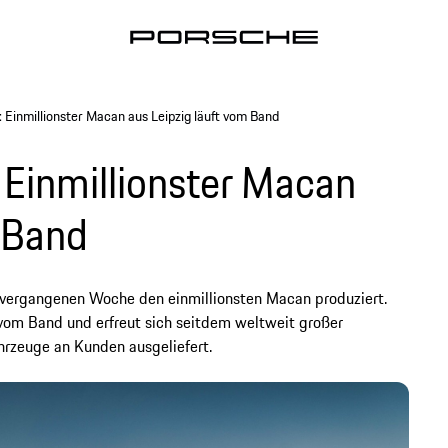
 Einmillionster Macan aus Leipzig läuft vom Band
 Einmillionster Macan
m Band
r vergangenen Woche den einmillionsten Macan produziert.
vom Band und erfreut sich seitdem weltweit großer
hrzeuge an Kunden ausgeliefert.