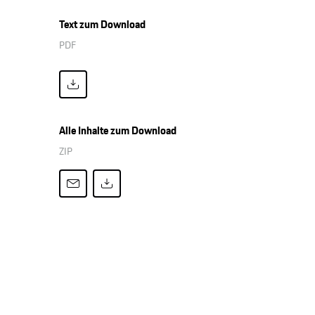
Text zum Download
PDF
Alle Inhalte zum Download
ZIP