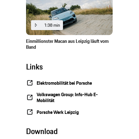
1:38 min
Einmillionster Macan aus Leipzig läuft vom
Band
Links
Elektromobilität bei Porsche
Volkswagen Group: Info-Hub E-
Mobilität
Porsche Werk Leipzig
Download