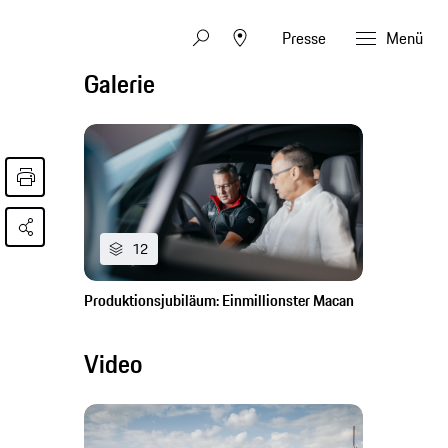
Presse
Menü
Galerie
12
Produktionsjubiläum: Einmillionster Macan
Video