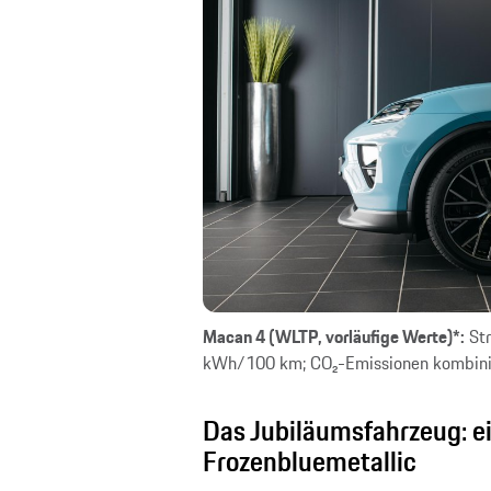
Macan 4 (WLTP, vorläufige Werte)*:
Str
kWh/100 km; CO₂-Emissionen kombinie
Das Jubiläumsfahrzeug: e
Frozenbluemetallic