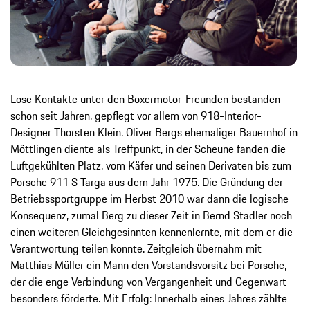
Lose Kontakte unter den Boxermotor-Freunden bestanden
schon seit Jahren, gepflegt vor allem von 918-Interior-
Designer Thorsten Klein. Oliver Bergs ehemaliger Bauernhof in
Möttlingen diente als Treffpunkt, in der Scheune fanden die
Luftgekühlten Platz, vom Käfer und seinen Derivaten bis zum
Porsche 911 S Targa aus dem Jahr 1975. Die Gründung der
Betriebssportgruppe im Herbst 2010 war dann die logische
Konsequenz, zumal Berg zu dieser Zeit in Bernd Stadler noch
einen weiteren Gleichgesinnten kennenlernte, mit dem er die
Verantwortung teilen konnte. Zeitgleich übernahm mit
Matthias Müller ein Mann den Vorstandsvorsitz bei Porsche,
der die enge Verbindung von Vergangenheit und Gegenwart
besonders förderte. Mit Erfolg: Innerhalb eines Jahres zählte