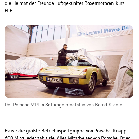
die Heimat der Freunde Luftgekühlter Boxermotoren, kurz:
FLB.
Der Porsche 914 in Saturngelbmetallic von Bernd Stadler
Es ist: die größte Betriebssportgruppe von Porsche. Knapp
600 Mitglieder zählt sie. Alles Mitarbeiter von Porsche. Oder