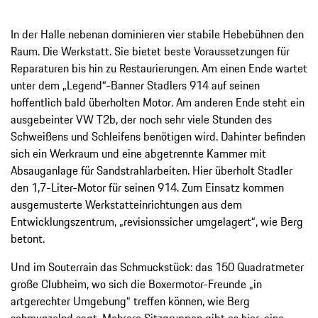
In der Halle nebenan dominieren vier stabile Hebebühnen den
Raum. Die Werkstatt. Sie bietet beste Voraussetzungen für
Reparaturen bis hin zu Restaurierungen. Am einen Ende wartet
unter dem „Legend“-Banner Stadlers 914 auf seinen
hoffentlich bald überholten Motor. Am anderen Ende steht ein
ausgebeinter VW T2b, der noch sehr viele Stunden des
Schweißens und Schleifens benötigen wird. Dahinter befinden
sich ein Werkraum und eine abgetrennte Kammer mit
Absauganlage für Sandstrahlarbeiten. Hier überholt Stadler
den 1,7-Liter-Motor für seinen 914. Zum Einsatz kommen
ausgemusterte Werkstatteinrichtungen aus dem
Entwicklungszentrum, „revisionssicher umgelagert“, wie Berg
betont.
Und im Souterrain das Schmuckstück: das 150 Quadratmeter
große Clubheim, wo sich die Boxermotor-Freunde „in
artgerechter Umgebung“ treffen können, wie Berg