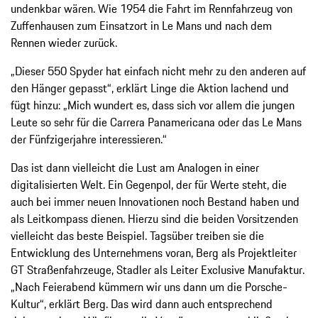
undenkbar wären. Wie 1954 die Fahrt im Rennfahrzeug von
Zuffenhausen zum Einsatzort in Le Mans und nach dem
Rennen wieder zurück.
„Dieser 550 Spyder hat einfach nicht mehr zu den anderen auf
den Hänger gepasst“, erklärt Linge die Aktion lachend und
fügt hinzu: „Mich wundert es, dass sich vor allem die jungen
Leute so sehr für die Carrera Panamericana oder das Le Mans
der Fünfzigerjahre interessieren.“
Das ist dann vielleicht die Lust am Analogen in einer
digitalisierten Welt. Ein Gegenpol, der für Werte steht, die
auch bei immer neuen Innovationen noch Bestand haben und
als Leitkompass dienen. Hierzu sind die beiden Vorsitzenden
vielleicht das beste Beispiel. Tagsüber treiben sie die
Entwicklung des Unternehmens voran, Berg als Projektleiter
GT Straßenfahrzeuge, Stadler als Leiter Exclusive Manufaktur.
„Nach Feierabend kümmern wir uns dann um die Porsche-
Kultur“, erklärt Berg. Das wird dann auch entsprechend