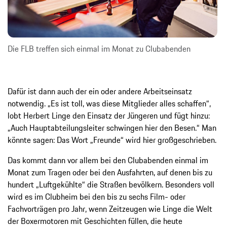
Die FLB treffen sich einmal im Monat zu Clubabenden
Dafür ist dann auch der ein oder andere Arbeitseinsatz
notwendig. „Es ist toll, was diese Mitglieder alles schaffen“,
lobt Herbert Linge den Einsatz der Jüngeren und fügt hinzu:
„Auch Hauptabteilungsleiter schwingen hier den Besen.“ Man
könnte sagen: Das Wort „Freunde“ wird hier großgeschrieben.
Das kommt dann vor allem bei den Clubabenden einmal im
Monat zum Tragen oder bei den Ausfahrten, auf denen bis zu
hundert „Luftgekühlte“ die Straßen bevölkern. Besonders voll
wird es im Clubheim bei den bis zu sechs Film- oder
Fachvorträgen pro Jahr, wenn Zeitzeugen wie Linge die Welt
der Boxermotoren mit Geschichten füllen, die heute