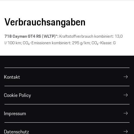
Verbrauchsangaben
718 Cayman GT4 RS (WLTP)*:
Kraftstoffverbrauch kombiniert: 13,0
l/100 km; CO₂-Emissionen kombiniert: 295 g/km; CO₂-Klasse: G
Kontakt
Cookie Policy
Impressum
Datenschutz