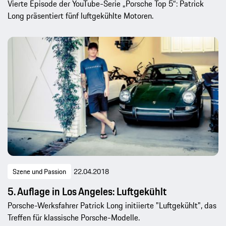
Vierte Episode der YouTube-Serie „Porsche Top 5“: Patrick
Long präsentiert fünf luftgekühlte Motoren.
Szene und Passion
22.04.2018
5. Auflage in Los Angeles: Luftgekühlt
Porsche-Werksfahrer Patrick Long initiierte "Luftgekühlt", das
Treffen für klassische Porsche-Modelle.