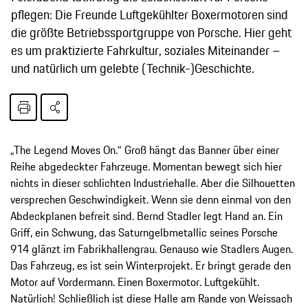
pflegen: Die Freunde Luftgekühlter Boxermotoren sind
die größte Betriebssportgruppe von Porsche. Hier geht
es um praktizierte Fahrkultur, soziales Miteinander –
und natürlich um gelebte (Technik-)Geschichte.
„The Legend Moves On.“ Groß hängt das Banner über einer
Reihe abgedeckter Fahrzeuge. Momentan bewegt sich hier
nichts in dieser schlichten Industriehalle. Aber die Silhouetten
versprechen Geschwindigkeit. Wenn sie denn einmal von den
Abdeckplanen befreit sind. Bernd Stadler legt Hand an. Ein
Griff, ein Schwung, das Saturngelbmetallic seines Porsche
914 glänzt im Fabrikhallengrau. Genauso wie Stadlers Augen.
Das Fahrzeug, es ist sein Winterprojekt. Er bringt gerade den
Motor auf Vordermann. Einen Boxermotor. Luftgekühlt.
Natürlich! Schließlich ist diese Halle am Rande von Weissach