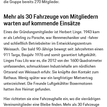
die Gruppe bereits 270 Mitglieder.
Mehr als 30 Fahrzeuge von Mitgliedern
warten auf kommende Einsätze
Eines der Gründungsmitglieder ist Herbert Linge. 1943 kam
er als Lehrling zu Porsche, war Rennmechaniker und -fahrer
und schließlich Betriebsleiter im Entwicklungszentrum
Weissach. Der bald 90-Jährige bewegt seit Jahrzehnten einen
911 Targa, Baujahr 1976 und somit garantiert luftgekühlt.
Linges Frau Lilo war es, die 2012 von der 1600 Quadratmeter
umfassenden, schmucklosen Industriehalle am nördlichen
Ortsrand von Weissach erfuhr. Sie knüpfte den Kontakt zum
Rathaus. Wenig später war ein langfristiger Mietvertrag
unterzeichnet. Die Freunde Luftgekühlter Boxermotoren
hatten ihre Heimat gefunden.
Hier richteten sie eine Fahrzeughalle ein, wo die vierrädrigen
Vereinsmitglieder eine Bleibe finden. Mehr als 30 Fahrzeuge