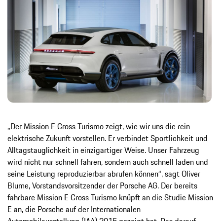
„Der Mission E Cross Turismo zeigt, wie wir uns die rein
elektrische Zukunft vorstellen. Er verbindet Sportlichkeit und
Alltagstauglichkeit in einzigartiger Weise. Unser Fahrzeug
wird nicht nur schnell fahren, sondern auch schnell laden und
seine Leistung reproduzierbar abrufen können“, sagt Oliver
Blume, Vorstandsvorsitzender der Porsche AG. Der bereits
fahrbare Mission E Cross Turismo knüpft an die Studie Mission
E an, die Porsche auf der Internationalen
Automobilausstellung (IAA) 2015 gezeigt hat. Das darauf