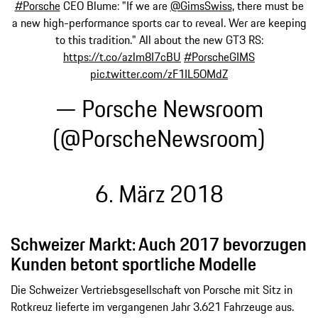
#Porsche
CEO Blume: "If we are
@GimsSwiss
, there must be
a new high-performance sports car to reveal. Wer are keeping
to this tradition." All about the new GT3 RS:
https://t.co/azlm8I7cBU
#PorscheGIMS
pic.twitter.com/zF1IL5OMdZ
— Porsche Newsroom
(@PorscheNewsroom)
6. März 2018
Schweizer Markt: Auch 2017 bevorzugen
Kunden betont sportliche Modelle
Die Schweizer Vertriebsgesellschaft von Porsche mit Sitz in
Rotkreuz lieferte im vergangenen Jahr 3.621 Fahrzeuge aus.