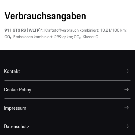
Verbrauchsangaben
911 GT3 RS (WLTP)*:
Kraftstoffverbrauch kombiniert: 13,2 l/100 km;
CO₂-Emissionen kombiniert: 299 g/km; CO₂-Klasse: G
Kontakt
Cookie Policy
Impressum
Datenschutz