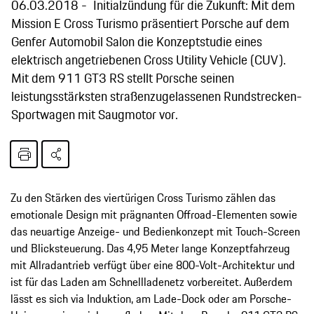
06.03.2018
Initialzündung für die Zukunft: Mit dem
Mission E Cross Turismo präsentiert Porsche auf dem
Genfer Automobil Salon die Konzeptstudie eines
elektrisch angetriebenen Cross Utility Vehicle (CUV).
Mit dem 911 GT3 RS stellt Porsche seinen
leistungsstärksten straßenzugelassenen Rundstrecken-
Sportwagen mit Saugmotor vor.
Zu den Stärken des viertürigen Cross Turismo zählen das
emotionale Design mit prägnanten Offroad-Elementen sowie
das neuartige Anzeige- und Bedienkonzept mit Touch-Screen
und Blicksteuerung. Das 4,95 Meter lange Konzeptfahrzeug
mit Allradantrieb verfügt über eine 800-Volt-Architektur und
ist für das Laden am Schnellladenetz vorbereitet. Außerdem
lässt es sich via Induktion, am Lade-Dock oder am Porsche-