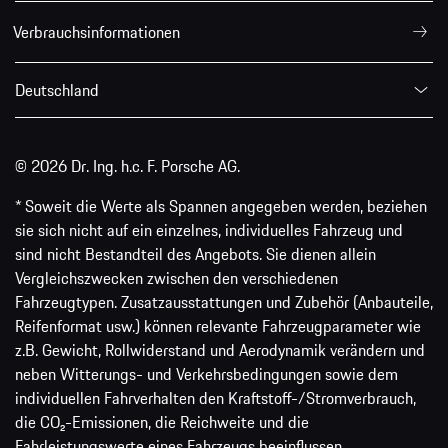
Verbrauchsinformationen
Deutschland
© 2026 Dr. Ing. h.c. F. Porsche AG.
* Soweit die Werte als Spannen angegeben werden, beziehen
sie sich nicht auf ein einzelnes, individuelles Fahrzeug und
sind nicht Bestandteil des Angebots. Sie dienen allein
Vergleichszwecken zwischen den verschiedenen
Fahrzeugtypen. Zusatzausstattungen und Zubehör (Anbauteile,
Reifenformat usw.) können relevante Fahrzeugparameter wie
z.B. Gewicht, Rollwiderstand und Aerodynamik verändern und
neben Witterungs- und Verkehrsbedingungen sowie dem
individuellen Fahrverhalten den Kraftstoff-/Stromverbrauch,
die CO₂-Emissionen, die Reichweite und die
Fahrleistungswerte eines Fahrzeugs beeinflussen.