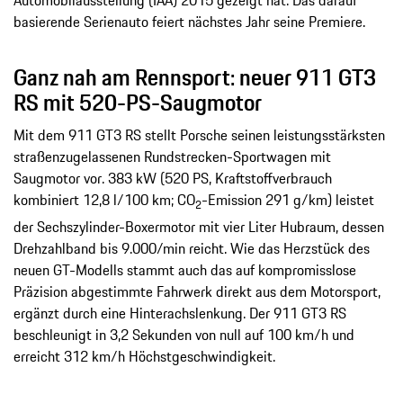
basierende Serienauto feiert nächstes Jahr seine Premiere.
Ganz nah am Rennsport: neuer 911 GT3
RS mit 520-PS-Saugmotor
Mit dem 911 GT3 RS stellt Porsche seinen leistungsstärksten
straßenzugelassenen Rundstrecken-Sportwagen mit
Saugmotor vor. 383 kW (520 PS, Kraftstoffverbrauch
kombiniert 12,8 l/100 km; CO
-Emission 291 g/km) leistet
2
der Sechszylinder-Boxermotor mit vier Liter Hubraum, dessen
Drehzahlband bis 9.000/min reicht. Wie das Herzstück des
neuen GT-Modells stammt auch das auf kompromisslose
Präzision abgestimmte Fahrwerk direkt aus dem Motorsport,
ergänzt durch eine Hinterachslenkung. Der 911 GT3 RS
beschleunigt in 3,2 Sekunden von null auf 100 km/h und
erreicht 312 km/h Höchstgeschwindigkeit.