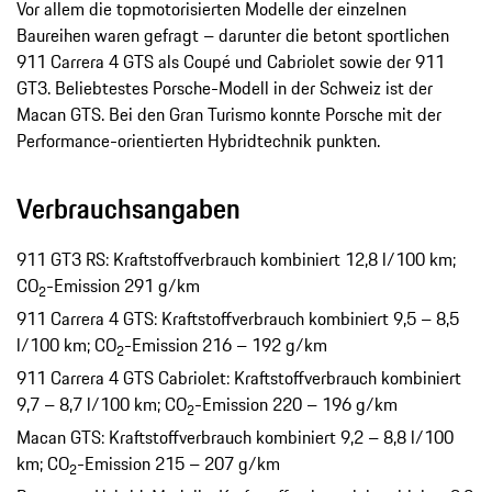
Vor allem die topmotorisierten Modelle der einzelnen
Baureihen waren gefragt – darunter die betont sportlichen
911 Carrera 4 GTS als Coupé und Cabriolet sowie der 911
GT3. Beliebtestes Porsche-Modell in der Schweiz ist der
Macan GTS. Bei den Gran Turismo konnte Porsche mit der
Performance-orientierten Hybridtechnik punkten.
Verbrauchsangaben
911 GT3 RS: Kraftstoffverbrauch kombiniert 12,8 l/100 km;
CO
-Emission 291 g/km
2
911 Carrera 4 GTS: Kraftstoffverbrauch kombiniert 9,5 – 8,5
l/100 km; CO
-Emission 216 – 192 g/km
2
911 Carrera 4 GTS Cabriolet: Kraftstoffverbrauch kombiniert
9,7 – 8,7 l/100 km; CO
-Emission 220 – 196 g/km
2
Macan GTS: Kraftstoffverbrauch kombiniert 9,2 – 8,8 l/100
km; CO
-Emission 215 – 207 g/km
2