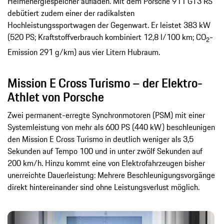
Heimenergiespeicher aufladen. Mit dem Porsche 911 GT3 RS
debütiert zudem einer der radikalsten
Hochleistungssportwagen der Gegenwart. Er leistet 383 kW
(520 PS; Kraftstoffverbrauch kombiniert 12,8 l/100 km; CO
-
2
Emission 291 g/km) aus vier Litern Hubraum.
Mission E Cross Turismo – der Elektro-
Athlet von Porsche
Zwei permanent-erregte Synchronmotoren (PSM) mit einer
Systemleistung von mehr als 600 PS (440 kW) beschleunigen
den Mission E Cross Turismo in deutlich weniger als 3,5
Sekunden auf Tempo 100 und in unter zwölf Sekunden auf
200 km/h. Hinzu kommt eine von Elektrofahrzeugen bisher
unerreichte Dauerleistung: Mehrere Beschleunigungsvorgänge
direkt hintereinander sind ohne Leistungsverlust möglich.