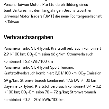
Porsche Taiwan Motors Pte Ltd durch Bildung eines
Joint Ventures mit dem langjährigen Geschäftspartner
Universal Motor Traders (UMT) die neue Tochtergesellschaft
in Taiwan.
Verbrauchsangaben
Panamera Turbo S E-Hybrid: Kraftstoffverbrauch kombiniert
2,9 l/100 km; CO
-Emission 66 g/km; Stromverbrauch
2
kombiniert 16,2 kWh/100 km
Panamera Turbo S E-Hybrid Sport Turismo:
Kraftstoffverbrauch kombiniert 3,0 l/100 km; CO
-Emission
2
69 g/km; Stromverbrauch kombiniert 17,6 kWh/100 km
Cayenne E-Hybrid: Kraftstoffverbrauch kombiniert 3,4 – 3,2
l/100 km; CO
-Emission 78 – 72 g/km; Stromverbrauch
2
kombiniert 20,9 – 20,6 kWh/100 km