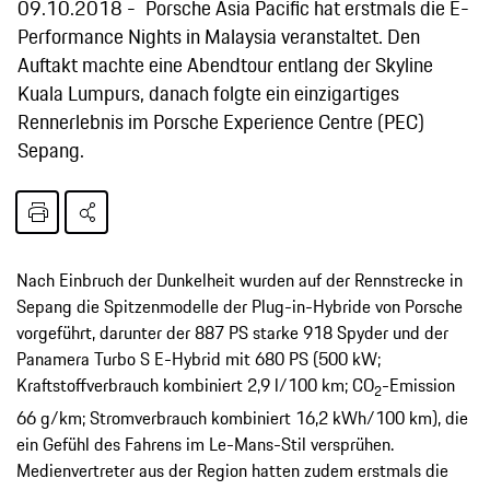
09.10.2018
Porsche Asia Pacific hat erstmals die E-
Performance Nights in Malaysia veranstaltet. Den
Auftakt machte eine Abendtour entlang der Skyline
Kuala Lumpurs, danach folgte ein einzigartiges
Rennerlebnis im Porsche Experience Centre (PEC)
Sepang.
Nach Einbruch der Dunkelheit wurden auf der Rennstrecke in
Sepang die Spitzenmodelle der Plug-in-Hybride von Porsche
vorgeführt, darunter der 887 PS starke 918 Spyder und der
Panamera Turbo S E-Hybrid mit 680 PS (500 kW;
Kraftstoffverbrauch kombiniert 2,9 l/100 km; CO
-Emission
2
66 g/km; Stromverbrauch kombiniert 16,2 kWh/100 km), die
ein Gefühl des Fahrens im Le-Mans-Stil versprühen.
Medienvertreter aus der Region hatten zudem erstmals die