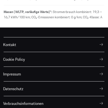
Macan (WLTP, vorläufige Werte)*:
Stromverbrauch kombiniert: 19,3 –
16,7 kWh/100 km; CO₂-Emissionen kombiniert: 0 g/km; CO₂-Klasse: A
Kontakt
Cookie Policy
Impressum
Datenschutz
Verbrauchsinformationen