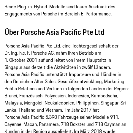
Beide Plug-in-Hybrid-Modelle sind klarer Ausdruck des
Engagements von Porsche im Bereich E-Performance.
Über Porsche Asia Pacific Pte Ltd
Porsche Asia Pacific Pte Ltd, eine Tochtergesellschaft der
Dr. Ing. h.c. F. Porsche AG, nahm ihren Betrieb am
1. Oktober 2001 auf und leitet von ihrem Hauptsitz in
Singapur aus derzeit die Aktivitäten in zwölf Ländern.
Porsche Asia Pacific unterstützt Importeure und Händler in
den Bereichen After Sales, Geschäftsentwicklung, Marketing,
Public Relations und Vertrieb in folgenden Ländern der Region:
Brunei, Französisch-Polynesien, Indonesien, Kambodscha,
Malaysia, Mongolei, Neukaledonien, Philippinen, Singapur, Sri
Lanka, Thailand und Vietnam. Im Jahr 2017 hat
Porsche Asia Pacific 5.390 Fahrzeuge seiner Modelle 911,
Cayenne, Macan, Panamera, 718 Boxster und 718 Cayman an
Kunden in der Region ausgeliefert. Im März 2018 wurde