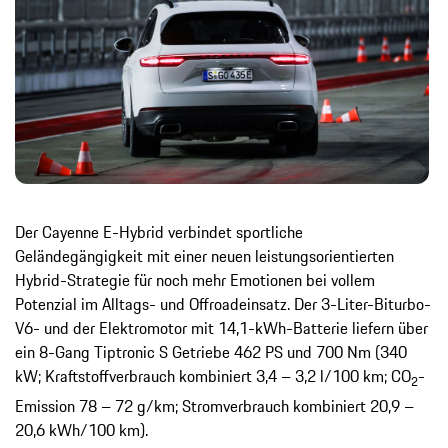
Der Cayenne E-Hybrid verbindet sportliche
Geländegängigkeit mit einer neuen leistungsorientierten
Hybrid-Strategie für noch mehr Emotionen bei vollem
Potenzial im Alltags- und Offroadeinsatz. Der 3-Liter-Biturbo-
V6- und der Elektromotor mit 14,1-kWh-Batterie liefern über
ein 8-Gang Tiptronic S Getriebe 462 PS und 700 Nm (340
kW; Kraftstoffverbrauch kombiniert 3,4 – 3,2 l/100 km; CO
-
2
Emission 78 – 72 g/km; Stromverbrauch kombiniert 20,9 –
20,6 kWh/100 km).