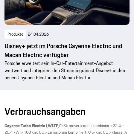
Produkte
24.04.2026
Disney+ jetzt im Porsche Cayenne Electric und
Macan Electric verfügbar
Porsche erweitert sein In-Car-Entertainment-Angebot
weltweit und integriert den Streamingdienst Disney+ in den
neuen Cayenne Electric und Macan Electric.
Verbrauchsangaben
Cayenne Turbo Electric (WLTP)*:
Stromverbrauch kombiniert: 22,4 –
20,4 kWh/100 km; CO₂-Emissionen kombiniert: 0 g/km; CO₂-Klasse: A