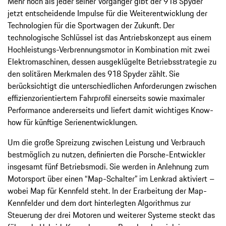
Mehr noch als jeder seiner Vorgänger gibt der 918 Spyder
jetzt entscheidende Impulse für die Weiterentwicklung der
Technologien für die Sportwagen der Zukunft. Der
technologische Schlüssel ist das Antriebskonzept aus einem
Hochleistungs-Verbrennungsmotor in Kombination mit zwei
Elektromaschinen, dessen ausgeklügelte Betriebsstrategie zu
den solitären Merkmalen des 918 Spyder zählt. Sie
berücksichtigt die unterschiedlichen Anforderungen zwischen
effizienzorientiertem Fahrprofil einerseits sowie maximaler
Performance andererseits und liefert damit wichtiges Know-
how für künftige Serienentwicklungen.
Um die große Spreizung zwischen Leistung und Verbrauch
bestmöglich zu nutzen, definierten die Porsche-Entwickler
insgesamt fünf Betriebsmodi. Sie werden in Anlehnung zum
Motorsport über einen “Map-Schalter” im Lenkrad aktiviert –
wobei Map für Kennfeld steht. In der Erarbeitung der Map-
Kennfelder und dem dort hinterlegten Algorithmus zur
Steuerung der drei Motoren und weiterer Systeme steckt das