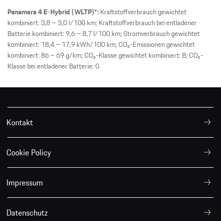
Panamera 4 E-Hybrid (WLTP)*:
Kraftstoffverbrauch gewichtet
kombiniert: 3,8 – 3,0 l/100 km; Kraftstoffverbrauch bei entladener
Batterie kombiniert: 9,6 – 8,7 l/100 km; Stromverbrauch gewichtet
kombiniert: 18,4 – 17,9 kWh/100 km; CO₂-Emissionen gewichtet
kombiniert: 86 – 69 g/km; CO₂-Klasse gewichtet kombiniert: B; CO₂-
Klasse bei entladener Batterie: G
Kontakt
Cookie Policy
Impressum
Datenschutz