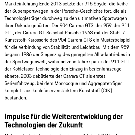
Markteinführung Ende 2013 setzte der 918 Spyder die Reihe
der Supersportwagen in der Porsche-Geschichte fort, die als
Technologieträger durchweg zu den ultimativen Sportwagen
ihrer Dekade gehörten: Der 904 Carrera GTS, der 959, der 911
GT1, der Carrera GT. So schuf Porsche 1963 mit der Stahl-/
Kunststoff-Karosserie des 904 Carrera GTS ein Musterbeispiel
für die Verbindung von Stabilität und Leichtbau. Mit dem 959
begann 1986 der Siegeszug des geregelten Allradantriebes in
der Sportwagenwelt, während zehn Jahre später der 911 GT1
der Kohlefaser-Technologie den Einzug in Serienfahrzeuge
ebnete. 2003 debütierte der Carrera GT als erstes
Serienfahrzeug, bei dem Monocoque und Aggregateträger
komplett aus kohlefaserverstärktem Kunststoff (CfK)
bestanden.
Impulse für die Weiterentwicklung der
Technologien der Zukunft