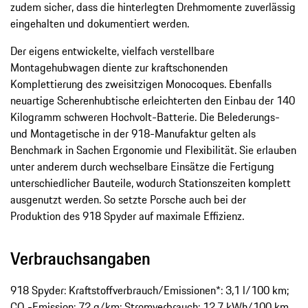
zudem sicher, dass die hinterlegten Drehmomente zuverlässig
eingehalten und dokumentiert werden.
Der eigens entwickelte, vielfach verstellbare
Montagehubwagen diente zur kraftschonenden
Komplettierung des zweisitzigen Monocoques. Ebenfalls
neuartige Scherenhubtische erleichterten den Einbau der 140
Kilogramm schweren Hochvolt-Batterie. Die Belederungs-
und Montagetische in der 918-Manufaktur gelten als
Benchmark in Sachen Ergonomie und Flexibilität. Sie erlauben
unter anderem durch wechselbare Einsätze die Fertigung
unterschiedlicher Bauteile, wodurch Stationszeiten komplett
ausgenutzt werden. So setzte Porsche auch bei der
Produktion des 918 Spyder auf maximale Effizienz.
Verbrauchsangaben
918 Spyder: Kraftstoffverbrauch/Emissionen*: 3,1 l/100 km;
CO₂-Emission: 72 g/km; Stromverbrauch: 12,7 kWh/100 km