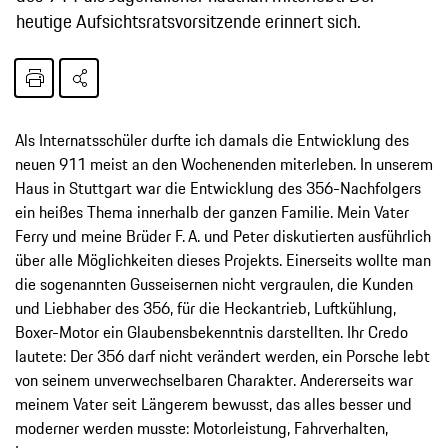
heutige Aufsichtsratsvorsitzende erinnert sich.
Als Internatsschüler durfte ich damals die Entwicklung des
neuen 911 meist an den Wochenenden miterleben. In unserem
Haus in Stuttgart war die Entwicklung des 356-Nachfolgers
ein heißes Thema innerhalb der ganzen Familie. Mein Vater
Ferry und meine Brüder F. A. und Peter diskutierten ausführlich
über alle Möglichkeiten dieses Projekts. Einerseits wollte man
die sogenannten Gusseisernen nicht vergraulen, die Kunden
und Liebhaber des 356, für die Heckantrieb, Luftkühlung,
Boxer-Motor ein Glaubensbekenntnis darstellten. Ihr Credo
lautete: Der 356 darf nicht verändert werden, ein Porsche lebt
von seinem unverwechselbaren Charakter. Andererseits war
meinem Vater seit Längerem bewusst, das alles besser und
moderner werden musste: Motorleistung, Fahrverhalten,