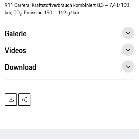
911 Carrera: Kraftstoffverbrauch kombiniert 8,3 – 7,4 l/100
km; CO
-Emission 190 – 169 g/km
2
Galerie
Videos
Download