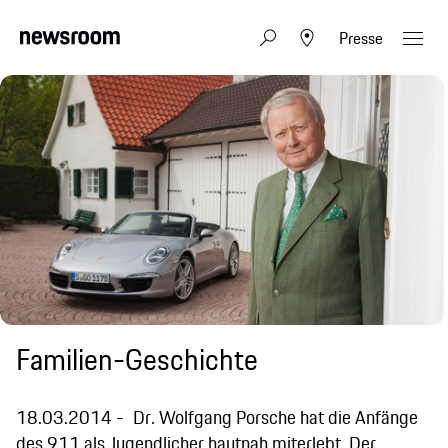
Presse
Familien-Geschichte
18.03.2014
Dr. Wolfgang Porsche hat die Anfänge
des 911 als Jugendlicher hautnah miterlebt. Der