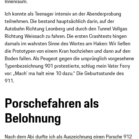
Innenraum.
Ich konnte als Teenager intensiv an der Abenderprobung
teilnehmen. Die bestand hauptsächlich darin, auf der
Autobahn Richtung Leonberg und durch den Tunnel Vollgas
Richtung Weissach zu fahren. Die ersten Crashtests hingen
damals im wahrsten Sinne des Wortes am Haken: Wir ließen
die Prototypen von einem Kran hochziehen und dann auf den
Boden fallen. Als Peugeot gegen die ursprünglich vorgesehene
Typenbezeichnung 901 protestierte, schlug mein Vater Ferry
vor: „Mach’ ma halt eine 10 dazu.“ Die Geburtsstunde des
911.
Porschefahren als
Belohnung
Nach dem Abi durfte ich als Auszeichnung einen Porsche 912