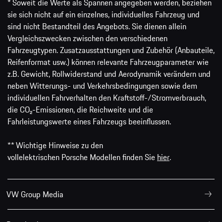
* Soweit die Werte als Spannen angegeben werden, beziehen
sie sich nicht auf ein einzelnes, individuelles Fahrzeug und
sind nicht Bestandteil des Angebots. Sie dienen allein
Vergleichszwecken zwischen den verschiedenen
Fahrzeugtypen. Zusatzausstattungen und Zubehör (Anbauteile,
Reifenformat usw.) können relevante Fahrzeugparameter wie
z.B. Gewicht, Rollwiderstand und Aerodynamik verändern und
neben Witterungs- und Verkehrsbedingungen sowie dem
individuellen Fahrverhalten den Kraftstoff-/Stromverbrauch,
die CO₂-Emissionen, die Reichweite und die
Fahrleistungswerte eines Fahrzeugs beeinflussen.
** Wichtige Hinweise zu den
vollelektrischen Porsche Modellen finden Sie
hier
.
VW Group Media