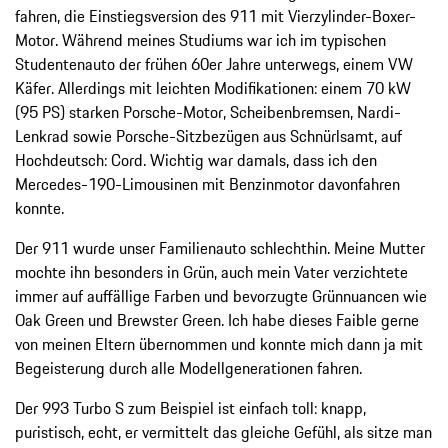
fahren, die Einstiegsversion des 911 mit Vierzylinder-Boxer-
Motor. Während meines Studiums war ich im typischen
Studentenauto der frühen 60er Jahre unterwegs, einem VW
Käfer. Allerdings mit leichten Modifikationen: einem 70 kW
(95 PS) starken Porsche-Motor, Scheibenbremsen, Nardi-
Lenkrad sowie Porsche-Sitzbezügen aus Schnürlsamt, auf
Hochdeutsch: Cord. Wichtig war damals, dass ich den
Mercedes-190-Limousinen mit Benzinmotor davonfahren
konnte.
Der 911 wurde unser Familienauto schlechthin. Meine Mutter
mochte ihn besonders in Grün, auch mein Vater verzichtete
immer auf auffällige Farben und bevorzugte Grünnuancen wie
Oak Green und Brewster Green. Ich habe dieses Faible gerne
von meinen Eltern übernommen und konnte mich dann ja mit
Begeisterung durch alle Modellgenerationen fahren.
Der 993 Turbo S zum Beispiel ist einfach toll: knapp,
puristisch, echt, er vermittelt das gleiche Gefühl, als sitze man