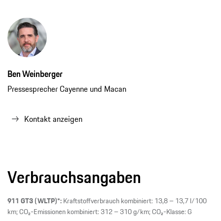
Ben Weinberger
Pressesprecher Cayenne und Macan
Kontakt anzeigen
Verbrauchsangaben
911 GT3 (WLTP)*:
Kraftstoffverbrauch kombiniert: 13,8 – 13,7 l/100
km; CO₂-Emissionen kombiniert: 312 – 310 g/km; CO₂-Klasse: G