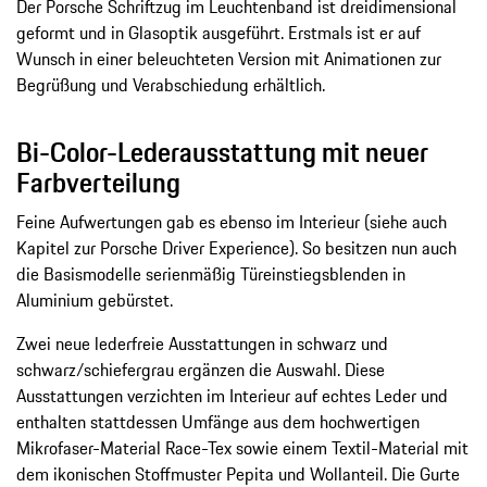
Der Porsche Schriftzug im Leuchtenband ist dreidimensional
geformt und in Glasoptik ausgeführt. Erstmals ist er auf
Wunsch in einer beleuchteten Version mit Animationen zur
Begrüßung und Verabschiedung erhältlich.
Bi-Color-Lederausstattung mit neuer
Farbverteilung
Feine Aufwertungen gab es ebenso im Interieur (siehe auch
Kapitel zur Porsche Driver Experience). So besitzen nun auch
die Basismodelle serienmäßig Türeinstiegsblenden in
Aluminium gebürstet.
Zwei neue lederfreie Ausstattungen in schwarz und
schwarz/schiefergrau ergänzen die Auswahl. Diese
Ausstattungen verzichten im Interieur auf echtes Leder und
enthalten stattdessen Umfänge aus dem hochwertigen
Mikrofaser-Material Race-Tex sowie einem Textil-Material mit
dem ikonischen Stoffmuster Pepita und Wollanteil. Die Gurte