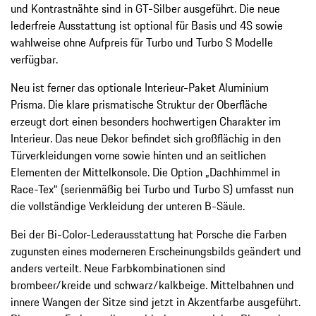
und Kontrastnähte sind in GT-Silber ausgeführt. Die neue
lederfreie Ausstattung ist optional für Basis und 4S sowie
wahlweise ohne Aufpreis für Turbo und Turbo S Modelle
verfügbar.
Neu ist ferner das optionale Interieur-Paket Aluminium
Prisma. Die klare prismatische Struktur der Oberfläche
erzeugt dort einen besonders hochwertigen Charakter im
Interieur. Das neue Dekor befindet sich großflächig in den
Türverkleidungen vorne sowie hinten und an seitlichen
Elementen der Mittelkonsole. Die Option „Dachhimmel in
Race-Tex“ (serienmäßig bei Turbo und Turbo S) umfasst nun
die vollständige Verkleidung der unteren B-Säule.
Bei der Bi-Color-Lederausstattung hat Porsche die Farben
zugunsten eines moderneren Erscheinungsbilds geändert und
anders verteilt. Neue Farbkombinationen sind
brombeer/kreide und schwarz/kalkbeige. Mittelbahnen und
innere Wangen der Sitze sind jetzt in Akzentfarbe ausgeführt.