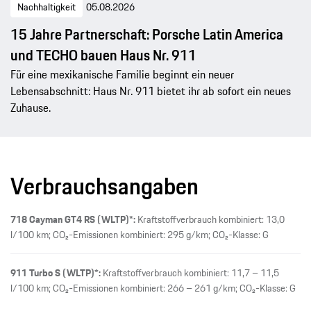
Nachhaltigkeit
05.08.2026
15 Jahre Partnerschaft: Porsche Latin America
und TECHO bauen Haus Nr. 911
Für eine mexikanische Familie beginnt ein neuer
Lebensabschnitt: Haus Nr. 911 bietet ihr ab sofort ein neues
Zuhause.
Verbrauchsangaben
718 Cayman GT4 RS (WLTP)*:
Kraftstoffverbrauch kombiniert: 13,0
l/100 km; CO₂-Emissionen kombiniert: 295 g/km; CO₂-Klasse: G
911 Turbo S (WLTP)*:
Kraftstoffverbrauch kombiniert: 11,7 – 11,5
l/100 km; CO₂-Emissionen kombiniert: 266 – 261 g/km; CO₂-Klasse: G