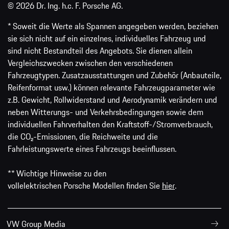
© 2026 Dr. Ing. h.c. F. Porsche AG.
* Soweit die Werte als Spannen angegeben werden, beziehen
sie sich nicht auf ein einzelnes, individuelles Fahrzeug und
sind nicht Bestandteil des Angebots. Sie dienen allein
Vergleichszwecken zwischen den verschiedenen
Fahrzeugtypen. Zusatzausstattungen und Zubehör (Anbauteile,
Reifenformat usw.) können relevante Fahrzeugparameter wie
z.B. Gewicht, Rollwiderstand und Aerodynamik verändern und
neben Witterungs- und Verkehrsbedingungen sowie dem
individuellen Fahrverhalten den Kraftstoff-/Stromverbrauch,
die CO₂-Emissionen, die Reichweite und die
Fahrleistungswerte eines Fahrzeugs beeinflussen.
** Wichtige Hinweise zu den
vollelektrischen Porsche Modellen finden Sie
hier
.
VW Group Media