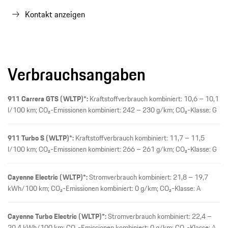
Kontakt anzeigen
Verbrauchsangaben
911 Carrera GTS (WLTP)*:
Kraftstoffverbrauch kombiniert: 10,6 – 10,1
l/100 km; CO₂-Emissionen kombiniert: 242 – 230 g/km; CO₂-Klasse: G
911 Turbo S (WLTP)*:
Kraftstoffverbrauch kombiniert: 11,7 – 11,5
l/100 km; CO₂-Emissionen kombiniert: 266 – 261 g/km; CO₂-Klasse: G
Cayenne Electric (WLTP)*:
Stromverbrauch kombiniert: 21,8 – 19,7
kWh/100 km; CO₂-Emissionen kombiniert: 0 g/km; CO₂-Klasse: A
Cayenne Turbo Electric (WLTP)*:
Stromverbrauch kombiniert: 22,4 –
20,4 kWh/100 km; CO₂-Emissionen kombiniert: 0 g/km; CO₂-Klasse: A