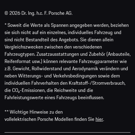
© 2026 Dr. Ing. h.c. F. Porsche AG.
* Soweit die Werte als Spannen angegeben werden, beziehen
sie sich nicht auf ein einzelnes, individuelles Fahrzeug und
sind nicht Bestandteil des Angebots. Sie dienen allein
Vergleichszwecken zwischen den verschiedenen
Fahrzeugtypen. Zusatzausstattungen und Zubehör (Anbauteile,
Reifenformat usw.) können relevante Fahrzeugparameter wie
z.B. Gewicht, Rollwiderstand und Aerodynamik verändern und
neben Witterungs- und Verkehrsbedingungen sowie dem
individuellen Fahrverhalten den Kraftstoff-/Stromverbrauch,
die CO₂-Emissionen, die Reichweite und die
Fahrleistungswerte eines Fahrzeugs beeinflussen.
** Wichtige Hinweise zu den
vollelektrischen Porsche Modellen finden Sie
hier
.