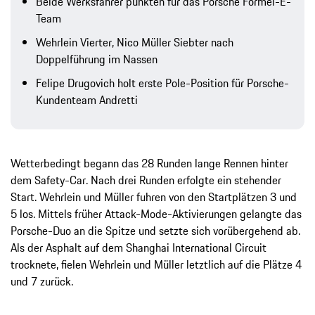
Beide Werksfahrer punkten für das Porsche Formel-E-
Team
Wehrlein Vierter, Nico Müller Siebter nach
Doppelführung im Nassen
Felipe Drugovich holt erste Pole-Position für Porsche-
Kundenteam Andretti
Wetterbedingt begann das 28 Runden lange Rennen hinter
dem Safety-Car. Nach drei Runden erfolgte ein stehender
Start. Wehrlein und Müller fuhren von den Startplätzen 3 und
5 los. Mittels früher Attack-Mode-Aktivierungen gelangte das
Porsche-Duo an die Spitze und setzte sich vorübergehend ab.
Als der Asphalt auf dem Shanghai International Circuit
trocknete, fielen Wehrlein und Müller letztlich auf die Plätze 4
und 7 zurück.