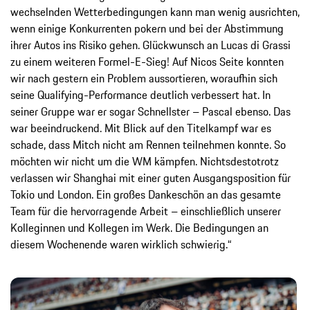
wechselnden Wetterbedingungen kann man wenig ausrichten,
wenn einige Konkurrenten pokern und bei der Abstimmung
ihrer Autos ins Risiko gehen. Glückwunsch an Lucas di Grassi
zu einem weiteren Formel-E-Sieg! Auf Nicos Seite konnten
wir nach gestern ein Problem aussortieren, woraufhin sich
seine Qualifying-Performance deutlich verbessert hat. In
seiner Gruppe war er sogar Schnellster – Pascal ebenso. Das
war beeindruckend. Mit Blick auf den Titelkampf war es
schade, dass Mitch nicht am Rennen teilnehmen konnte. So
möchten wir nicht um die WM kämpfen. Nichtsdestotrotz
verlassen wir Shanghai mit einer guten Ausgangsposition für
Tokio und London. Ein großes Dankeschön an das gesamte
Team für die hervorragende Arbeit – einschließlich unserer
Kolleginnen und Kollegen im Werk. Die Bedingungen an
diesem Wochenende waren wirklich schwierig.“