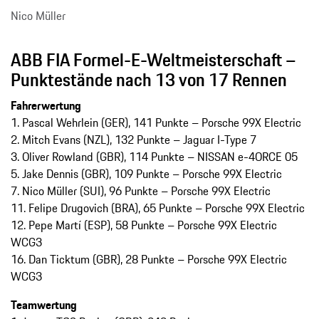
Nico Müller
ABB FIA Formel-E-Weltmeisterschaft –
Punktestände nach 13 von 17 Rennen
Fahrerwertung
1.⁠ Pascal Wehrlein (GER), 141 Punkte – Porsche 99X Electric
2.⁠ Mitch Evans (NZL), 132 Punkte – Jaguar I-Type 7
3. Oliver Rowland (GBR), 114 Punkte – NISSAN e-4ORCE 05
5. Jake Dennis (GBR), 109 Punkte – Porsche 99X Electric
7. Nico Müller (SUI), 96 Punkte – Porsche 99X Electric
11. Felipe Drugovich (BRA), 65 Punkte – Porsche 99X Electric
12. Pepe Martí (ESP), 58 Punkte – Porsche 99X Electric
WCG3
16. Dan Ticktum (GBR), 28 Punkte – Porsche 99X Electric
WCG3
Teamwertung