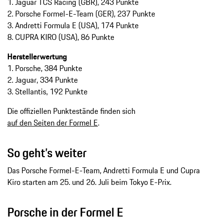
1. Jaguar TCS Racing (GBR), 243 Punkte
2. Porsche Formel-E-Team (GER), 237 Punkte
3. Andretti Formula E (USA), 174 Punkte
8. CUPRA KIRO (USA), 86 Punkte
Herstellerwertung
1.⁠ ⁠Porsche, 384 Punkte
2. Jaguar, 334 Punkte
3. Stellantis, 192 Punkte
Die offiziellen Punktestände finden sich
auf den Seiten der Formel E
.
So geht’s weiter
Das Porsche Formel-E-Team, Andretti Formula E und Cupra
Kiro starten am 25. und 26. Juli beim Tokyo E-Prix.
Porsche in der Formel E