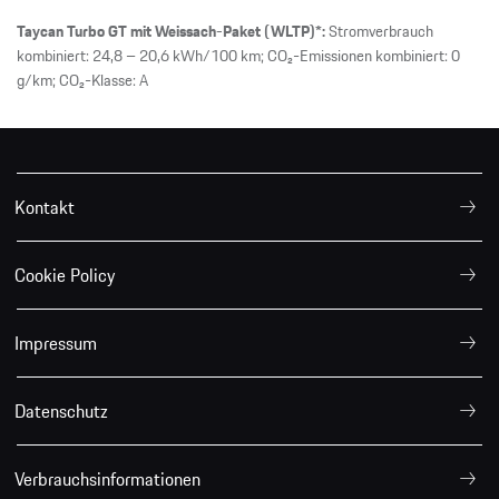
Taycan Turbo GT mit Weissach-Paket (WLTP)*:
Stromverbrauch
kombiniert: 24,8 – 20,6 kWh/100 km; CO₂-Emissionen kombiniert: 0
g/km; CO₂-Klasse: A
Kontakt
Cookie Policy
Impressum
Datenschutz
Verbrauchsinformationen