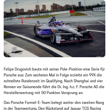
Felipe Drugovich baute mit seiner Pole-Position eine Serie für
Porsche aus: Zum sechsten Mal in Folge erzielte ein 99X die
schnellste Rundenzeit im Qualifying. Nach Shanghai und vier
Rennen vor Saisonende führt die Dr. Ing. h.c. F. Porsche AG die
Herstellerwertung mit 50 Punkten Vorsprung an.
Das Porsche Formel-E-Team belegt weiter den zweiten Rang
in der Teamwertung. Den Rückstand auf Jaguar TCS Racing