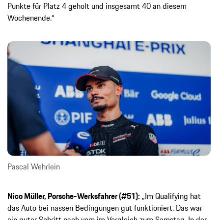
Punkte für Platz 4 geholt und insgesamt 40 an diesem
Wochenende.“
Pascal Wehrlein
Nico Müller, Porsche-Werksfahrer (#51):
„Im Qualifying hat
das Auto bei nassen Bedingungen gut funktioniert. Das war
ein guter Schritt nach vorn im Vergleich zum Samstag. In der