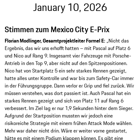
January 10, 2026
Stimmen zum Mexico City E-Prix
Florian Modlinger, Gesamtprojektleiter Formel E:
„Nicht das
Ergebnis, das wir uns erhofft hatten – mit Pascal auf Platz 6
und Nico auf Rang 9. Insgesamt vier Fahrzeuge mit Porsche-
Antrieb in den Top 9, aber nicht auf den Spitzenpositionen.
Nico hat von Startplatz 5 ein sehr starkes Rennen gezeigt,
hatte alles unter Kontrolle und war bis zum Safety-Car immer
in der Führungsgruppe. Dann verlor er Grip und fiel zurück. Wir
müssen verstehen, was dort passiert ist. Auch Pascal hat ein
starkes Rennen gezeigt und sich von Platz 11 auf Rang 6
verbessert. Im Ziel lag er nur 1,9 Sekunden hinter dem Sieger.
Aufgrund der Startposition mussten wir jedoch eine
risikoreiche Strategie mit einem frühen Attack Mode wählen.
Mehr war daher nicht drin. Wäre er weiter vorne gestartet,
hätte es mit einem Podium klappen können. Es gibt eine