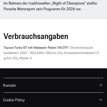
Im Rahmen der traditionellen „Night of Champions‟ stellte
Porsche Motorsport sein Programm für 2026 vor.
Verbrauchsangaben
Taycan Turbo GT mit Weissach-Paket (WLTP)*:
Stromverbrauch
kombiniert: 24,8 – 20,6 kWh/100 km; CO₂-Emissionen kombiniert: 0
g/km; CO₂-Klasse: A
Kontakt
Cookie Policy