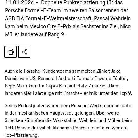
11.01.2026
Doppelte Punkteplatzierung für das
Porsche Formel-E-Team im zweiten Saisonrennen der
ABB FIA Formel-E-Weltmeisterschaft: Pascal Wehrlein
kam beim Mexico City E-Prix als Sechster ins Ziel, Nico
Müller landete auf Rang 9.
Auch die Porsche-Kundenteams sammelten Zähler: Jake
Dennis vom US-Rennstall Andretti Formula E wurde Fünfter,
Pepe Martí kam für Cupra Kiro auf Platz 7 ins Ziel. Damit
landeten vier Fahrzeuge mit Porsche-Technik unter den Top 9.
Sechs Podestplätze waren dem Porsche-Werksteam bis dato
in der mexikanischen Hauptstadt gelungen. Über weite
Strecken kämpften die Werksfahrer Wehrlein und Müller beim
150. Rennen der vollelektrischen Rennserie um eine weitere
Top-Platzierung.