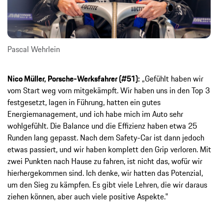
Pascal Wehrlein
Nico Müller, Porsche-Werksfahrer (#51):
„Gefühlt haben wir
vom Start weg vorn mitgekämpft. Wir haben uns in den Top 3
festgesetzt, lagen in Führung, hatten ein gutes
Energiemanagement, und ich habe mich im Auto sehr
wohlgefühlt. Die Balance und die Effizienz haben etwa 25
Runden lang gepasst. Nach dem Safety-Car ist dann jedoch
etwas passiert, und wir haben komplett den Grip verloren. Mit
zwei Punkten nach Hause zu fahren, ist nicht das, wofür wir
hierhergekommen sind. Ich denke, wir hatten das Potenzial,
um den Sieg zu kämpfen. Es gibt viele Lehren, die wir daraus
ziehen können, aber auch viele positive Aspekte.‟