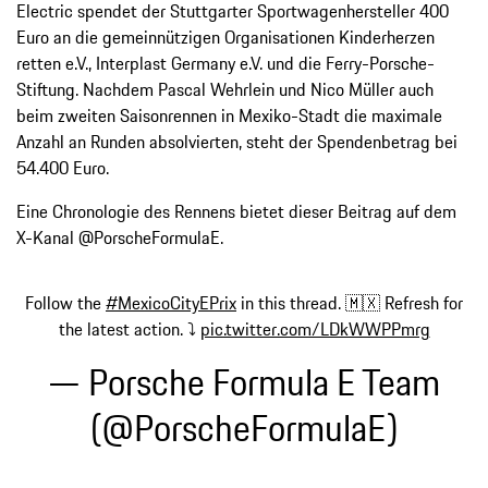
Electric spendet der Stuttgarter Sportwagenhersteller 400
Euro an die gemeinnützigen Organisationen Kinderherzen
retten e.V., Interplast Germany e.V. und die Ferry-Porsche-
Stiftung. Nachdem Pascal Wehrlein und Nico Müller auch
beim zweiten Saisonrennen in Mexiko-Stadt die maximale
Anzahl an Runden absolvierten, steht der Spendenbetrag bei
54.400 Euro.
Eine Chronologie des Rennens bietet dieser Beitrag auf dem
X-Kanal @PorscheFormulaE.
Follow the
#MexicoCityEPrix
in this thread. 🇲🇽 Refresh for
the latest action. ⤵️
pic.twitter.com/LDkWWPPmrg
— Porsche Formula E Team
(@PorscheFormulaE)