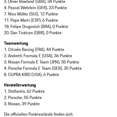
3. Oliver Rowland (GBR), 34 Punkte
4. Pascal Wehrlein (GER), 23 Punkte
7. Nico Müller (SUI), 12 Punkte
11. Pepe Martí (ESP), 6 Punkte
18. Felipe Drugovich (BRA), 0 Punkte
20. Dan Ticktum (GBR), 0 Punkte
Teamwertung
1. Citroën Racing (FRA), 44 Punkte
2. Andretti Formula E (USA), 36 Punkte
3. Nissan Formula E Team (JPN), 35 Punkte
4. Porsche Formula E Team (GER), 35 Punkte
8. CUPRA KIRO (USA), 6 Punkte
Herstellerwertung
1. Stellantis, 62 Punkte
2. Porsche, 55 Punkte
3. Nissan, 39 Punkte
Die offiziellen Punktestände finden sich