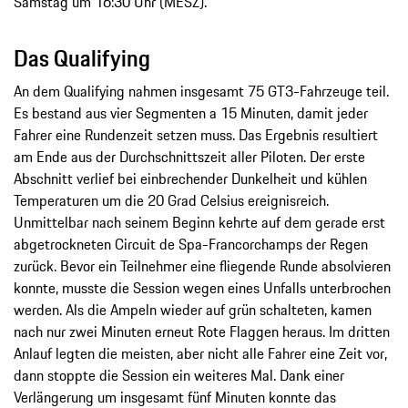
Samstag um 16:30 Uhr (MESZ).
Das Qualifying
An dem Qualifying nahmen insgesamt 75 GT3-Fahrzeuge teil.
Es bestand aus vier Segmenten a 15 Minuten, damit jeder
Fahrer eine Rundenzeit setzen muss. Das Ergebnis resultiert
am Ende aus der Durchschnittszeit aller Piloten. Der erste
Abschnitt verlief bei einbrechender Dunkelheit und kühlen
Temperaturen um die 20 Grad Celsius ereignisreich.
Unmittelbar nach seinem Beginn kehrte auf dem gerade erst
abgetrockneten Circuit de Spa-Francorchamps der Regen
zurück. Bevor ein Teilnehmer eine fliegende Runde absolvieren
konnte, musste die Session wegen eines Unfalls unterbrochen
werden. Als die Ampeln wieder auf grün schalteten, kamen
nach nur zwei Minuten erneut Rote Flaggen heraus. Im dritten
Anlauf legten die meisten, aber nicht alle Fahrer eine Zeit vor,
dann stoppte die Session ein weiteres Mal. Dank einer
Verlängerung um insgesamt fünf Minuten konnte das