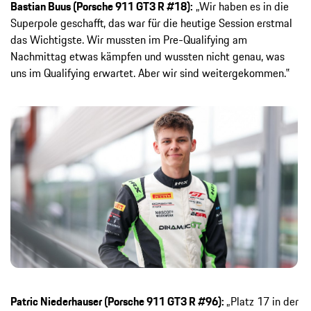
Bastian Buus (Porsche 911 GT3 R #18):
„Wir haben es in die
Superpole geschafft, das war für die heutige Session erstmal
das Wichtigste. Wir mussten im Pre-Qualifying am
Nachmittag etwas kämpfen und wussten nicht genau, was
uns im Qualifying erwartet. Aber wir sind weitergekommen.‟
Patric Niederhauser (Porsche 911 GT3 R #96):
„Platz 17 in der