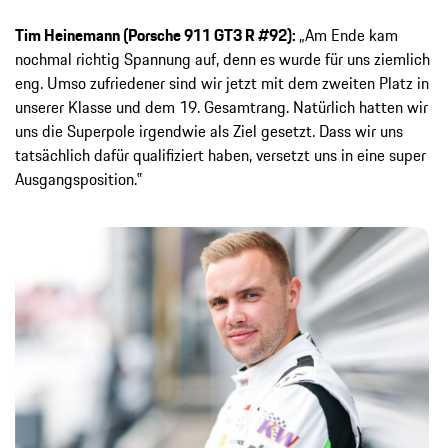
Tim Heinemann (Porsche 911 GT3 R #92):
„Am Ende kam
nochmal richtig Spannung auf, denn es wurde für uns ziemlich
eng. Umso zufriedener sind wir jetzt mit dem zweiten Platz in
unserer Klasse und dem 19. Gesamtrang. Natürlich hatten wir
uns die Superpole irgendwie als Ziel gesetzt. Dass wir uns
tatsächlich dafür qualifiziert haben, versetzt uns in eine super
Ausgangsposition.‟