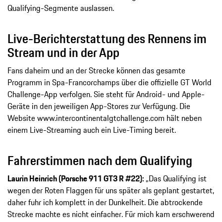
Qualifying-Segmente auslassen.
Live-Berichterstattung des Rennens im
Stream und in der App
Fans daheim und an der Strecke können das gesamte
Programm in Spa-Francorchamps über die offizielle GT World
Challenge-App verfolgen. Sie steht für Android- und Apple-
Geräte in den jeweiligen App-Stores zur Verfügung. Die
Website www.intercontinentalgtchallenge.com hält neben
einem Live-Streaming auch ein Live-Timing bereit.
Fahrerstimmen nach dem Qualifying
Laurin Heinrich (Porsche 911 GT3 R #22):
„Das Qualifying ist
wegen der Roten Flaggen für uns später als geplant gestartet,
daher fuhr ich komplett in der Dunkelheit. Die abtrockende
Strecke machte es nicht einfacher. Für mich kam erschwerend