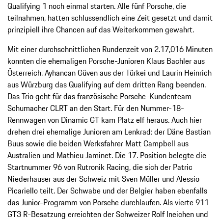
Qualifying 1 noch einmal starten. Alle fünf Porsche, die
teilnahmen, hatten schlussendlich eine Zeit gesetzt und damit
prinzipiell ihre Chancen auf das Weiterkommen gewahrt.
Mit einer durchschnittlichen Rundenzeit von 2.17,016 Minuten
konnten die ehemaligen Porsche-Junioren Klaus Bachler aus
Österreich, Ayhancan Güven aus der Türkei und Laurin Heinrich
aus Würzburg das Qualifying auf dem dritten Rang beenden.
Das Trio geht für das französische Porsche-Kundenteam
Schumacher CLRT an den Start. Für den Nummer-18-
Rennwagen von Dinamic GT kam Platz elf heraus. Auch hier
drehen drei ehemalige Junioren am Lenkrad: der Däne Bastian
Buus sowie die beiden Werksfahrer Matt Campbell aus
Australien und Mathieu Jaminet. Die 17. Position belegte die
Startnummer 96 von Rutronik Racing, die sich der Patric
Niederhauser aus der Schweiz mit Sven Müller und Alessio
Picariello teilt. Der Schwabe und der Belgier haben ebenfalls
das Junior-Programm von Porsche durchlaufen. Als vierte 911
GT3 R-Besatzung erreichten der Schweizer Rolf Ineichen und