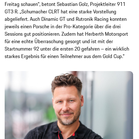
Freitag schauen‟, betont Sebastian Golz, Projektleiter 911
GT3 R. „Schumacher CLRT hat eine starke Vorstellung
abgeliefert. Auch Dinamic GT und Rutronik Racing konnten
jeweils einen Porsche in der Pro-Kategorie über die drei
Sessions gut positionieren. Zudem hat Herberth Motorsport
für eine echte Überraschung gesorgt und ist mit der
Startnummer 92 unter die ersten 20 gefahren – ein wirklich
starkes Ergebnis für einen Teilnehmer aus dem Gold Cup.‟