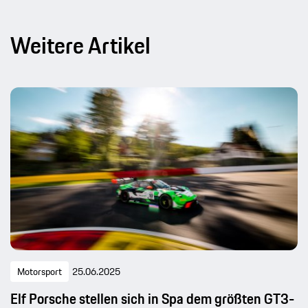
Weitere Artikel
Motorsport
25.06.2025
Elf Porsche stellen sich in Spa dem größten GT3-