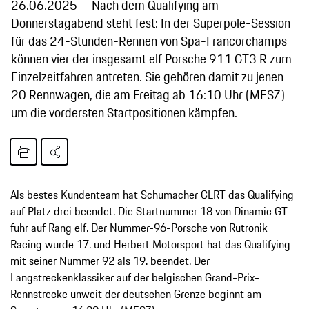
26.06.2025
Nach dem Qualifying am
Donnerstagabend steht fest: In der Superpole-Session
für das 24-Stunden-Rennen von Spa-Francorchamps
können vier der insgesamt elf Porsche 911 GT3 R zum
Einzelzeitfahren antreten. Sie gehören damit zu jenen
20 Rennwagen, die am Freitag ab 16:10 Uhr (MESZ)
um die vordersten Startpositionen kämpfen.
Als bestes Kundenteam hat Schumacher CLRT das Qualifying
auf Platz drei beendet. Die Startnummer 18 von Dinamic GT
fuhr auf Rang elf. Der Nummer-96-Porsche von Rutronik
Racing wurde 17. und Herbert Motorsport hat das Qualifying
mit seiner Nummer 92 als 19. beendet. Der
Langstreckenklassiker auf der belgischen Grand-Prix-
Rennstrecke unweit der deutschen Grenze beginnt am