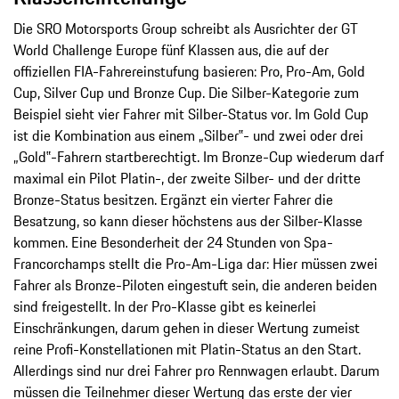
Die SRO Motorsports Group schreibt als Ausrichter der GT
World Challenge Europe fünf Klassen aus, die auf der
offiziellen FIA-Fahrereinstufung basieren: Pro, Pro-Am, Gold
Cup, Silver Cup und Bronze Cup. Die Silber-Kategorie zum
Beispiel sieht vier Fahrer mit Silber-Status vor. Im Gold Cup
ist die Kombination aus einem „Silber‟- und zwei oder drei
„Gold‟-Fahrern startberechtigt. Im Bronze-Cup wiederum darf
maximal ein Pilot Platin-, der zweite Silber- und der dritte
Bronze-Status besitzen. Ergänzt ein vierter Fahrer die
Besatzung, so kann dieser höchstens aus der Silber-Klasse
kommen. Eine Besonderheit der 24 Stunden von Spa-
Francorchamps stellt die Pro-Am-Liga dar: Hier müssen zwei
Fahrer als Bronze-Piloten eingestuft sein, die anderen beiden
sind freigestellt. In der Pro-Klasse gibt es keinerlei
Einschränkungen, darum gehen in dieser Wertung zumeist
reine Profi-Konstellationen mit Platin-Status an den Start.
Allerdings sind nur drei Fahrer pro Rennwagen erlaubt. Darum
müssen die Teilnehmer dieser Wertung das erste der vier