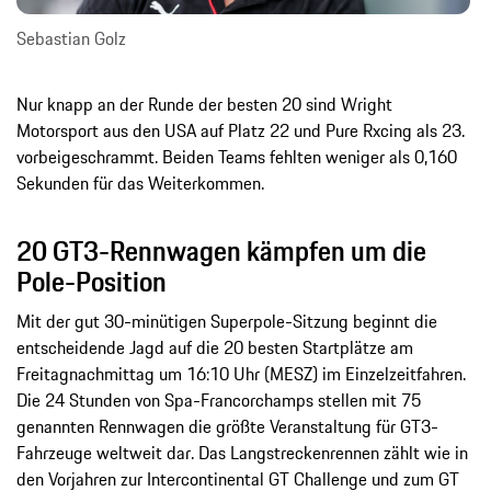
Sebastian Golz
Nur knapp an der Runde der besten 20 sind Wright
Motorsport aus den USA auf Platz 22 und Pure Rxcing als 23.
vorbeigeschrammt. Beiden Teams fehlten weniger als 0,160
Sekunden für das Weiterkommen.
20 GT3-Rennwagen kämpfen um die
Pole-Position
Mit der gut 30-minütigen Superpole-Sitzung beginnt die
entscheidende Jagd auf die 20 besten Startplätze am
Freitagnachmittag um 16:10 Uhr (MESZ) im Einzelzeitfahren.
Die 24 Stunden von Spa-Francorchamps stellen mit 75
genannten Rennwagen die größte Veranstaltung für GT3-
Fahrzeuge weltweit dar. Das Langstreckenrennen zählt wie in
den Vorjahren zur Intercontinental GT Challenge und zum GT