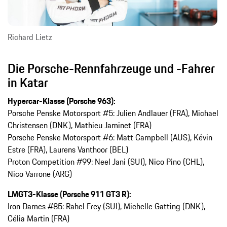
Richard Lietz
Die Porsche-Rennfahrzeuge und -Fahrer
in Katar
Hypercar-Klasse (Porsche 963):
Porsche Penske Motorsport #5: Julien Andlauer (FRA), Michael
Christensen (DNK), Mathieu Jaminet (FRA)
Porsche Penske Motorsport #6: Matt Campbell (AUS), Kévin
Estre (FRA), Laurens Vanthoor (BEL)
Proton Competition #99: Neel Jani (SUI), Nico Pino (CHL),
Nico Varrone (ARG)
LMGT3-Klasse (Porsche 911 GT3 R):
Iron Dames #85: Rahel Frey (SUI), Michelle Gatting (DNK),
Célia Martin (FRA)