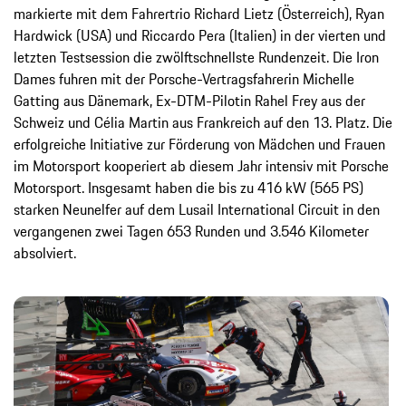
markierte mit dem Fahrertrio Richard Lietz (Österreich), Ryan
Hardwick (USA) und Riccardo Pera (Italien) in der vierten und
letzten Testsession die zwölftschnellste Rundenzeit. Die Iron
Dames fuhren mit der Porsche-Vertragsfahrerin Michelle
Gatting aus Dänemark, Ex-DTM-Pilotin Rahel Frey aus der
Schweiz und Célia Martin aus Frankreich auf den 13. Platz. Die
erfolgreiche Initiative zur Förderung von Mädchen und Frauen
im Motorsport kooperiert ab diesem Jahr intensiv mit Porsche
Motorsport. Insgesamt haben die bis zu 416 kW (565 PS)
starken Neunelfer auf dem Lusail International Circuit in den
vergangenen zwei Tagen 653 Runden und 3.546 Kilometer
absolviert.