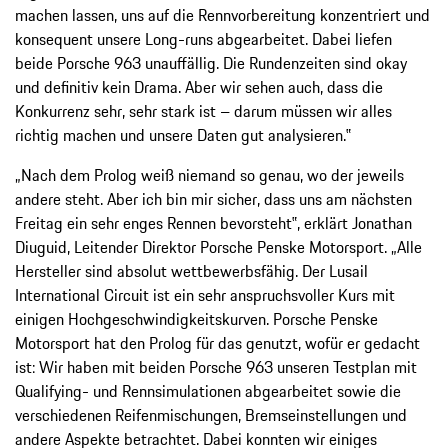
machen lassen, uns auf die Rennvorbereitung konzentriert und
konsequent unsere Long-runs abgearbeitet. Dabei liefen
beide Porsche 963 unauffällig. Die Rundenzeiten sind okay
und definitiv kein Drama. Aber wir sehen auch, dass die
Konkurrenz sehr, sehr stark ist – darum müssen wir alles
richtig machen und unsere Daten gut analysieren.‟
„Nach dem Prolog weiß niemand so genau, wo der jeweils
andere steht. Aber ich bin mir sicher, dass uns am nächsten
Freitag ein sehr enges Rennen bevorsteht‟, erklärt Jonathan
Diuguid, Leitender Direktor Porsche Penske Motorsport. „Alle
Hersteller sind absolut wettbewerbsfähig. Der Lusail
International Circuit ist ein sehr anspruchsvoller Kurs mit
einigen Hochgeschwindigkeitskurven. Porsche Penske
Motorsport hat den Prolog für das genutzt, wofür er gedacht
ist: Wir haben mit beiden Porsche 963 unseren Testplan mit
Qualifying- und Rennsimulationen abgearbeitet sowie die
verschiedenen Reifenmischungen, Bremseinstellungen und
andere Aspekte betrachtet. Dabei konnten wir einiges