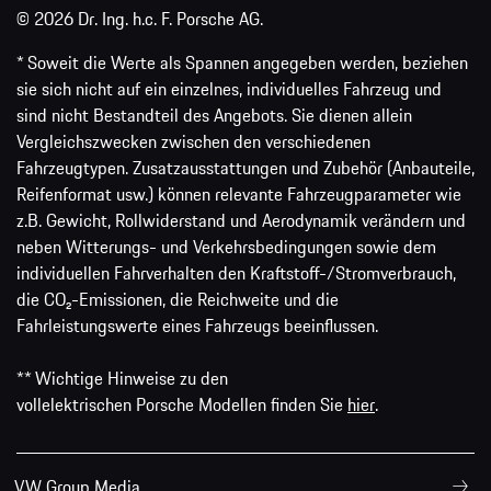
© 2026 Dr. Ing. h.c. F. Porsche AG.
* Soweit die Werte als Spannen angegeben werden, beziehen
sie sich nicht auf ein einzelnes, individuelles Fahrzeug und
sind nicht Bestandteil des Angebots. Sie dienen allein
Vergleichszwecken zwischen den verschiedenen
Fahrzeugtypen. Zusatzausstattungen und Zubehör (Anbauteile,
Reifenformat usw.) können relevante Fahrzeugparameter wie
z.B. Gewicht, Rollwiderstand und Aerodynamik verändern und
neben Witterungs- und Verkehrsbedingungen sowie dem
individuellen Fahrverhalten den Kraftstoff-/Stromverbrauch,
die CO₂-Emissionen, die Reichweite und die
Fahrleistungswerte eines Fahrzeugs beeinflussen.
** Wichtige Hinweise zu den
vollelektrischen Porsche Modellen finden Sie
hier
.
VW Group Media