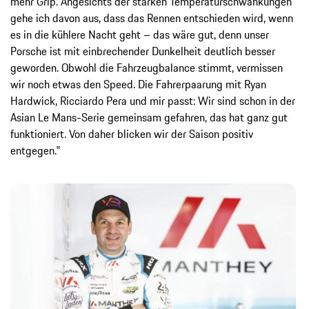
mehr Grip. Angesichts der starken Temperaturschwankungen
gehe ich davon aus, dass das Rennen entschieden wird, wenn
es in die kühlere Nacht geht – das wäre gut, denn unser
Porsche ist mit einbrechender Dunkelheit deutlich besser
geworden. Obwohl die Fahrzeugbalance stimmt, vermissen
wir noch etwas den Speed. Die Fahrerpaarung mit Ryan
Hardwick, Ricciardo Pera und mir passt: Wir sind schon in der
Asian Le Mans-Serie gemeinsam gefahren, das hat ganz gut
funktioniert. Von daher blicken wir der Saison positiv
entgegen.‟