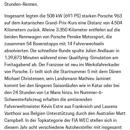
Stunden-Rennen.
Insgesamt legten die 508 kW (691 PS) starken Porsche 963
auf dem katarischen Grand-Prix-Kurs eine Distanz von 4.504
Kilometern zurück. Alleine 3.350 Kilometer entfielen auf die
beiden Rennwagen von Porsche Penske Motorsport, die
zusammen 54 Boxenstopps mit 14 Fahrerwechseln
absolvierten. Die schnellste Runde spulte Julien Andlauer in
1.39,873 Minuten während einer Qualifying-Simulation am
Freitagabend ab. Der Franzose ist neu im Werksfahrerkader
von Porsche. Er teilt sich die Startnummer 5 mit dem Dänen
Michael Christensen, sein Landsmann Mathieu Jaminet
kommt bei den längeren Saisonläufen wie in Katar oder bei
den 24 Stunden von Le Mans hinzu. Im Nummer-6-
Schwesterfahrzeug erhalten die amtierenden
Fahrerweltmeister Kévin Estre aus Frankreich und Laurens
Vanthoor aus Belgien Unterstützung durch den Australier Matt
Campbell. In der Topkategorie der FIA WEC stellen sich in
diesem Jahr acht verschiedene Autohersteller mit insgesamt