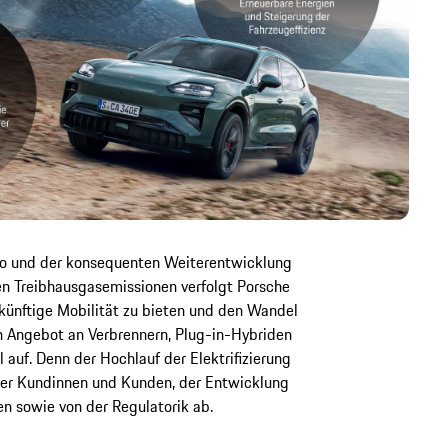
lio und der konsequenten Weiterentwicklung
en Treibhausgasemissionen verfolgt Porsche
zukünftige Mobilität zu bieten und den Wandel
ein Angebot an Verbrennern, Plug-in-Hybriden
l auf. Denn der Hochlauf der Elektrifizierung
er Kundinnen und Kunden, der Entwicklung
en sowie von der Regulatorik ab.