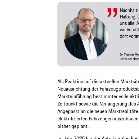
Als Reaktion auf die aktuellen Marktsi
Neuausrichtung der Fahrzeugproduktst
Markteinführung bestimmter vollelektr
Zeitpunkt sowie die Verlängerung des 
Angepasst an die neuen Marktrealitäten
elektrifizierten Fahrzeugen auszubauen,
bisher geplant.
Im Jahr 2025 lag der Anteil an Kundinne