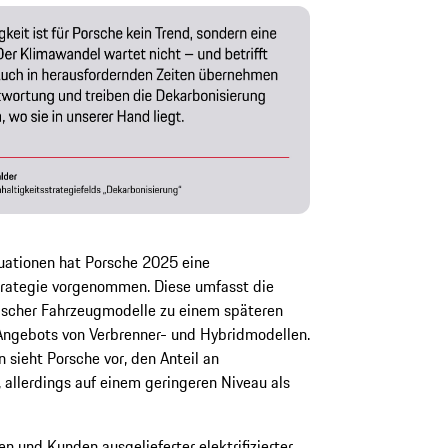
tuationen hat Porsche 2025 eine
rategie vorgenommen. Diese umfasst die
ischer Fahrzeugmodelle zu einem späteren
Angebots von Verbrenner- und Hybridmodellen.
 sieht Porsche vor, den Anteil an
 allerdings auf einem geringeren Niveau als
n und Kunden ausgelieferter elektrifizierter