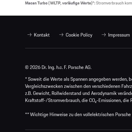
Macan Turbo (WLTP, vorläufige Werte)*:
Stromverbrauch komb
Kontakt
Cookie Policy
Impressum
© 2026 Dr. Ing. h.c. F. Porsche AG.
* Soweit die Werte als Spannen angegeben werden, bezi
Vergleichszwecken zwischen den verschiedenen Fahrz
z.B. Gewicht, Rollwiderstand und Aerodynamik veränd
Kraftstoff-/Stromverbrauch, die CO₂-Emissionen, die 
** Wichtige Hinweise zu den vollelektrischen Porsche