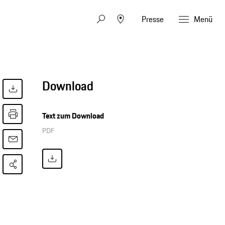
Presse
Menü
Download
Text zum Download
PDF