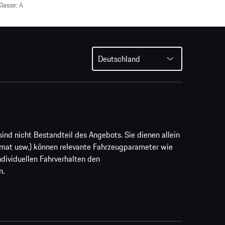
lasse: A
Deutschland
ind nicht Bestandteil des Angebots. Sie dienen allein
rmat usw.) können relevante Fahrzeugparameter wie
ividuellen Fahrverhalten den
n.