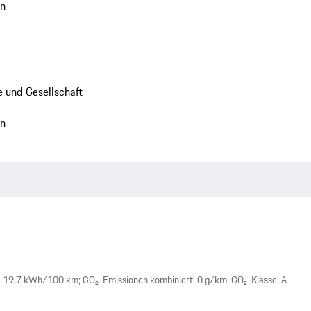
en
 und Gesellschaft
en
– 19,7 kWh/100 km; CO₂-Emissionen kombiniert: 0 g/km; CO₂-Klasse: A