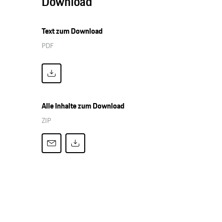
Download
Text zum Download
PDF
Alle Inhalte zum Download
ZIP