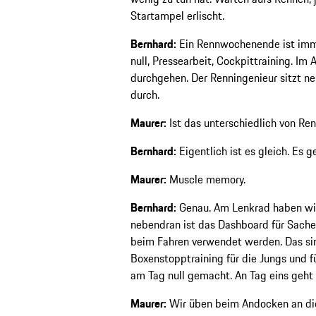
Startampel erlischt.
Bernhard:
Ein Rennwochenende ist immer
null, Pressearbeit, Cockpittraining. Im
durchgehen. Der Renningenieur sitzt ne
durch.
Maurer:
Ist das unterschiedlich von Re
Bernhard:
Eigentlich ist es gleich. Es g
Maurer:
Muscle memory.
Bernhard:
Genau. Am Lenkrad haben wir
nebendran ist das Dashboard für Sachen
beim Fahren verwendet werden. Das sin
Boxenstopptraining für die Jungs und f
am Tag null gemacht. An Tag eins geht 
Maurer:
Wir üben beim Andocken an die 