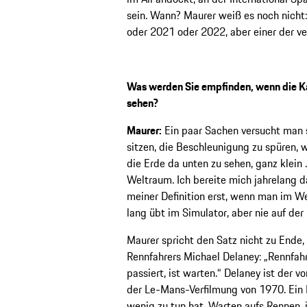
sein. Wann? Maurer weiß es noch nicht: 
oder 2021 oder 2022, aber einer der ve
Was werden Sie empfinden, wenn die Ka
sehen?
Maurer:
Ein paar Sachen versucht man si
sitzen, die Beschleunigung zu spüren, w
die Erde da unten zu sehen, ganz klein .
Weltraum. Ich bereite mich jahrelang da
meiner Definition erst, wenn man im We
lang übt im Simulator, aber nie auf der R
Maurer spricht den Satz nicht zu Ende,
Rennfahrers Michael Delaney: „Rennfahre
passiert, ist warten.“ Delaney ist der 
der Le-Mans-Verfilmung von 1970. Ein 
wenig zu tun hat. Warten aufs Rennen, j