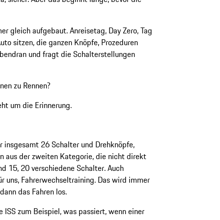
 gleich aufgebaut. Anreisetag, Day Zero, Tag
 Auto sitzen, die ganzen Knöpfe, Prozeduren
bendran und fragt die Schalterstellungen
nnen zu Rennen?
eht um die Erinnerung.
 insgesamt 26 Schalter und Drehknöpfe,
 aus der zweiten Kategorie, die nicht direkt
d 15, 20 verschiedene Schalter. Auch
ür uns, Fahrerwechseltraining. Das wird immer
dann das Fahren los.
ISS zum Beispiel, was passiert, wenn einer