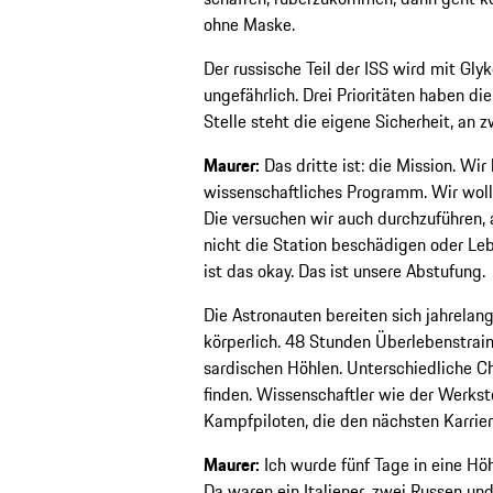
ohne Maske.
Der russische Teil der ISS wird mit Glyk
ungefährlich. Drei Prioritäten haben di
Stelle steht die eigene Sicherheit, an z
Maurer:
Das dritte ist: die Mission. Wir
wissenschaftliches Programm. Wir woll
Die versuchen wir auch durchzuführen, 
nicht die Station beschädigen oder Leb
ist das okay. Das ist unsere Abstufung.
Die Astronauten bereiten sich jahrelang
körperlich. 48 Stunden Überlebenstrai
sardischen Höhlen. Unterschiedliche
finden. Wissenschaftler wie der Werkst
Kampfpiloten, die den nächsten Karrie
Maurer:
Ich wurde fünf Tage in eine Höh
Da waren ein Italiener, zwei Russen un