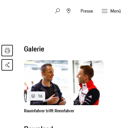
Presse
Menü
Galerie
16
Raumfahrer trifft Rennfahrer