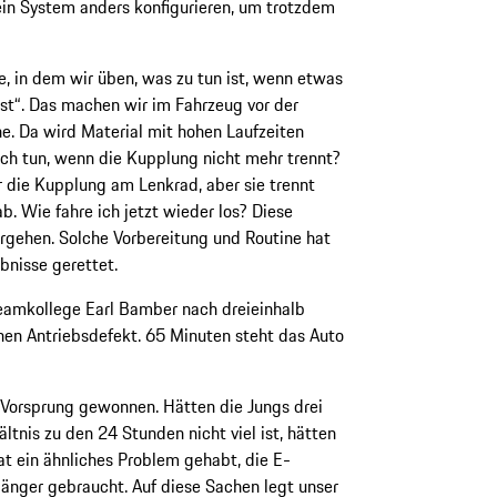
ein System anders konfigurieren, um trotzdem
, in dem wir üben, was zu tun ist, wenn etwas
st“. Das machen wir im Fahrzeug vor der
e. Da wird Material mit hohen Laufzeiten
ch tun, wenn die Kupplung nicht mehr trennt?
 die Kupplung am Lenkrad, aber sie trennt
ab. Wie fahre ich jetzt wieder los? Diese
rgehen. Solche Vorbereitung und Routine hat
bnisse gerettet.
Teamkollege Earl Bamber nach dreieinhalb
nen Antriebsdefekt. 65 Minuten steht das Auto
Vorsprung gewonnen. Hätten die Jungs drei
tnis zu den 24 Stunden nicht viel ist, hätten
at ein ähnliches Problem gehabt, die E-
nger gebraucht. Auf diese Sachen legt unser