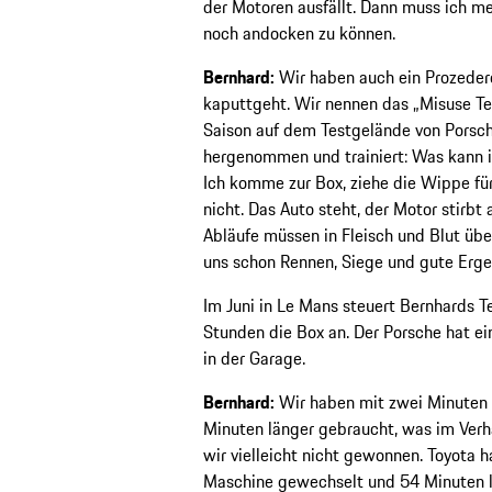
der Motoren ausfällt. Dann muss ich m
noch andocken zu können.
Bernhard:
Wir haben auch ein Prozedere
kaputtgeht. Wir nennen das „Misuse Te
Saison auf dem Testgelände von Porsch
hergenommen und trainiert: Was kann i
Ich komme zur Box, ziehe die Wippe für
nicht. Das Auto steht, der Motor stirbt 
Abläufe müssen in Fleisch und Blut übe
uns schon Rennen, Siege und gute Erge
Im Juni in Le Mans steuert Bernhards 
Stunden die Box an. Der Porsche hat ei
in der Garage.
Bernhard:
Wir haben mit zwei Minuten 
Minuten länger gebraucht, was im Verhäl
wir vielleicht nicht gewonnen. Toyota h
Maschine gewechselt und 54 Minuten lä