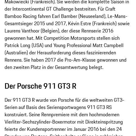
Makowiecki (Frankreich). Sie werden die komplette Saison in
der Intercontinental GT Challenge bestreiten. Für Craft
Bamboo Racing fahren Earl Bamber (Neuseeland), Le-Mans-
Gesamtsieger 2015 und 2017, Kévin Estre (Frankreich) sowie
Laurens Vanthoor (Belgien), der diese Rennserie 2016
gewonnen hat. Mit Competition Motorsports stellen sich
Patrick Long (USA) und Young Professional Matt Campbell
(Australien) der Herausforderung dieses faszinierenden
Rennens. Sie haben 2017 die Pro-Am-Klasse gewonnen und
den zweiten Platz in der Gesamtwertung belegt.
Der Porsche 911 GT3 R
Der 911 GT3 R wurde von Porsche für die weltweiten GT3-
Serien auf Basis des Seriensportwagens 911 GT3 RS
konstruiert. Seine Rennpremiere mit dem hochmodernen
Vierliter-Sechszylinder-Boxermotor mit Direkteinspritzung
feierte der Kundensportrenner im Januar 2016 bei den 24