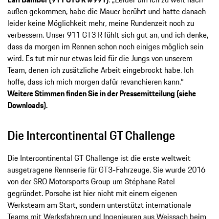
außen gekommen, habe die Mauer berührt und hatte danach
leider keine Möglichkeit mehr, meine Rundenzeit noch zu
verbessern. Unser 911 GT3 R fühlt sich gut an, und ich denke,
dass da morgen im Rennen schon noch einiges möglich sein
wird. Es tut mir nur etwas leid für die Jungs von unserem
Team, denen ich zusätzliche Arbeit eingebrockt habe. Ich
hoffe, dass ich mich morgen dafür revanchieren kann.“
Weitere Stimmen finden Sie in der Pressemitteilung (siehe
Downloads).
Die Intercontinental GT Challenge
Die Intercontinental GT Challenge ist die erste weltweit
ausgetragene Rennserie für GT3-Fahrzeuge. Sie wurde 2016
von der SRO Motorsports Group um Stéphane Ratel
gegründet. Porsche ist hier nicht mit einem eigenen
Werksteam am Start, sondern unterstützt internationale
Teams mit Werksfahrern und Ingenieuren aus Weissach beim