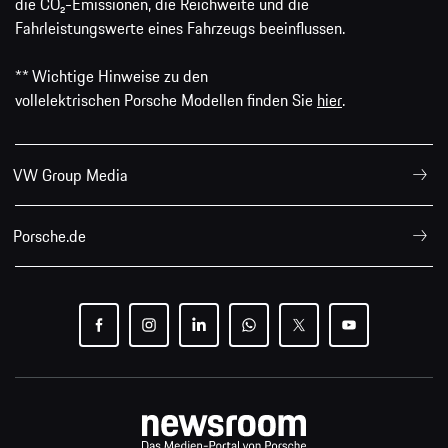
die CO₂-Emissionen, die Reichweite und die
Fahrleistungswerte eines Fahrzeugs beeinflussen.
** Wichtige Hinweise zu den
vollelektrischen Porsche Modellen finden Sie
hier
.
VW Group Media
Porsche.de