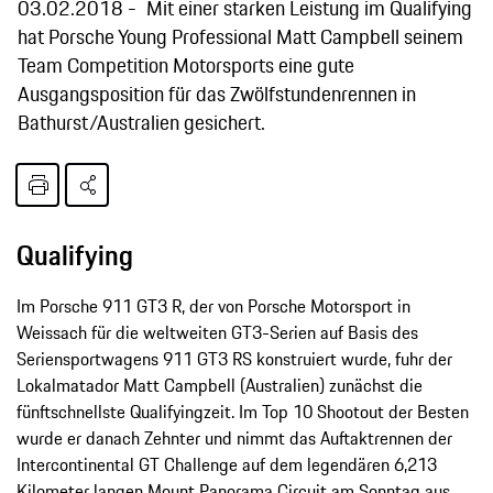
03.02.2018
Mit einer starken Leistung im Qualifying
hat Porsche Young Professional Matt Campbell seinem
Team Competition Motorsports eine gute
Ausgangsposition für das Zwölfstundenrennen in
Bathurst/Australien gesichert.
Qualifying
Im Porsche 911 GT3 R, der von Porsche Motorsport in
Weissach für die weltweiten GT3-Serien auf Basis des
Seriensportwagens 911 GT3 RS konstruiert wurde, fuhr der
Lokalmatador Matt Campbell (Australien) zunächst die
fünftschnellste Qualifyingzeit. Im Top 10 Shootout der Besten
wurde er danach Zehnter und nimmt das Auftaktrennen der
Intercontinental GT Challenge auf dem legendären 6,213
Kilometer langen Mount Panorama Circuit am Sonntag aus