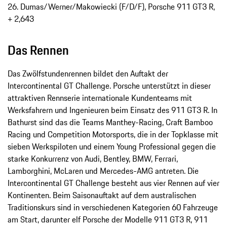
26. Dumas/Werner/Makowiecki (F/D/F), Porsche 911 GT3 R,
+ 2,643
Das Rennen
Das Zwölfstundenrennen bildet den Auftakt der
Intercontinental GT Challenge. Porsche unterstützt in dieser
attraktiven Rennserie internationale Kundenteams mit
Werksfahrern und Ingenieuren beim Einsatz des 911 GT3 R. In
Bathurst sind das die Teams Manthey-Racing, Craft Bamboo
Racing und Competition Motorsports, die in der Topklasse mit
sieben Werkspiloten und einem Young Professional gegen die
starke Konkurrenz von Audi, Bentley, BMW, Ferrari,
Lamborghini, McLaren und Mercedes-AMG antreten. Die
Intercontinental GT Challenge besteht aus vier Rennen auf vier
Kontinenten. Beim Saisonauftakt auf dem australischen
Traditionskurs sind in verschiedenen Kategorien 60 Fahrzeuge
am Start, darunter elf Porsche der Modelle 911 GT3 R, 911