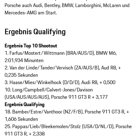
Porsche auch Audi, Bentley, BMW, Lamborghini, McLaren und
Mercedes-AMG am Start.
Ergebnis Qualifying
Ergebnis Top 10 Shootout
1. Farfus/Mostert/Wittmann (BRA/AUS/D), BMW M6,
2:01,934 Minunten
2. Van der Linde/Tander/Vervisch (ZA/AUS/B), Aud R8, +
0,235 Sekunden
3. Haase/Mies/Winkelhock (D/D/D), Audi R8, + 0,500
10. Long/Campbell/Calvert-Jones/Davison
(USA/AUS/AUS/AUS), Porsche 911 GT3 R + 3,177
Ergebnis Qualifying
18. Bamber/Estre/Vanthoor (NZ/F/B), Porsche 911 GT3 R, +
1,606 Sekunden
25. Pappas/Lieb/Bleekemolen/Stolz (USA/D/NL/D), Porsche
911 GT3 R, + 2,338