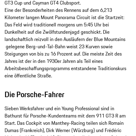
GT3 Cup und Cayman GT4 Clubsport.
Eine der Besonderheiten des Rennens auf dem 6,213
Kilometer langen Mount Panorama Circuit ist die Startzeit:
Das Feld wird traditionell morgens um 5:45 Uhr bei
Dunkelheit auf die Zwölfstundenjagd geschickt. Die
landschaftlich reizvoll in den Ausläufern der Blue Mountains
gelegene Berg-und-Tal-Bahn weist 23 Kurven sowie
Steigungen von bis zu 16 Prozent auf. Die meiste Zeit des
Jahres ist der in den 1930er Jahren als Teil eines
Arbeitsbeschaffungsprogramms entstandene Traditionskurs
eine öffentliche Straße.
Die Porsche-Fahrer
Sieben Werksfahrer und ein Young Professional sind in
Bathurst für Porsche-Kundenteams mit dem 911 GT3 R am
Start. Das Cockpit von Manthey-Racing teilen sich Romain
Dumas (Frankreich), Dirk Werner (Würzburg) und Frédéric