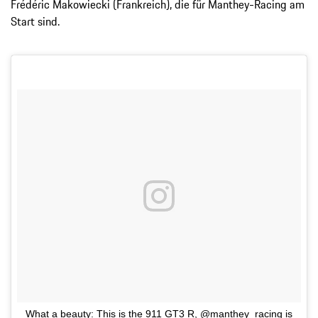
Frédéric Makowiecki (Frankreich), die für Manthey-Racing am
Start sind.
What a beauty: This is the 911 GT3 R, @manthey_racing is