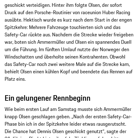
geschickt verteidigen. Hinter ihm folgte Olsen, der sofort
Druck auf den Porsche-Routinier von raceunion Huber Racing
ausübte. Hektisch wurde es kurz nach dem Start in der engen
Spitzkehre: Mehrere Fahrzeuge touchierten sich und das
Safety-Car rückte aus. Nachdem die Strecke wieder freigeben
war, boten sich Ammermüller und Olsen ein spannendes Duell
um die Führung. Im fünften Umlauf nutzte der Norweger den
Windschatten und überholte seinen Kontrahenten. Obwohl
das Safety-Car noch zwei weitere Male auf die Strecke kam,
behielt Olsen einen kühlen Kopf und beendete das Rennen auf
Platz eins.
Ein gelungener Rennbeginn
Wie beim ersten Lauf am Samstag musste sich Ammermüller
knapp Olsen geschlagen geben. „Nach der ersten Safety-Car-
Phase bin ich in der Spitzkehre leider etwas rausgerutscht.
Die Chance hat Dennis Olsen geschickt genutzt“, sagte der