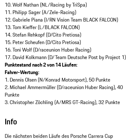
10. Wolf Nathan (NL/Racing by TriSpa)
11. Philipp Sager (A/Zele-Racing)
12. Gabriele Piana (I/RN Vision Team BLACK FALCON)
13. Tom Kieffer (L/BLACK FALCON)
14. Stefan Rehkopf (D/Cito Pretiosa)
15. Peter Scheufen (D/Cito Pretiosa)
16. Toni Wolf (D/raceunion Huber Racing)
17. David Kolkmann (D/Team Deutsche Post by Project 1)
Punktestand nach 2 von 14 Läufen:
Fahrer-Wertung:
1. Dennis Olsen (N/Konrad Motorsport), 50 Punkte
2. Michael Ammermüller (D/raceunion Huber Racing), 40
Punkte
3. Christopher Zöchling (A/MRS GT-Racing), 32 Punkte
Info
Die nächsten beiden Läufe des Porsche Carrera Cup