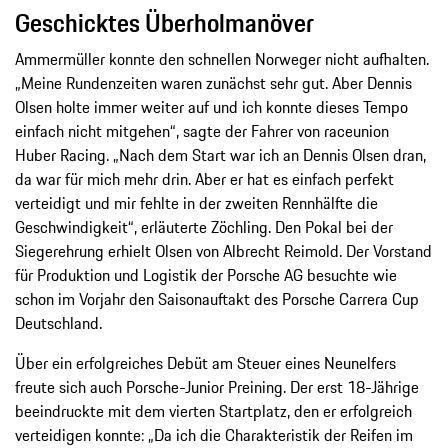
Geschicktes Überholmanöver
Ammermüller konnte den schnellen Norweger nicht aufhalten.
„Meine Rundenzeiten waren zunächst sehr gut. Aber Dennis
Olsen holte immer weiter auf und ich konnte dieses Tempo
einfach nicht mitgehen“, sagte der Fahrer von raceunion
Huber Racing. „Nach dem Start war ich an Dennis Olsen dran,
da war für mich mehr drin. Aber er hat es einfach perfekt
verteidigt und mir fehlte in der zweiten Rennhälfte die
Geschwindigkeit“, erläuterte Zöchling. Den Pokal bei der
Siegerehrung erhielt Olsen von Albrecht Reimold. Der Vorstand
für Produktion und Logistik der Porsche AG besuchte wie
schon im Vorjahr den Saisonauftakt des Porsche Carrera Cup
Deutschland.
Über ein erfolgreiches Debüt am Steuer eines Neunelfers
freute sich auch Porsche-Junior Preining. Der erst 18-Jährige
beeindruckte mit dem vierten Startplatz, den er erfolgreich
verteidigen konnte: „Da ich die Charakteristik der Reifen im