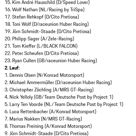
15. Kim André Hauschild (D/Speed Lover)
16. Wolf Nathan (NL/Racing by TriSpa)
17. Stefan Rehkopf (D/Cito Pretiosa)
18. Toni Wolf (D/raceunion Huber Racing)
19. Jörn Schmidt-Staade (D/Cito Pretiosa)
20. Philipp Sager (A/Zele-Racing)
21. Tom Kieffer (L/BLACK FALCON)
22. Peter Scheufen (D/Cito Pretiosa)
23. Ryan Cullen (GB/raceunion Huber Racing)
2. Lauf:
1. Dennis Olsen (N/Konrad Motorsport)
2. Michael Ammermüller (D/raceunion Huber Racing)
3. Christopher Zöchling (A/MRS GT-Racing)
4. Nick Yelloly (GB/Team Deutsche Post by Project 1)
5. Larry Ten Voorde (NL/Team Deutsche Post by Project 1)
6. Luca Rettenbacher (A/Konrad Motorsport)
7. Marius Nakken (N/MRS GT-Racing)
8. Thomas Preining (A/Konrad Motorsport)
9. Jörn Schmidt-Staade (D/Cito Pretiosa)