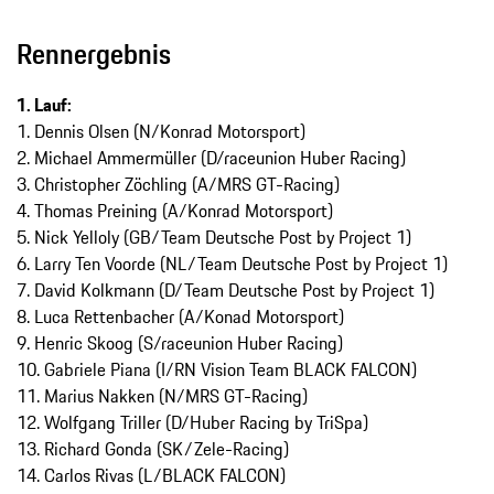
Rennergebnis
1. Lauf:
1. Dennis Olsen (N/Konrad Motorsport)
2. Michael Ammermüller (D/raceunion Huber Racing)
3. Christopher Zöchling (A/MRS GT-Racing)
4. Thomas Preining (A/Konrad Motorsport)
5. Nick Yelloly (GB/Team Deutsche Post by Project 1)
6. Larry Ten Voorde (NL/Team Deutsche Post by Project 1)
7. David Kolkmann (D/Team Deutsche Post by Project 1)
8. Luca Rettenbacher (A/Konad Motorsport)
9. Henric Skoog (S/raceunion Huber Racing)
10. Gabriele Piana (I/RN Vision Team BLACK FALCON)
11. Marius Nakken (N/MRS GT-Racing)
12. Wolfgang Triller (D/Huber Racing by TriSpa)
13. Richard Gonda (SK/Zele-Racing)
14. Carlos Rivas (L/BLACK FALCON)