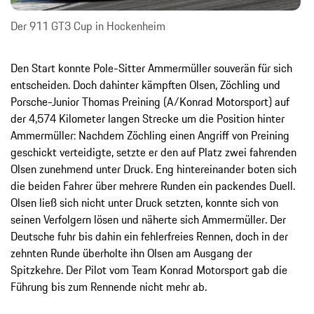
Der 911 GT3 Cup in Hockenheim
Den Start konnte Pole-Sitter Ammermüller souverän für sich
entscheiden. Doch dahinter kämpften Olsen, Zöchling und
Porsche-Junior Thomas Preining (A/Konrad Motorsport) auf
der 4,574 Kilometer langen Strecke um die Position hinter
Ammermüller: Nachdem Zöchling einen Angriff von Preining
geschickt verteidigte, setzte er den auf Platz zwei fahrenden
Olsen zunehmend unter Druck. Eng hintereinander boten sich
die beiden Fahrer über mehrere Runden ein packendes Duell.
Olsen ließ sich nicht unter Druck setzten, konnte sich von
seinen Verfolgern lösen und näherte sich Ammermüller. Der
Deutsche fuhr bis dahin ein fehlerfreies Rennen, doch in der
zehnten Runde überholte ihn Olsen am Ausgang der
Spitzkehre. Der Pilot vom Team Konrad Motorsport gab die
Führung bis zum Rennende nicht mehr ab.