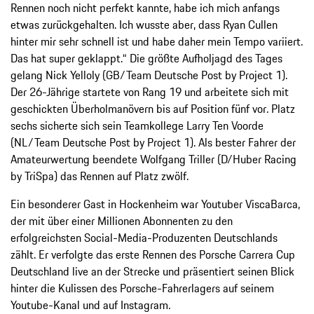
Rennen noch nicht perfekt kannte, habe ich mich anfangs
etwas zurückgehalten. Ich wusste aber, dass Ryan Cullen
hinter mir sehr schnell ist und habe daher mein Tempo variiert.
Das hat super geklappt.“ Die größte Aufholjagd des Tages
gelang Nick Yelloly (GB/Team Deutsche Post by Project 1).
Der 26-Jährige startete von Rang 19 und arbeitete sich mit
geschickten Überholmanövern bis auf Position fünf vor. Platz
sechs sicherte sich sein Teamkollege Larry Ten Voorde
(NL/Team Deutsche Post by Project 1). Als bester Fahrer der
Amateurwertung beendete Wolfgang Triller (D/Huber Racing
by TriSpa) das Rennen auf Platz zwölf.
Ein besonderer Gast in Hockenheim war Youtuber ViscaBarca,
der mit über einer Millionen Abonnenten zu den
erfolgreichsten Social-Media-Produzenten Deutschlands
zählt. Er verfolgte das erste Rennen des Porsche Carrera Cup
Deutschland live an der Strecke und präsentiert seinen Blick
hinter die Kulissen des Porsche-Fahrerlagers auf seinem
Youtube-Kanal und auf Instagram.