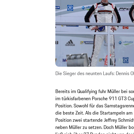
Die Sieger des neunten Laufs: Dennis Ols
Bereits im Qualifying fuhr Müller bei 
im türkisfarbenen Porsche 911 GT3 Cu
Position. Sowohl für das Samstagsrenn
die beste Zeit. Als die Startampeln am
Position zwei startende Jeffrey Schm
neben Müller zu setzen. Doch Müller bog