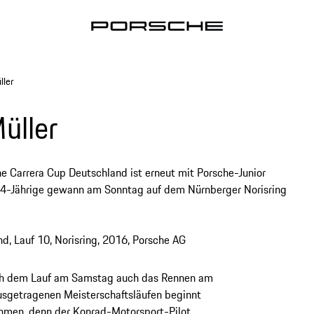
ller
üller
 Carrera Cup Deutschland ist erneut mit Porsche-Junior
24-Jährige gewann am Sonntag auf dem Nürnberger Norisring
ach dem Lauf am Samstag auch das Rennen am
usgetragenen Meisterschaftsläufen beginnt
hmen, denn der Konrad-Motorsport-Pilot