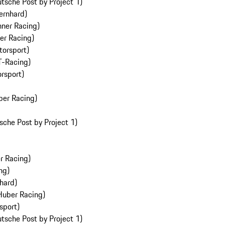
sche Post by Project 1)
rnhard)
hner Racing)
er Racing)
torsport)
T-Racing)
rsport)
ber Racing)
sche Post by Project 1)
r Racing)
ng)
hard)
Huber Racing)
sport)
sche Post by Project 1)