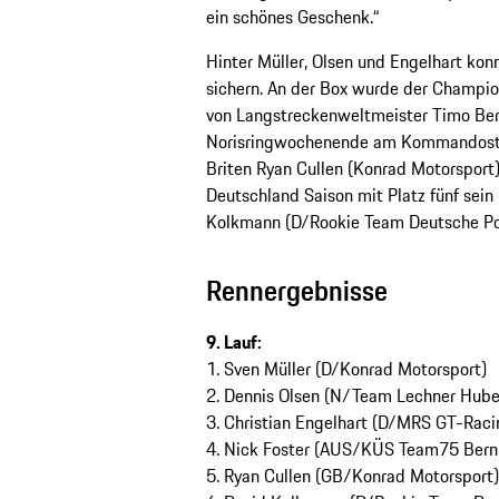
ein schönes Geschenk.“
Hinter Müller, Olsen und Engelhart konn
sichern. An der Box wurde der Champio
von Langstreckenweltmeister Timo Bern
Norisringwochenende am Kommandost
Briten Ryan Cullen (Konrad Motorsport)
Deutschland Saison mit Platz fünf sein
Kolkmann (D/Rookie Team Deutsche Pos
Rennergebnisse
9. Lauf:
1. Sven Müller (D/Konrad Motorsport)
2. Dennis Olsen (N/Team Lechner Hube
3. Christian Engelhart (D/MRS GT-Raci
4. Nick Foster (AUS/KÜS Team75 Bern
5. Ryan Cullen (GB/Konrad Motorsport)