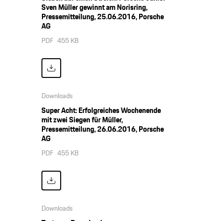
Sven Müller gewinnt am Norisring,
Pressemitteilung, 25.06.2016, Porsche
AG
PDF
455 KB
Downloads
Super Acht: Erfolgreiches Wochenende
mit zwei Siegen für Müller,
Pressemitteilung, 26.06.2016, Porsche
AG
PDF
455 KB
Downloads