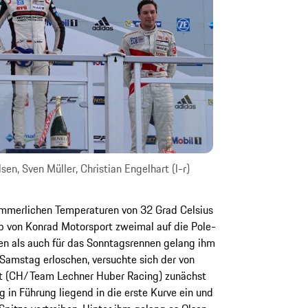
en, Sven Müller, Christian Engelhart (l-r)
sommerlichen Temperaturen von 32 Grad Celsius
p von Konrad Motorsport zweimal auf die Pole-
en als auch für das Sonntagsrennen gelang ihm
 Samstag erloschen, versuchte sich der von
idt (CH/Team Lechner Huber Racing) zunächst
 in Führung liegend in die erste Kurve ein und