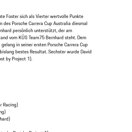
te Foster sich als Vierter wertvolle Punkte
n des Porsche Carrera Cup Australia diesmal
hard persönlich unterstützt, der am
and vom KÜS Team75 Bernhard steht. Dem
 gelang in seiner ersten Porsche Carrera Cup
 bislang bestes Resultat. Sechster wurde David
t by Project 1).
r Racing)
ng)
hard)