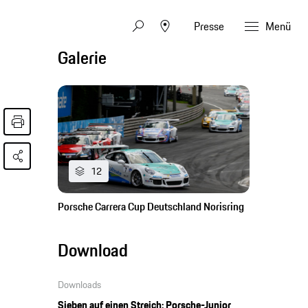
Presse
Menü
Galerie
12
Porsche Carrera Cup Deutschland Norisring
Download
Downloads
Sieben auf einen Streich: Porsche-Junior