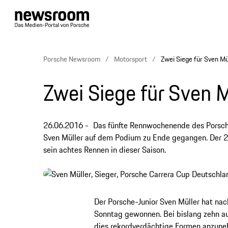
Porsche Newsroom
Motorsport
Zwei Siege für Sven Mü
Zwei Siege für Sven M
26.06.2016
Das fünfte Rennwochenende des Porsche
Sven Müller auf dem Podium zu Ende gegangen. Der 
sein achtes Rennen in dieser Saison.
Der Porsche-Junior Sven Müller hat n
Sonntag gewonnen. Bei bislang zehn a
dies rekordverdächtige Formen anzune