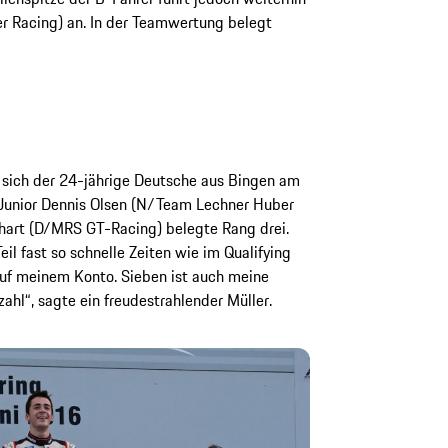
r Racing) an. In der Teamwertung belegt
e sich der 24-jährige Deutsche aus Bingen am
-Junior Dennis Olsen (N/Team Lechner Huber
lhart (D/MRS GT-Racing) belegte Rang drei.
eil fast so schnelle Zeiten wie im Qualifying
auf meinem Konto. Sieben ist auch meine
hl“, sagte ein freudestrahlender Müller.