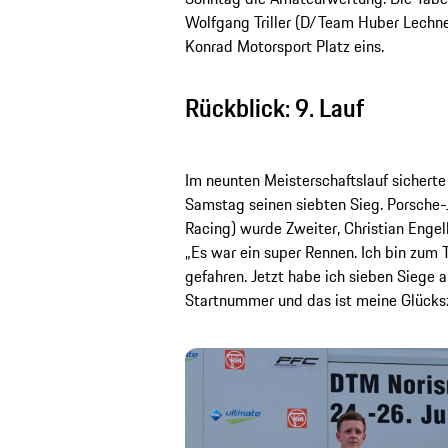
Wolfgang Triller (D/Team Huber Lechne
Konrad Motorsport Platz eins.
Rückblick: 9. Lauf
Im neunten Meisterschaftslauf sichert
Samstag seinen siebten Sieg. Porsche
Racing) wurde Zweiter, Christian Enge
„Es war ein super Rennen. Ich bin zum T
gefahren. Jetzt habe ich sieben Siege 
Startnummer und das ist meine Glücksza