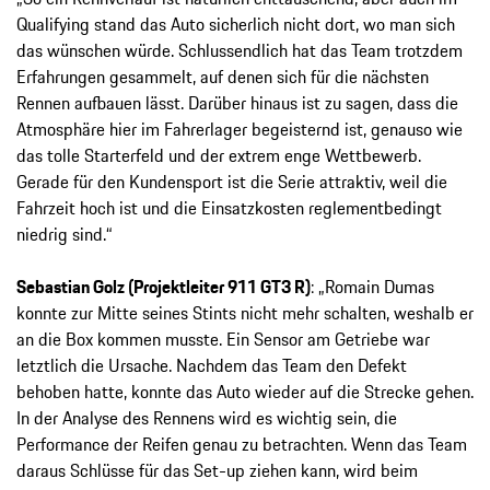
Qualifying stand das Auto sicherlich nicht dort, wo man sich
das wünschen würde. Schlussendlich hat das Team trotzdem
Erfahrungen gesammelt, auf denen sich für die nächsten
Rennen aufbauen lässt. Darüber hinaus ist zu sagen, dass die
Atmosphäre hier im Fahrerlager begeisternd ist, genauso wie
das tolle Starterfeld und der extrem enge Wettbewerb.
Gerade für den Kundensport ist die Serie attraktiv, weil die
Fahrzeit hoch ist und die Einsatzkosten reglementbedingt
niedrig sind.“
Sebastian Golz (Projektleiter 911 GT3 R)
: „Romain Dumas
konnte zur Mitte seines Stints nicht mehr schalten, weshalb er
an die Box kommen musste. Ein Sensor am Getriebe war
letztlich die Ursache. Nachdem das Team den Defekt
behoben hatte, konnte das Auto wieder auf die Strecke gehen.
In der Analyse des Rennens wird es wichtig sein, die
Performance der Reifen genau zu betrachten. Wenn das Team
daraus Schlüsse für das Set-up ziehen kann, wird beim