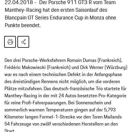
22.04.2018
Der Porsche 911 GT3 R vom Team
Manthey-Racing hat den ersten Saisonlauf des
Blancpain GT Series Endurance Cup in Monza ohne
Punkte beendet.
Den drei Porsche-Werksfahrern Romain Dumas (Frankreich),
Frédéric Makowiecki (Frankreich) und Dirk Werner (Würzburg)
war es nach einem technischen Defekt in der Anfangsphase
des dreistündigen Rennens nicht möglich, um die vorderen
Plätze mitzufahren. Das deutsch-französische Trio startete für
Manthey-Racing in der mit 24 Autos besetzten Pro-Kategorie
für reine Profi-Fahrerpaarungen. Bei Sonnenschein und
sommerlich warmen Temperaturen gingen auf der 5,793
Kilometer langen Formel-1-Strecke vor den Toren Mailands
54 Fahrzeuge von zwölf verschiedenen Herstellern an den
Start.