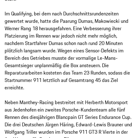
Im Qualifying, bei dem nach Durchschnittsrundenzeiten
gewertet wurde, hatte die Paarung Dumas, Makowiecki und
Werner Rang 18 herausgefahren. Eine Verbesserung ihrer
Platzierung im Rennen war jedoch nicht mehr möglich,
nachdem Startfahrer Dumas schon nach rund 20 Minuten
plötzlich langsam wurde. Wegen eines Sensor-Defekts im
Bereich des Getriebes musste der vormalige Le-Mans-
Gesamtsieger unplanmäßig die Box ansteuern. Die
Reparaturarbeiten kosteten das Team 23 Runden, sodass die
Startnummer 911 letztlich auf Gesamtrang 45 das Ziel
erreichte.
Neben Manthey-Racing bestreitet mit Herberth Motorsport
aus Jedenhofen ein zweites Porsche-Kundenteam alle fünf
Rennen des diesjährigen Blancpain GT Series Endurance Cup.
Die drei Deutschen Jürgen Häring, Edward-Lewis Brauner und
Wolfgang Triller wurden im Porsche 911 GT3 R Vierte in der