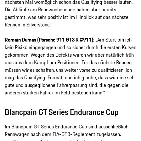
nächsten Mal womöglich schon das Qualifying besser laufen.
Die Abläufe am Rennwochenende haben aber bereits
gestimmt, was sehr positiv ist im Hinblick auf das nächste
Rennen in Silverstone.“
Romain Dumas (Porsche 911 GT3 R #911)
: „Am Start bin ich
kein Risiko eingegangen und so sicher durch die ersten Kurven
gekommen. Wegen des Defekts waren wir aber natürlich früh
raus aus dem Kampf um Positionen. Für das nächste Rennen
müssen wir es schaffen, uns weiter vorne zu qualifizieren. Ich
mag das Qualifying-Format, und ich glaube, dass wir eine sehr
gute und ausgeglichene Fahrerpaarung sind, die gegen die
anderen starken Fahrer im Feld bestehen kann.“
Blancpain GT Series Endurance Cup
Im Blancpain GT Series Endurance Cup sind ausschließlich
Rennwagen nach dem FIA-GT3-Reglement zugelassen.