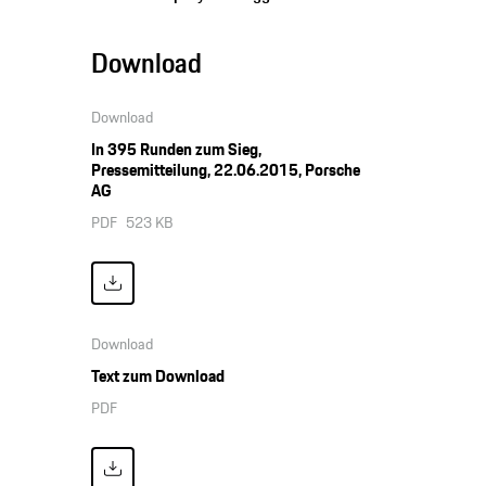
Download
Download
In 395 Runden zum Sieg,
Pressemitteilung, 22.06.2015, Porsche
AG
PDF
523 KB
Download
Text zum Download
PDF