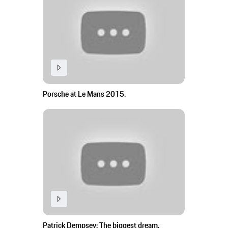
Porsche at Le Mans 2015.
Patrick Dempsey: The biggest dream.