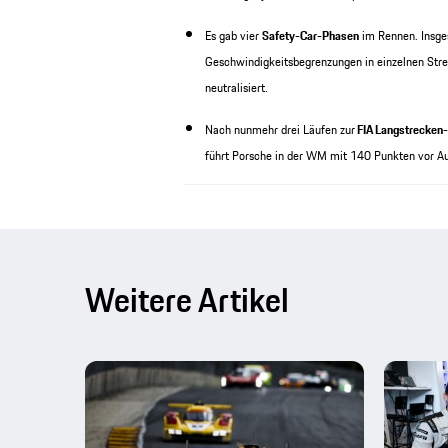
Es gab vier
Safety-Car-Phasen
im Rennen. Insges
Geschwindigkeitsbegrenzungen in einzelnen Str
neutralisiert.
Nach nunmehr drei Läufen zur
FIA Langstrecken
führt Porsche in der WM mit 140 Punkten vor Au
Weitere Artikel