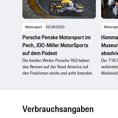
Motorsport
02.08.2026
Motorspo
Porsche Penske Motorsport im
Hommag
Pech, JDC-Miller MotorSports
Museum
auf dem Podest
absolvi
Die beiden Werks-Porsche 963 haben
Der 718 
das Rennen auf der Road America auf
verbindet
den Positionen sechs und acht beendet.
Markenide
Verbrauchsangaben