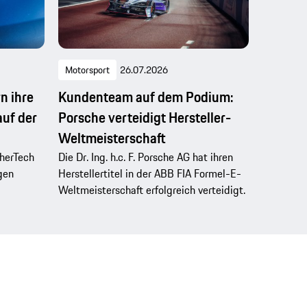
Motorsport
26.07.2026
n ihre
Kundenteam auf dem Podium:
auf der
Porsche verteidigt Hersteller-
Weltmeisterschaft
herTech
Die Dr. Ing. h.c. F. Porsche AG hat ihren
gen
Herstellertitel in der ABB FIA Formel-E-
Weltmeisterschaft erfolgreich verteidigt.