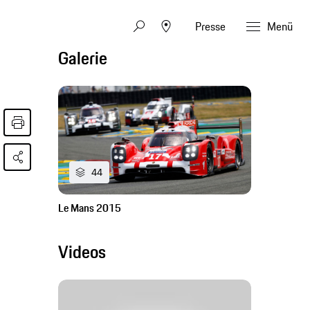
Presse
Menü
Galerie
44
Le Mans 2015
Videos