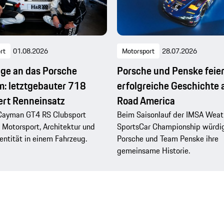
rt
01.08.2026
Motorsport
28.07.2026
e an das Porsche
Porsche und Penske feier
: letztgebauter 718
erfolgreiche Geschichte 
ert Renneinsatz
Road America
Cayman GT4 RS Clubsport
Beim Saisonlauf der IMSA Weat
 Motorsport, Architektur und
SportsCar Championship würdi
ntität in einem Fahrzeug.
Porsche und Team Penske ihre
gemeinsame Historie.