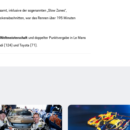
amt, inklusive der sogenannten „Slow Zones“,
eckenabschnitten, war das Rennen über 195 Minuten
-Weltmeisterschaft
und doppelter Punktvergabe in Le Mans
di (124) und Toyota (71).