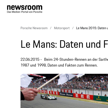
Porsche Newsroom
Motorsport
Le Mans 2015: Daten 
Le Mans: Daten und 
22.06.2015
Beim 24-Stunden-Rennen an der Sarthe
1987 und 1998. Daten und Fakten zum Rennen.