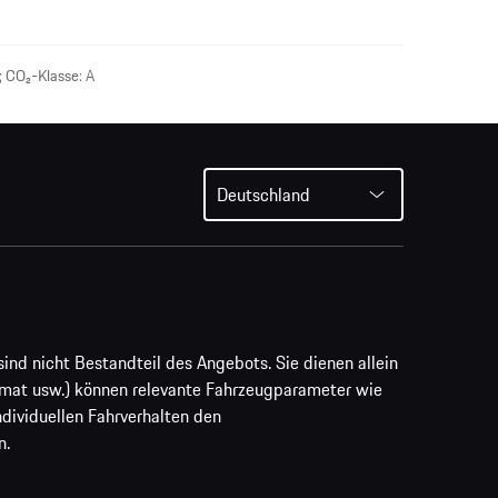
 CO₂-Klasse: A
Deutschland
ind nicht Bestandteil des Angebots. Sie dienen allein
rmat usw.) können relevante Fahrzeugparameter wie
ividuellen Fahrverhalten den
n.