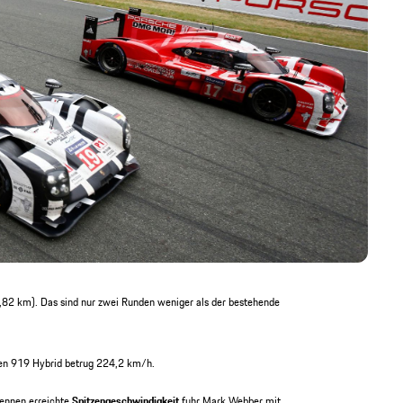
,82 km). Das sind nur zwei Runden weniger als der bestehende
hen 919 Hybrid betrug 224,2 km/h.
ennen erreichte
Spitzengeschwindigkeit
fuhr Mark Webber mit