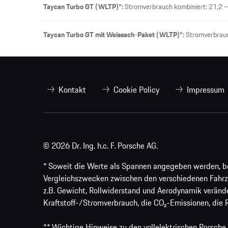
Taycan Turbo GT (WLTP)*:
Stromverbrauch kombiniert: 21,2 
Taycan Turbo GT mit Weissach-Paket (WLTP)*:
Stromverbrauc
Kontakt
Cookie Policy
Impressum
© 2026 Dr. Ing. h.c. F. Porsche AG.
* Soweit die Werte als Spannen angegeben werden, bezi
Vergleichszwecken zwischen den verschiedenen Fahrz
z.B. Gewicht, Rollwiderstand und Aerodynamik veränd
Kraftstoff-/Stromverbrauch, die CO₂-Emissionen, die 
** Wichtige Hinweise zu den vollelektrischen Porsche