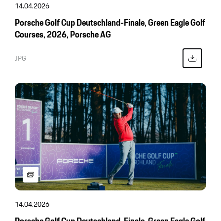
14.04.2026
Porsche Golf Cup Deutschland-Finale, Green Eagle Golf
Courses, 2026, Porsche AG
JPG
14.04.2026
Porsche Golf Cup Deutschland-Finale, Green Eagle Golf