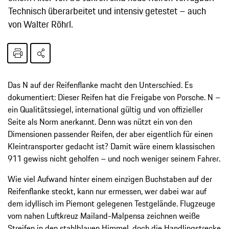
Technisch überarbeitet und intensiv getestet – auch
von Walter Röhrl.
Das N auf der Reifenflanke macht den Unterschied. Es
dokumentiert: Dieser Reifen hat die Freigabe von Porsche. N –
ein Qualitätssiegel, international gültig und von offizieller
Seite als Norm anerkannt. Denn was nützt ein von den
Dimensionen passender Reifen, der aber eigentlich für einen
Kleintransporter gedacht ist? Damit wäre einem klassischen
911 gewiss nicht geholfen – und noch weniger seinem Fahrer.
Wie viel Aufwand hinter einem einzigen Buchstaben auf der
Reifenflanke steckt, kann nur ermessen, wer dabei war auf
dem idyllisch im Piemont gelegenen Testgelände. Flugzeuge
vom nahen Luftkreuz Mailand-Malpensa zeichnen weiße
Streifen in den stahlblauen Himmel, doch die Handlingstrecke