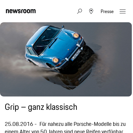
Presse
Grip – ganz klassisch
25.08.2016
Für nahezu alle Porsche-Modelle bis zu
einem Alter von 50 Jahren sind neue Reifen verfügbar.