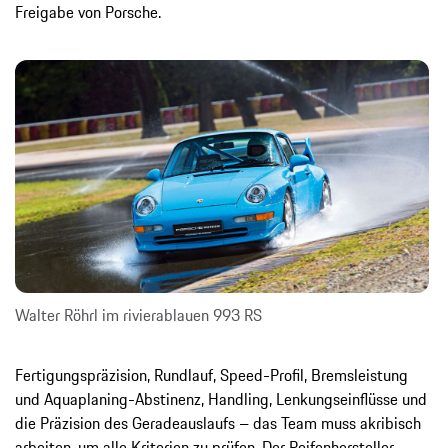
Freigabe von Porsche.
Walter Röhrl im rivierablauen 993 RS
Fertigungspräzision, Rundlauf, Speed-Profil, Bremsleistung
und Aquaplaning-Abstinenz, Handling, Lenkungseinflüsse und
die Präzision des Geradeauslaufs – das Team muss akribisch
arbeiten, um alle Kriterien zu prüfen. Der Reifenhersteller