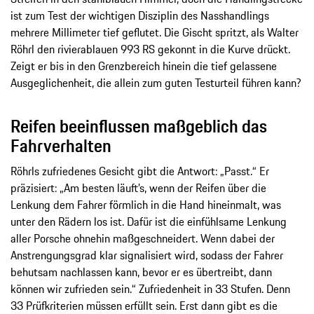
ist zum Test der wichtigen Disziplin des Nasshandlings
mehrere Millimeter tief geflutet. Die Gischt spritzt, als Walter
Röhrl den rivierablauen 993 RS gekonnt in die Kurve drückt.
Zeigt er bis in den Grenzbereich hinein die tief gelassene
Ausgeglichenheit, die allein zum guten Testurteil führen kann?
Reifen beeinflussen maßgeblich das
Fahrverhalten
Röhrls zufriedenes Gesicht gibt die Antwort: „Passt.“ Er
präzisiert: „Am besten läuft’s, wenn der Reifen über die
Lenkung dem Fahrer förmlich in die Hand hineinmalt, was
unter den Rädern los ist. Dafür ist die einfühlsame Lenkung
aller Porsche ohnehin maßgeschneidert. Wenn dabei der
Anstrengungsgrad klar signalisiert wird, sodass der Fahrer
behutsam nachlassen kann, bevor er es übertreibt, dann
können wir zufrieden sein.“ Zufriedenheit in 33 Stufen. Denn
33 Prüfkriterien müssen erfüllt sein. Erst dann gibt es die