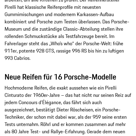
Pirelli hat klassische Reifenprofile mit neuesten
Gummimischungen und modernem Karkassen-Aufbau
kombiniert und Porsche zum Testen überlassen. Das Porsche-
Museum und die zuständige Classic-Abteilung stellen ihre
rollenden Schmuckstücke als Testfahrzeuge bereit. Im
Fahrerlager steht das „Who’s who“ der Porsche-Welt: frühe
911er, potente 928 GTS, rassige 996 RS bis hin zu luftigen
993 Cabrios.
Neue Reifen für 16 Porsche-Modelle
Hochmoderne Reifen, die exakt aussehen wie ein Pirelli
Cinturato der 1960er-Jahre – das hat nicht nur seinen Reiz auf
jedem Concours d’Élégance, das fährt sich auch
ausgezeichnet, bestätigt Dieter Röscheisen, ein Porsche-
Techniker, der schon mit dabei war, als der 959 seine ersten
Tests unternahm. Röhrl und er kommen zusammen auf mehr
als 80 Jahre Test- und Rallye-Erfahrung. Gerade dem neuen