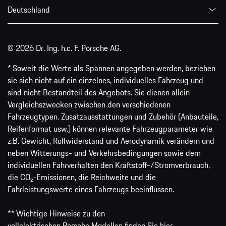
Deutschland
© 2026 Dr. Ing. h.c. F. Porsche AG.
* Soweit die Werte als Spannen angegeben werden, beziehen
sie sich nicht auf ein einzelnes, individuelles Fahrzeug und
sind nicht Bestandteil des Angebots. Sie dienen allein
Vergleichszwecken zwischen den verschiedenen
Fahrzeugtypen. Zusatzausstattungen und Zubehör (Anbauteile,
Reifenformat usw.) können relevante Fahrzeugparameter wie
z.B. Gewicht, Rollwiderstand und Aerodynamik verändern und
neben Witterungs- und Verkehrsbedingungen sowie dem
individuellen Fahrverhalten den Kraftstoff-/Stromverbrauch,
die CO₂-Emissionen, die Reichweite und die
Fahrleistungswerte eines Fahrzeugs beeinflussen.
** Wichtige Hinweise zu den
vollelektrischen Porsche Modellen finden Sie
hier
.