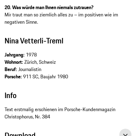
20. Was würde man Ihnen niemals zutrauen?
Mir traut man so ziemlich alles zu – im positiven wie im
negativen Sinne.
Nina Vetterli-Treml
Jahrgang:
1978
Wohnort:
Zürich, Schweiz
Beruf:
Journalistin
Porsche:
911 SC, Baujahr 1980
Info
Text erstmalig erschienen im Porsche-Kundenmagazin
Christophorus, Nr. 384
Download