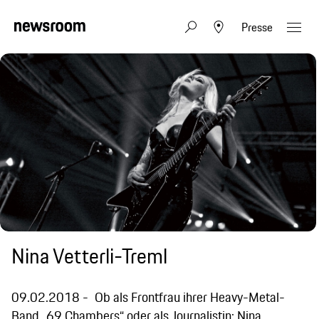
Presse
Nina Vetterli-Treml
09.02.2018
Ob als Frontfrau ihrer Heavy-Metal-
Band „69 Chambers“ oder als Journalistin: Nina