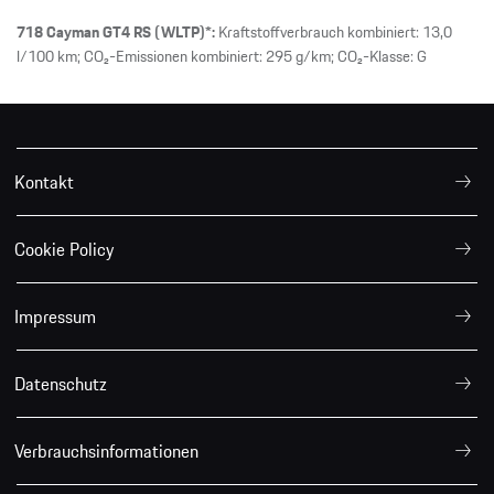
718 Cayman GT4 RS (WLTP)*:
Kraftstoffverbrauch kombiniert: 13,0
l/100 km; CO₂-Emissionen kombiniert: 295 g/km; CO₂-Klasse: G
Kontakt
Cookie Policy
Impressum
Datenschutz
Verbrauchsinformationen