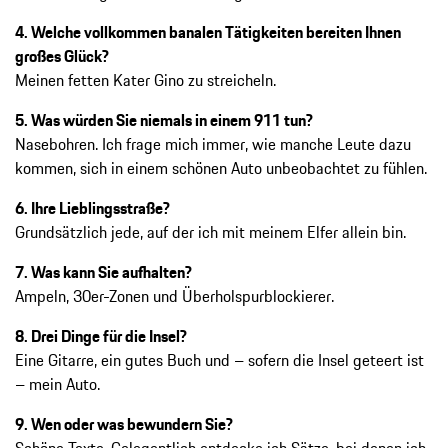
4. Welche vollkommen banalen Tätigkeiten bereiten Ihnen
großes Glück?
Meinen fetten Kater Gino zu streicheln.
5. Was würden Sie niemals in einem 911 tun?
Nasebohren. Ich frage mich immer, wie manche Leute dazu
kommen, sich in einem schönen Auto unbeobachtet zu fühlen.
6. Ihre Lieblingsstraße?
Grundsätzlich jede, auf der ich mit meinem Elfer allein bin.
7. Was kann Sie aufhalten?
Ampeln, 30er-Zonen und Überholspurblockierer.
8. Drei Dinge für die Insel?
Eine Gitarre, ein gutes Buch und – sofern die Insel geteert ist
– mein Auto.
9. Wen oder was bewundern Sie?
Schöne Texte. Gelegentlich entdecke ich Sätze, bei denen ich