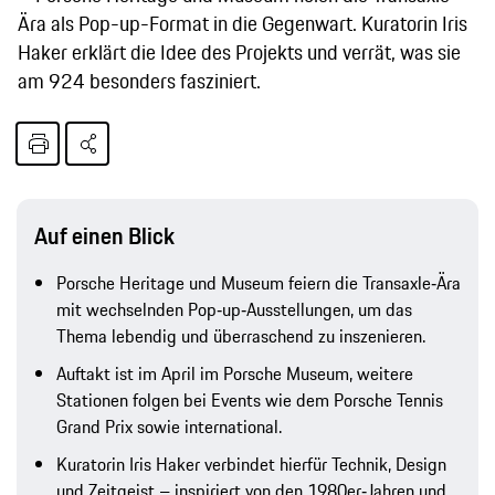
Ära als Pop-up-Format in die Gegenwart. Kuratorin Iris
Haker erklärt die Idee des Projekts und verrät, was sie
am 924 besonders fasziniert.
Auf einen Blick
Porsche Heritage und Museum feiern die Transaxle‑Ära
mit wechselnden Pop‑up‑Ausstellungen, um das
Thema lebendig und überraschend zu inszenieren.
Auftakt ist im April im Porsche Museum, weitere
Stationen folgen bei Events wie dem Porsche Tennis
Grand Prix sowie international.
Kuratorin Iris Haker verbindet hierfür Technik, Design
und Zeitgeist – inspiriert von den 1980er‑Jahren und