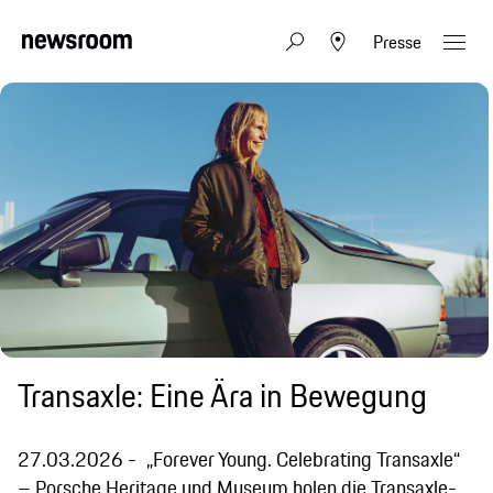
Presse
Transaxle: Eine Ära in Bewegung
27.03.2026
„Forever Young. Celebrating Transaxle“
– Porsche Heritage und Museum holen die Transaxle-