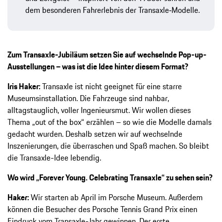
dem besonderen Fahrerlebnis der Transaxle‑Modelle.
Zum Transaxle-Jubiläum setzen Sie auf wechselnde Pop-up-
Ausstellungen – was ist die Idee hinter diesem Format?
Iris Haker:
Transaxle ist nicht geeignet für eine starre
Museumsinstallation. Die Fahrzeuge sind nahbar,
alltagstauglich, voller Ingenieursmut. Wir wollen dieses
Thema „out of the box“ erzählen – so wie die Modelle damals
gedacht wurden. Deshalb setzen wir auf wechselnde
Inszenierungen, die überraschen und Spaß machen. So bleibt
die Transaxle-Idee lebendig.
Wo wird „Forever Young. Celebrating Transaxle“ zu sehen sein?
Haker:
Wir starten ab April im Porsche Museum. Außerdem
können die Besucher des Porsche Tennis Grand Prix einen
Eindruck vom Transaxle-Jahr gewinnen. Der erste