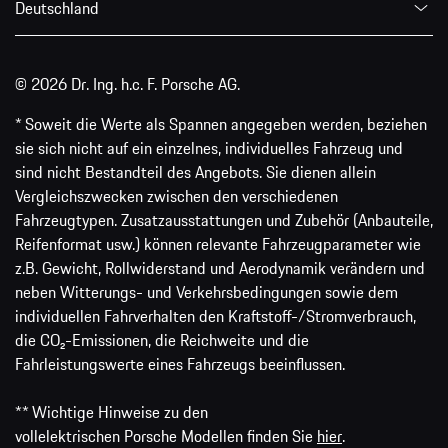
Deutschland
© 2026 Dr. Ing. h.c. F. Porsche AG.
* Soweit die Werte als Spannen angegeben werden, beziehen
sie sich nicht auf ein einzelnes, individuelles Fahrzeug und
sind nicht Bestandteil des Angebots. Sie dienen allein
Vergleichszwecken zwischen den verschiedenen
Fahrzeugtypen. Zusatzausstattungen und Zubehör (Anbauteile,
Reifenformat usw.) können relevante Fahrzeugparameter wie
z.B. Gewicht, Rollwiderstand und Aerodynamik verändern und
neben Witterungs- und Verkehrsbedingungen sowie dem
individuellen Fahrverhalten den Kraftstoff-/Stromverbrauch,
die CO₂-Emissionen, die Reichweite und die
Fahrleistungswerte eines Fahrzeugs beeinflussen.
** Wichtige Hinweise zu den
vollelektrischen Porsche Modellen finden Sie
hier
.