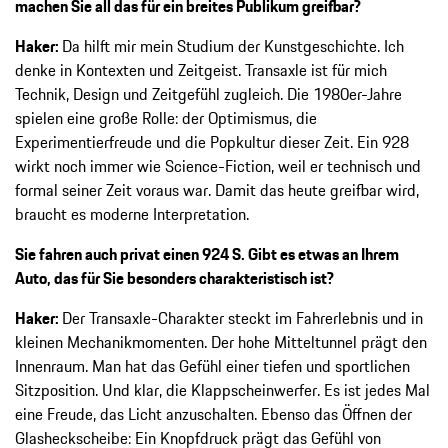
machen Sie all das für ein breites Publikum greifbar?
Haker:
Da hilft mir mein Studium der Kunstgeschichte. Ich
denke in Kontexten und Zeitgeist. Transaxle ist für mich
Technik, Design und Zeitgefühl zugleich. Die 1980er-Jahre
spielen eine große Rolle: der Optimismus, die
Experimentierfreude und die Popkultur dieser Zeit. Ein 928
wirkt noch immer wie Science-Fiction, weil er technisch und
formal seiner Zeit voraus war. Damit das heute greifbar wird,
braucht es moderne Interpretation.
Sie fahren auch privat einen 924 S. Gibt es etwas an Ihrem
Auto, das für Sie besonders charakteristisch ist?
Haker:
Der Transaxle-Charakter steckt im Fahrerlebnis und in
kleinen Mechanikmomenten. Der hohe Mitteltunnel prägt den
Innenraum. Man hat das Gefühl einer tiefen und sportlichen
Sitzposition. Und klar, die Klappscheinwerfer. Es ist jedes Mal
eine Freude, das Licht anzuschalten. Ebenso das Öffnen der
Glasheckscheibe: Ein Knopfdruck prägt das Gefühl von