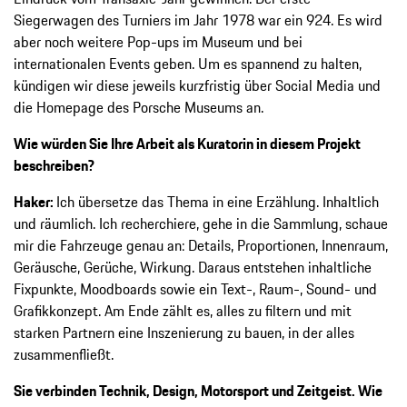
Siegerwagen des Turniers im Jahr 1978 war ein 924. Es wird
aber noch weitere Pop-ups im Museum und bei
internationalen Events geben. Um es spannend zu halten,
kündigen wir diese jeweils kurzfristig über Social Media und
die Homepage des Porsche Museums an.
Wie würden Sie Ihre Arbeit als Kuratorin in diesem Projekt
beschreiben?
Haker:
Ich übersetze das Thema in eine Erzählung. Inhaltlich
und räumlich. Ich recherchiere, gehe in die Sammlung, schaue
mir die Fahrzeuge genau an: Details, Proportionen, Innenraum,
Geräusche, Gerüche, Wirkung. Daraus entstehen inhaltliche
Fixpunkte, Moodboards sowie ein Text-, Raum-, Sound- und
Grafikkonzept. Am Ende zählt es, alles zu filtern und mit
starken Partnern eine Inszenierung zu bauen, in der alles
zusammenfließt.
Sie verbinden Technik, Design, Motorsport und Zeitgeist. Wie