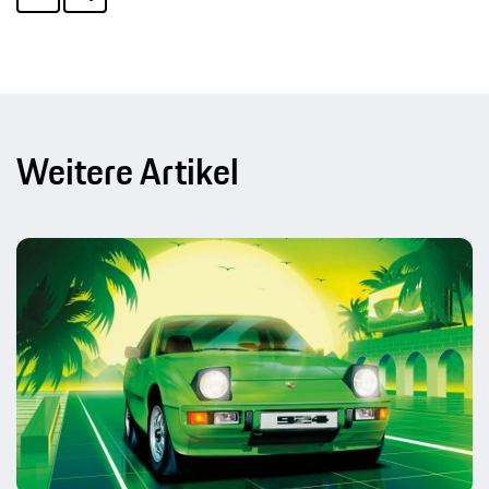
Weitere Artikel