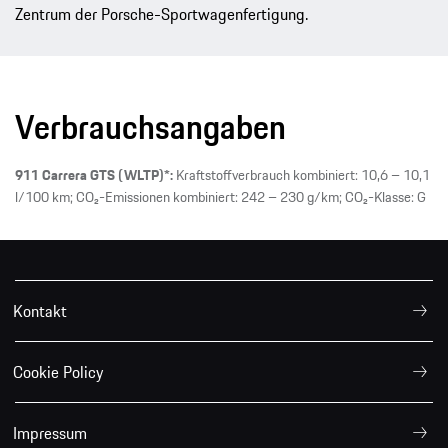
Zentrum der Porsche-Sportwagenfertigung.
Verbrauchsangaben
911 Carrera GTS (WLTP)*:
Kraftstoffverbrauch kombiniert: 10,6 – 10,1
l/100 km; CO₂-Emissionen kombiniert: 242 – 230 g/km; CO₂-Klasse: G
Kontakt
Cookie Policy
Impressum