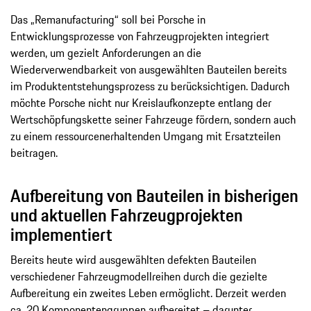
Das „Remanufacturing“ soll bei Porsche in
Entwicklungsprozesse von Fahrzeugprojekten integriert
werden, um gezielt Anforderungen an die
Wiederverwendbarkeit von ausgewählten Bauteilen bereits
im Produktentstehungsprozess zu berücksichtigen. Dadurch
möchte Porsche nicht nur Kreislaufkonzepte entlang der
Wertschöpfungskette seiner Fahrzeuge fördern, sondern auch
zu einem ressourcenerhaltenden Umgang mit Ersatzteilen
beitragen.
Aufbereitung von Bauteilen in bisherigen
und aktuellen Fahrzeugprojekten
implementiert
Bereits heute wird ausgewählten defekten Bauteilen
verschiedener Fahrzeugmodellreihen durch die gezielte
Aufbereitung ein zweites Leben ermöglicht. Derzeit werden
ca. 20 Komponentengruppen aufbereitet – darunter