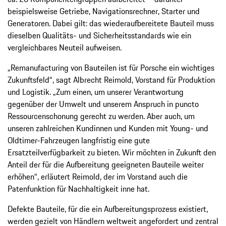
beispielsweise Getriebe, Navigationsrechner, Starter und
Generatoren. Dabei gilt: das wiederaufbereitete Bauteil muss
dieselben Qualitäts- und Sicherheitsstandards wie ein
vergleichbares Neuteil aufweisen.
„Remanufacturing von Bauteilen ist für Porsche ein wichtiges
Zukunftsfeld“, sagt Albrecht Reimold, Vorstand für Produktion
und Logistik. „Zum einen, um unserer Verantwortung
gegenüber der Umwelt und unserem Anspruch in puncto
Ressourcenschonung gerecht zu werden. Aber auch, um
unseren zahlreichen Kundinnen und Kunden mit Young- und
Oldtimer-Fahrzeugen langfristig eine gute
Ersatzteilverfügbarkeit zu bieten. Wir möchten in Zukunft den
Anteil der für die Aufbereitung geeigneten Bauteile weiter
erhöhen“, erläutert Reimold, der im Vorstand auch die
Patenfunktion für Nachhaltigkeit inne hat.
Defekte Bauteile, für die ein Aufbereitungsprozess existiert,
werden gezielt von Händlern weltweit angefordert und zentral