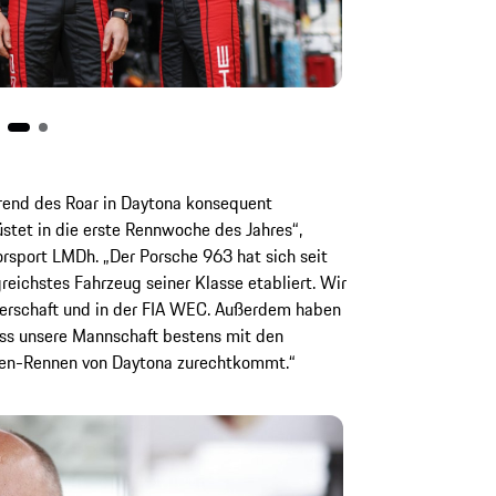
rend des Roar in Daytona konsequent
stet in die erste Rennwoche des Jahres“,
orsport LMDh. „Der Porsche 963 hat sich seit
reichstes Fahrzeug seiner Klasse etabliert. Wir
sterschaft und in der FIA WEC. Außerdem haben
ss unsere Mannschaft bestens mit den
en-Rennen von Daytona zurechtkommt.“