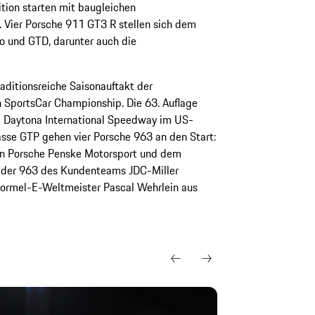
tion starten mit baugleichen
. Vier Porsche 911 GT3 R stellen sich dem
 und GTD, darunter auch die
aditionsreiche Saisonauftakt der
SportsCar Championship. Die 63. Auflage
m Daytona International Speedway im US-
lasse GTP gehen vier Porsche 963 an den Start:
on Porsche Penske Motorsport und dem
 der 963 des Kundenteams JDC-Miller
 Formel-E-Weltmeister Pascal Wehrlein aus