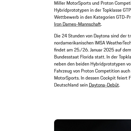
Miller MotorSports und Proton Competi
Hybridprototypen in der Topklasse GTP
Wettbewerb in den Kategorien GTD-Pro
Iron Dames-Mannschaft
.
Die 24 Stunden von Daytona sind der tr
nordamerikanischen IMSA WeatherTech 
findet am 25./26. Januar 2025 auf de
Bundesstaat Florida statt. In der Topk
neben den beiden Hybridprototypen v
Fahrzeug von Proton Competition auch
MotorSports. In dessen Cockpit feiert
Deutschland sein
Daytona-Debüt
.