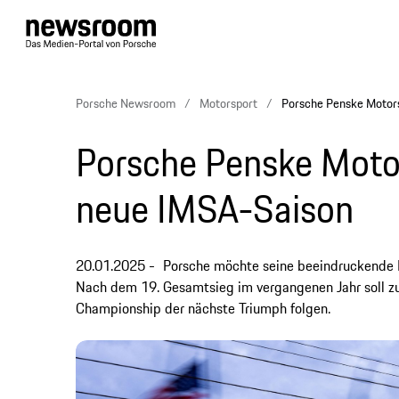
Porsche Newsroom
Motorsport
Porsche Penske Motors
Porsche Penske Motors
neue IMSA-Saison
20.01.2025
Porsche möchte seine beeindruckende B
Nach dem 19. Gesamtsieg im vergangenen Jahr soll z
Championship der nächste Triumph folgen.