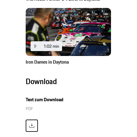
1:02 min
Iron Dames in Daytona
Download
Text zum Download
PDF