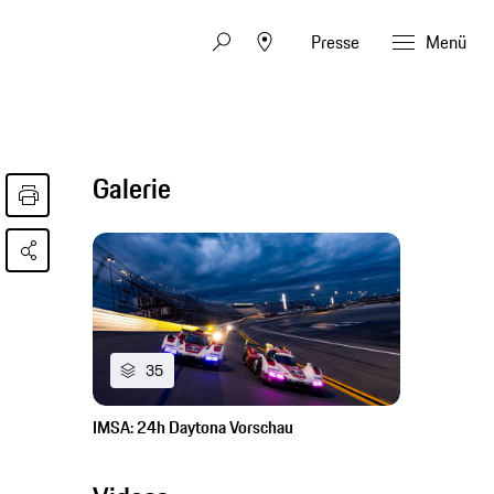
Presse
Menü
Galerie
35
IMSA: 24h Daytona Vorschau