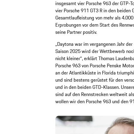
insgesamt vier Porsche 963 der GTP-To
vier Porsche 911 GT3 R in den beiden 
Gesamtlaufleistung von mehr als 4.000 
Erprobungen vor dem Start des Rennw
seine Partner positiv.
„Daytona war im vergangenen Jahr der S
Saison 2025 wird der Wettbewerb noch e
nicht kleiner“, erklärt Thomas Laudenb
Porsche 963 von Porsche Penske Motor
an der Atlantikküste in Florida triump
und sind bestens gerüstet für den ver
und in den beiden GTD-Klassen. Unser
sind auf den Rennstrecken weltweit al
wollen wir den Porsche 963 und den 91