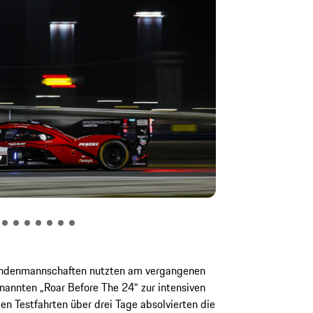
undenmannschaften nutzten am vergangenen
annten „Roar Before The 24“ zur intensiven
en Testfahrten über drei Tage absolvierten die