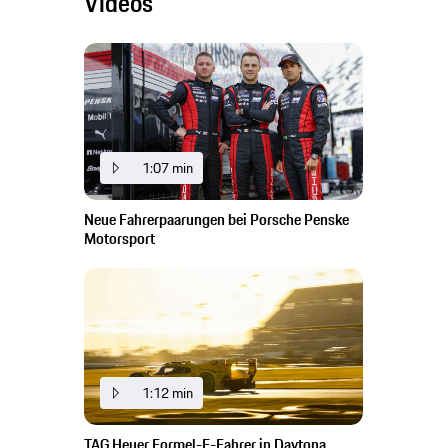
Videos
1:07 min
Neue Fahrerpaarungen bei Porsche Penske
Motorsport
1:12 min
TAG Heuer Formel-E-Fahrer in Daytona