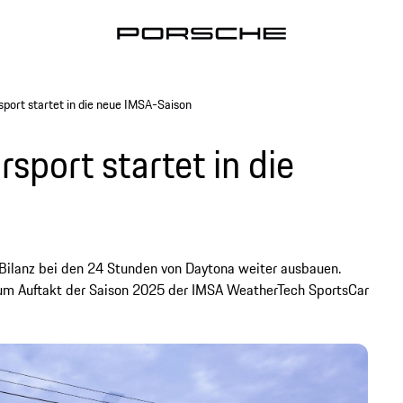
port startet in die neue IMSA-Saison
port startet in die
ilanz bei den 24 Stunden von Daytona weiter ausbauen.
um Auftakt der Saison 2025 der IMSA WeatherTech SportsCar