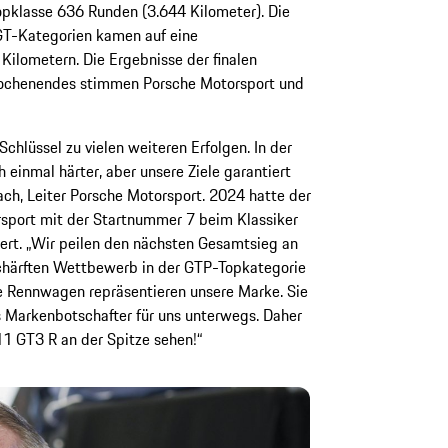
pklasse 636 Runden (3.644 Kilometer). Die
GT-Kategorien kamen auf eine
Kilometern. Die Ergebnisse der finalen
ochenendes stimmen Porsche Motorsport und
chlüssel zu vielen weiteren Erfolgen. In der
inmal härter, aber unsere Ziele garantiert
ach, Leiter Porsche Motorsport. 2024 hatte der
sport mit der Startnummer 7 beim Klassiker
hiert. „Wir peilen den nächsten Gesamtsieg an
schärften Wettbewerb in der GTP-Topkategorie
e Rennwagen repräsentieren unsere Marke. Sie
s Markenbotschafter für uns unterwegs. Daher
1 GT3 R an der Spitze sehen!“